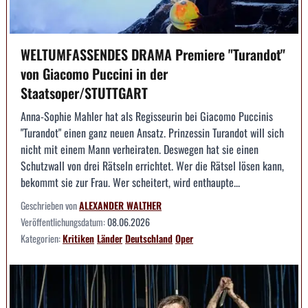
WELTUMFASSENDES DRAMA Premiere "Turandot"
von Giacomo Puccini in der
Staatsoper/STUTTGART
Anna-Sophie Mahler hat als Regisseurin bei Giacomo Puccinis
"Turandot" einen ganz neuen Ansatz. Prinzessin Turandot will sich
nicht mit einem Mann verheiraten. Deswegen hat sie einen
Schutzwall von drei Rätseln errichtet. Wer die Rätsel lösen kann,
bekommt sie zur Frau. Wer scheitert, wird enthaupte...
Geschrieben von
ALEXANDER WALTHER
Veröffentlichungsdatum:
08.06.2026
Kategorien:
Kritiken
Länder
Deutschland
Oper