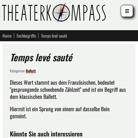
☰
Home
Fachbegriffe
Temps levé sauté
Temps levé sauté
Kategorien:
Ballett
Dieses Wort stammt aus dem Französischen, bedeutet
"gesprungende schwebende Zählzeit" und ist ein Begriff aus
dem klassischen Ballett.
Hiermit ist ein Sprung von einem auf dasselbe Bein
gemeint.
Könnte Sie auch interessieren