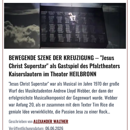
BEWEGENDE SZENE DER KREUZIGUNG -- "Jesus
Christ Superstar" als Gastspiel des Pfalztheaters
Kaiserslautern im Theater HEILBRONN
"Jesus Christ Superstar" war als Musical im Jahre 1970 der große
Wurf des Musikstudenten Andrew Lloyd Webber, der dann der
erfolgreichste Musicalkomponist der Gegenwart wurde. Webber
war Anfang 20, als er zusammen mit dem Texter Tim Rice die
geniale Idee verwirklichte, die Passion Jesu zu einer Rock...
Geschrieben von
ALEXANDER WALTHER
Veröffentlichungsdatum:
06.06.2026