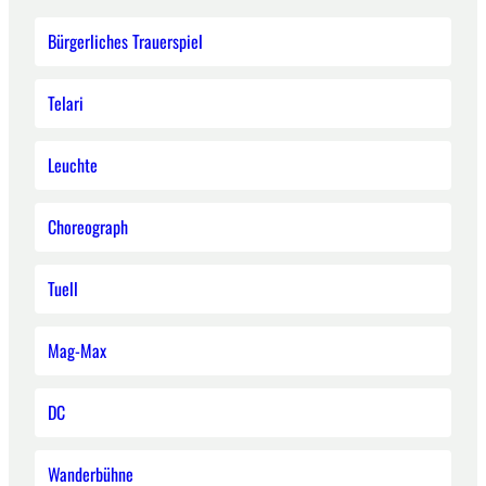
Bürgerliches Trauerspiel
Telari
Leuchte
Choreograph
Tuell
Mag-Max
DC
Wanderbühne