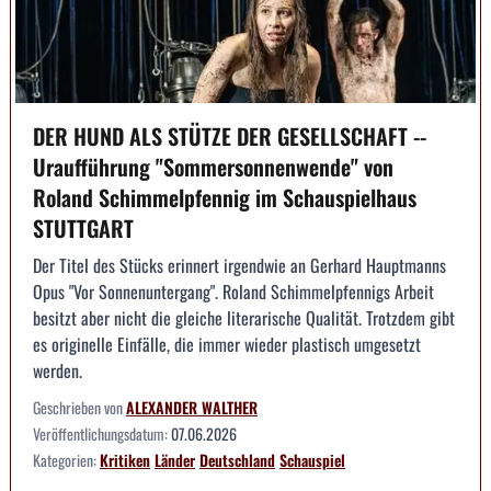
DER HUND ALS STÜTZE DER GESELLSCHAFT --
Uraufführung "Sommersonnenwende" von
Roland Schimmelpfennig im Schauspielhaus
STUTTGART
Der Titel des Stücks erinnert irgendwie an Gerhard Hauptmanns
Opus "Vor Sonnenuntergang". Roland Schimmelpfennigs Arbeit
besitzt aber nicht die gleiche literarische Qualität. Trotzdem gibt
es originelle Einfälle, die immer wieder plastisch umgesetzt
werden.
Geschrieben von
ALEXANDER WALTHER
Veröffentlichungsdatum:
07.06.2026
Kategorien:
Kritiken
Länder
Deutschland
Schauspiel