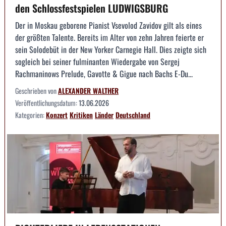
den Schlossfestspielen LUDWIGSBURG
Der in Moskau geborene Pianist Vsevolod Zavidov gilt als eines
der größten Talente. Bereits im Alter von zehn Jahren feierte er
sein Solodebüt in der New Yorker Carnegie Hall. Dies zeigte sich
sogleich bei seiner fulminanten Wiedergabe von Sergej
Rachmaninows Prelude, Gavotte & Gigue nach Bachs E-Du...
Geschrieben von
ALEXANDER WALTHER
Veröffentlichungsdatum:
13.06.2026
Kategorien:
Konzert
Kritiken
Länder
Deutschland