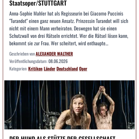
Staatsoper/STUTTGART
Anna-Sophie Mahler hat als Regisseurin bei Giacomo Puccinis
"Turandot" einen ganz neuen Ansatz. Prinzessin Turandot will sich
nicht mit einem Mann verheiraten. Deswegen hat sie einen
Schutzwall von drei Rätseln errichtet. Wer die Rätsel lösen kann,
bekommt sie zur Frau. Wer scheitert, wird enthaupte...
Geschrieben von
ALEXANDER WALTHER
Veröffentlichungsdatum:
08.06.2026
Kategorien:
Kritiken
Länder
Deutschland
Oper
DER HUND ALS STÜTZE DER GESELLSCHAFT --