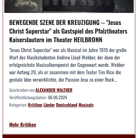
BEWEGENDE SZENE DER KREUZIGUNG -- "Jesus
Christ Superstar" als Gastspiel des Pfalztheaters
Kaiserslautern im Theater HEILBRONN
"Jesus Christ Superstar" war als Musical im Jahre 1970 der große
Wurf des Musikstudenten Andrew Lloyd Webber, der dann der
erfolgreichste Musicalkomponist der Gegenwart wurde. Webber
war Anfang 20, als er zusammen mit dem Texter Tim Rice die
geniale Idee verwirklichte, die Passion Jesu zu einer Rock...
Geschrieben von
ALEXANDER WALTHER
Veröffentlichungsdatum:
06.06.2026
Kategorien:
Kritiken
Länder
Deutschland
Musicals
Mehr Kritiken