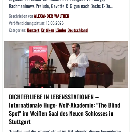
Rachmaninows Prelude, Gavotte & Gigue nach Bachs E-Du...
Geschrieben von
ALEXANDER WALTHER
Veröffentlichungsdatum:
13.06.2026
Kategorien:
Konzert
Kritiken
Länder
Deutschland
DICHTERLIEBE IN LEBENSSTATIONEN --
Internationale Hugo- Wolf-Akademie: "The Blind
Spot" im Weißen Saal des Neuen Schlosses in
Stuttgart
"Goethe und die Frauen" stand im Mittelpunkt dieses besonderen