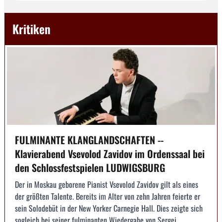
Kritiken
FULMINANTE KLANGLANDSCHAFTEN --
Klavierabend Vsevolod Zavidov im Ordenssaal bei
den Schlossfestspielen LUDWIGSBURG
Der in Moskau geborene Pianist Vsevolod Zavidov gilt als eines
der größten Talente. Bereits im Alter von zehn Jahren feierte er
sein Solodebüt in der New Yorker Carnegie Hall. Dies zeigte sich
sogleich bei seiner fulminanten Wiedergabe von Sergej