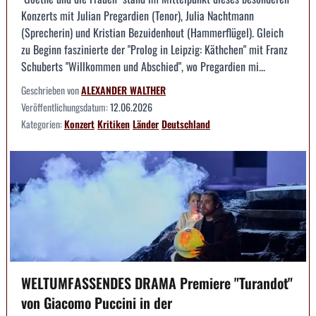
Konzerts mit Julian Pregardien (Tenor), Julia Nachtmann
(Sprecherin) und Kristian Bezuidenhout (Hammerflügel). Gleich
zu Beginn faszinierte der "Prolog in Leipzig: Käthchen" mit Franz
Schuberts "Willkommen und Abschied", wo Pregardien mi...
Geschrieben von
ALEXANDER WALTHER
Veröffentlichungsdatum:
12.06.2026
Kategorien:
Konzert
Kritiken
Länder
Deutschland
WELTUMFASSENDES DRAMA Premiere "Turandot"
von Giacomo Puccini in der