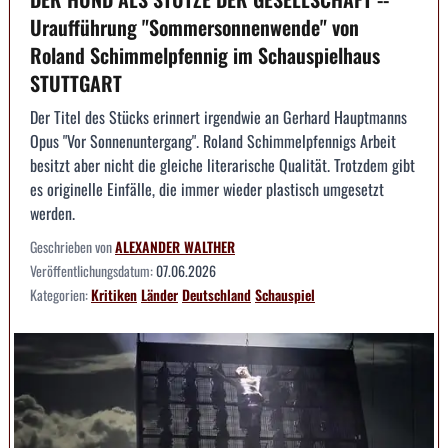
Uraufführung "Sommersonnenwende" von
Roland Schimmelpfennig im Schauspielhaus
STUTTGART
Der Titel des Stücks erinnert irgendwie an Gerhard Hauptmanns
Opus "Vor Sonnenuntergang". Roland Schimmelpfennigs Arbeit
besitzt aber nicht die gleiche literarische Qualität. Trotzdem gibt
es originelle Einfälle, die immer wieder plastisch umgesetzt
werden.
Geschrieben von
ALEXANDER WALTHER
Veröffentlichungsdatum:
07.06.2026
Kategorien:
Kritiken
Länder
Deutschland
Schauspiel