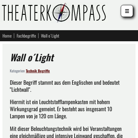
☰
Home
Fachbegriffe
Wall o´Light
Wall o´Light
Kategorien:
Technik Begriffe
Dieser Begriff stammt aus dem Englischen und bedeutet
"Lichtwall".
Hiermit ist ein Leuchtstofflampenkasten mit hohem
Wirkungsgrad gemeint. Er besteht aus insgesamt 10
Lampen von je 120 cm Länge.
Mit dieser Beleuchtungstechnik wird bei Veranstaltungen
eine gleichmäßige und intensive Leinwand geschaffen, die