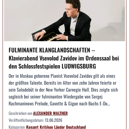
FULMINANTE KLANGLANDSCHAFTEN --
Klavierabend Vsevolod Zavidov im Ordenssaal bei
den Schlossfestspielen LUDWIGSBURG
Der in Moskau geborene Pianist Vsevolod Zavidov gilt als eines
der größten Talente. Bereits im Alter von zehn Jahren feierte er
sein Solodebüt in der New Yorker Carnegie Hall. Dies zeigte sich
sogleich bei seiner fulminanten Wiedergabe von Sergej
Rachmaninows Prelude, Gavotte & Gigue nach Bachs E-Du...
Geschrieben von
ALEXANDER WALTHER
Veröffentlichungsdatum:
13.06.2026
Kategorien:
Konzert
Kritiken
Länder
Deutschland