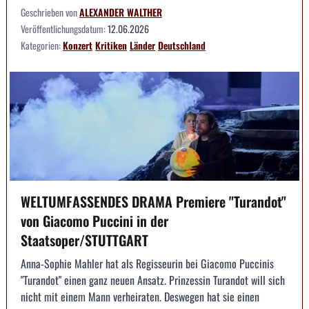
Geschrieben von
ALEXANDER WALTHER
Veröffentlichungsdatum:
12.06.2026
Kategorien:
Konzert
Kritiken
Länder
Deutschland
WELTUMFASSENDES DRAMA Premiere "Turandot"
von Giacomo Puccini in der
Staatsoper/STUTTGART
Anna-Sophie Mahler hat als Regisseurin bei Giacomo Puccinis
"Turandot" einen ganz neuen Ansatz. Prinzessin Turandot will sich
nicht mit einem Mann verheiraten. Deswegen hat sie einen