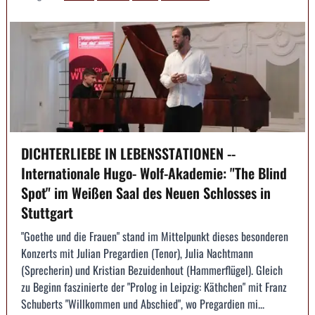
DICHTERLIEBE IN LEBENSSTATIONEN --
Internationale Hugo- Wolf-Akademie: "The Blind
Spot" im Weißen Saal des Neuen Schlosses in
Stuttgart
"Goethe und die Frauen" stand im Mittelpunkt dieses besonderen
Konzerts mit Julian Pregardien (Tenor), Julia Nachtmann
(Sprecherin) und Kristian Bezuidenhout (Hammerflügel). Gleich
zu Beginn faszinierte der "Prolog in Leipzig: Käthchen" mit Franz
Schuberts "Willkommen und Abschied", wo Pregardien mi...