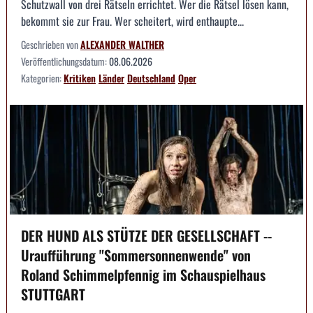
Schutzwall von drei Rätseln errichtet. Wer die Rätsel lösen kann,
bekommt sie zur Frau. Wer scheitert, wird enthaupte...
Geschrieben von
ALEXANDER WALTHER
Veröffentlichungsdatum:
08.06.2026
Kategorien:
Kritiken
Länder
Deutschland
Oper
DER HUND ALS STÜTZE DER GESELLSCHAFT --
Uraufführung "Sommersonnenwende" von
Roland Schimmelpfennig im Schauspielhaus
STUTTGART