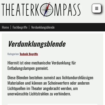
☰
Home
Fachbegriffe
Verdunklungsblende
Verdunklungsblende
Kategorien:
Technik Begriffe
Hiermit ist eine mechanische Verdunklung für
Entladungslampen gemeint.
Diese Blenden bestehen zumeist aus lichtundurchlässigen
Materialien und können an Scheinwerfern oder anderen
Lichtquellen im Theater angebracht werden, um
unerwünschte Lichtstrahlen zu verhindern.