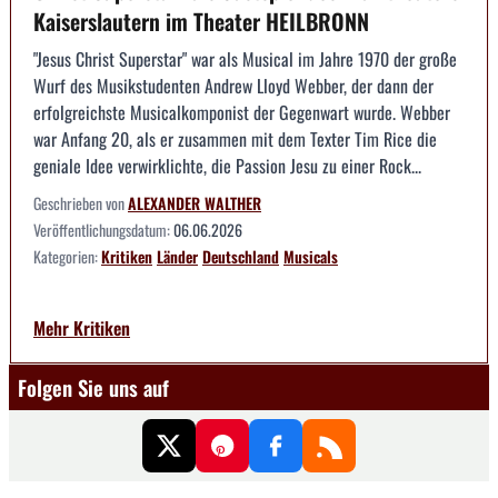
Kaiserslautern im Theater HEILBRONN
"Jesus Christ Superstar" war als Musical im Jahre 1970 der große
Wurf des Musikstudenten Andrew Lloyd Webber, der dann der
erfolgreichste Musicalkomponist der Gegenwart wurde. Webber
war Anfang 20, als er zusammen mit dem Texter Tim Rice die
geniale Idee verwirklichte, die Passion Jesu zu einer Rock...
Geschrieben von
ALEXANDER WALTHER
Veröffentlichungsdatum:
06.06.2026
Kategorien:
Kritiken
Länder
Deutschland
Musicals
Mehr Kritiken
Folgen Sie uns auf