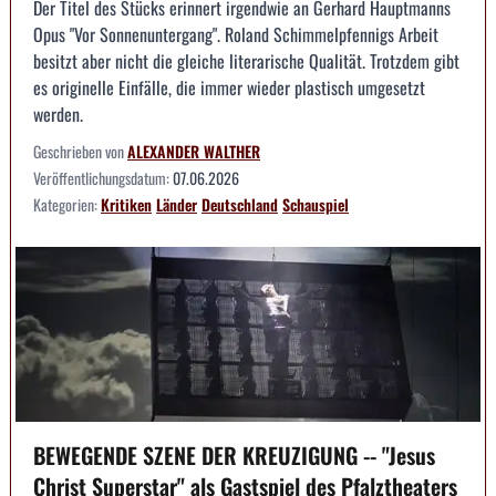
Der Titel des Stücks erinnert irgendwie an Gerhard Hauptmanns
Opus "Vor Sonnenuntergang". Roland Schimmelpfennigs Arbeit
besitzt aber nicht die gleiche literarische Qualität. Trotzdem gibt
es originelle Einfälle, die immer wieder plastisch umgesetzt
werden.
Geschrieben von
ALEXANDER WALTHER
Veröffentlichungsdatum:
07.06.2026
Kategorien:
Kritiken
Länder
Deutschland
Schauspiel
BEWEGENDE SZENE DER KREUZIGUNG -- "Jesus
Christ Superstar" als Gastspiel des Pfalztheaters