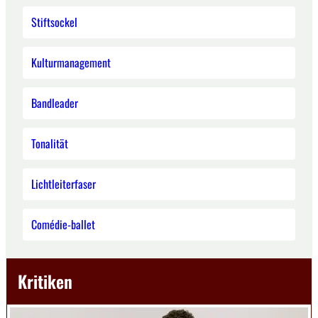
Stiftsockel
Kulturmanagement
Bandleader
Tonalität
Lichtleiterfaser
Comédie-ballet
Kritiken