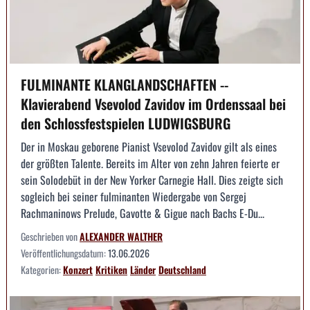
FULMINANTE KLANGLANDSCHAFTEN --
Klavierabend Vsevolod Zavidov im Ordenssaal bei
den Schlossfestspielen LUDWIGSBURG
Der in Moskau geborene Pianist Vsevolod Zavidov gilt als eines
der größten Talente. Bereits im Alter von zehn Jahren feierte er
sein Solodebüt in der New Yorker Carnegie Hall. Dies zeigte sich
sogleich bei seiner fulminanten Wiedergabe von Sergej
Rachmaninows Prelude, Gavotte & Gigue nach Bachs E-Du...
Geschrieben von
ALEXANDER WALTHER
Veröffentlichungsdatum:
13.06.2026
Kategorien:
Konzert
Kritiken
Länder
Deutschland