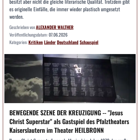
besitzt aber nicht die gleiche literarische Qualität. Trotzdem gibt
es originelle Einfälle, die immer wieder plastisch umgesetzt
werden.
Geschrieben von
ALEXANDER WALTHER
Veröffentlichungsdatum:
07.06.2026
Kategorien:
Kritiken
Länder
Deutschland
Schauspiel
BEWEGENDE SZENE DER KREUZIGUNG -- "Jesus
Christ Superstar" als Gastspiel des Pfalztheaters
Kaiserslautern im Theater HEILBRONN