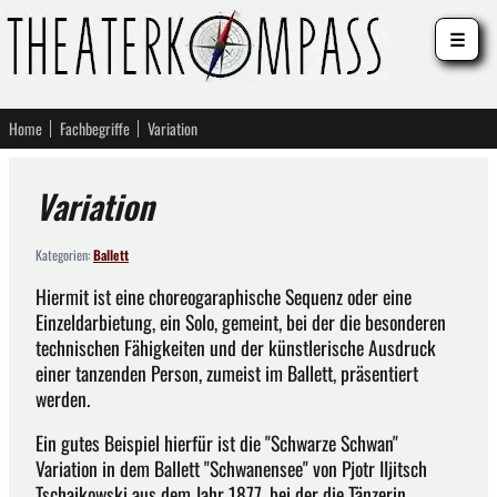
☰
Home
Fachbegriffe
Variation
Variation
Kategorien:
Ballett
Hiermit ist eine choreogaraphische Sequenz oder eine
Einzeldarbietung, ein Solo, gemeint, bei der die besonderen
technischen Fähigkeiten und der künstlerische Ausdruck
einer tanzenden Person, zumeist im Ballett, präsentiert
werden.
Ein gutes Beispiel hierfür ist die "Schwarze Schwan"
Variation in dem Ballett "Schwanensee" von Pjotr IIjitsch
Tschaikowski aus dem Jahr 1877, bei der die Tänzerin