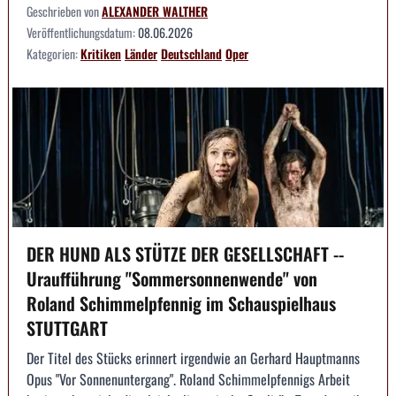
Geschrieben von
ALEXANDER WALTHER
Veröffentlichungsdatum:
08.06.2026
Kategorien:
Kritiken
Länder
Deutschland
Oper
DER HUND ALS STÜTZE DER GESELLSCHAFT --
Uraufführung "Sommersonnenwende" von
Roland Schimmelpfennig im Schauspielhaus
STUTTGART
Der Titel des Stücks erinnert irgendwie an Gerhard Hauptmanns
Opus "Vor Sonnenuntergang". Roland Schimmelpfennigs Arbeit