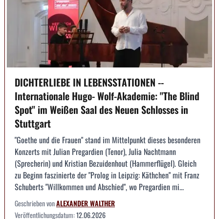
DICHTERLIEBE IN LEBENSSTATIONEN --
Internationale Hugo- Wolf-Akademie: "The Blind
Spot" im Weißen Saal des Neuen Schlosses in
Stuttgart
"Goethe und die Frauen" stand im Mittelpunkt dieses besonderen
Konzerts mit Julian Pregardien (Tenor), Julia Nachtmann
(Sprecherin) und Kristian Bezuidenhout (Hammerflügel). Gleich
zu Beginn faszinierte der "Prolog in Leipzig: Käthchen" mit Franz
Schuberts "Willkommen und Abschied", wo Pregardien mi...
Geschrieben von
ALEXANDER WALTHER
Veröffentlichungsdatum:
12.06.2026