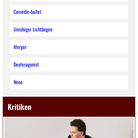
Comédie-ballet
Unruhiger Lichtbogen
Merger
Deuteragonist
Neon
Kritiken