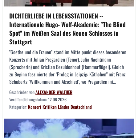
DICHTERLIEBE IN LEBENSSTATIONEN --
Internationale Hugo- Wolf-Akademie: "The Blind
Spot" im Weißen Saal des Neuen Schlosses in
Stuttgart
"Goethe und die Frauen" stand im Mittelpunkt dieses besonderen
Konzerts mit Julian Pregardien (Tenor), Julia Nachtmann
(Sprecherin) und Kristian Bezuidenhout (Hammerflügel). Gleich
zu Beginn faszinierte der "Prolog in Leipzig: Käthchen" mit Franz
Schuberts "Willkommen und Abschied", wo Pregardien mi...
Geschrieben von
ALEXANDER WALTHER
Veröffentlichungsdatum:
12.06.2026
Kategorien:
Konzert
Kritiken
Länder
Deutschland