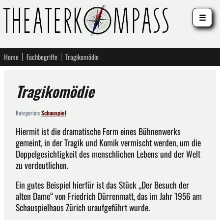
☰
Home
Fachbegriffe
Tragikomödie
Tragikomödie
Kategorien:
Schauspiel
Hiermit ist die dramatische Form eines Bühnenwerks
gemeint, in der Tragik und Komik vermischt werden, um die
Doppelgesichtigkeit des menschlichen Lebens und der Welt
zu verdeutlichen.
Ein gutes Beispiel hierfür ist das Stück „Der Besuch der
alten Dame“ von Friedrich Dürrenmatt, das im Jahr 1956 am
Schauspielhaus Zürich uraufgeführt wurde.