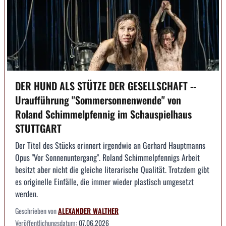
DER HUND ALS STÜTZE DER GESELLSCHAFT --
Uraufführung "Sommersonnenwende" von
Roland Schimmelpfennig im Schauspielhaus
STUTTGART
Der Titel des Stücks erinnert irgendwie an Gerhard Hauptmanns
Opus "Vor Sonnenuntergang". Roland Schimmelpfennigs Arbeit
besitzt aber nicht die gleiche literarische Qualität. Trotzdem gibt
es originelle Einfälle, die immer wieder plastisch umgesetzt
werden.
Geschrieben von
ALEXANDER WALTHER
Veröffentlichungsdatum:
07.06.2026