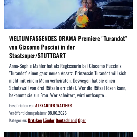
WELTUMFASSENDES DRAMA Premiere "Turandot"
von Giacomo Puccini in der
Staatsoper/STUTTGART
Anna-Sophie Mahler hat als Regisseurin bei Giacomo Puccinis
"Turandot" einen ganz neuen Ansatz. Prinzessin Turandot will sich
nicht mit einem Mann verheiraten. Deswegen hat sie einen
Schutzwall von drei Rätseln errichtet. Wer die Rätsel lösen kann,
bekommt sie zur Frau. Wer scheitert, wird enthaupte...
Geschrieben von
ALEXANDER WALTHER
Veröffentlichungsdatum:
08.06.2026
Kategorien:
Kritiken
Länder
Deutschland
Oper