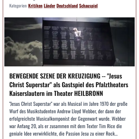
Kategorien:
Kritiken
Länder
Deutschland
Schauspiel
BEWEGENDE SZENE DER KREUZIGUNG -- "Jesus
Christ Superstar" als Gastspiel des Pfalztheaters
Kaiserslautern im Theater HEILBRONN
"Jesus Christ Superstar" war als Musical im Jahre 1970 der große
Wurf des Musikstudenten Andrew Lloyd Webber, der dann der
erfolgreichste Musicalkomponist der Gegenwart wurde. Webber
war Anfang 20, als er zusammen mit dem Texter Tim Rice die
geniale Idee verwirklichte, die Passion Jesu zu einer Rock...