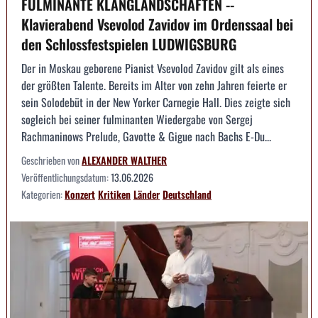
FULMINANTE KLANGLANDSCHAFTEN --
Klavierabend Vsevolod Zavidov im Ordenssaal bei
den Schlossfestspielen LUDWIGSBURG
Der in Moskau geborene Pianist Vsevolod Zavidov gilt als eines
der größten Talente. Bereits im Alter von zehn Jahren feierte er
sein Solodebüt in der New Yorker Carnegie Hall. Dies zeigte sich
sogleich bei seiner fulminanten Wiedergabe von Sergej
Rachmaninows Prelude, Gavotte & Gigue nach Bachs E-Du...
Geschrieben von
ALEXANDER WALTHER
Veröffentlichungsdatum:
13.06.2026
Kategorien:
Konzert
Kritiken
Länder
Deutschland