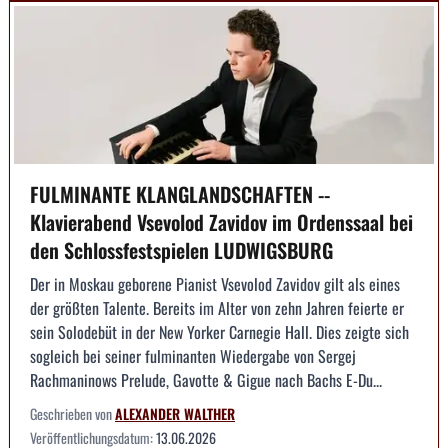
FULMINANTE KLANGLANDSCHAFTEN --
Klavierabend Vsevolod Zavidov im Ordenssaal bei
den Schlossfestspielen LUDWIGSBURG
Der in Moskau geborene Pianist Vsevolod Zavidov gilt als eines
der größten Talente. Bereits im Alter von zehn Jahren feierte er
sein Solodebüt in der New Yorker Carnegie Hall. Dies zeigte sich
sogleich bei seiner fulminanten Wiedergabe von Sergej
Rachmaninows Prelude, Gavotte & Gigue nach Bachs E-Du...
Geschrieben von
ALEXANDER WALTHER
Veröffentlichungsdatum:
13.06.2026