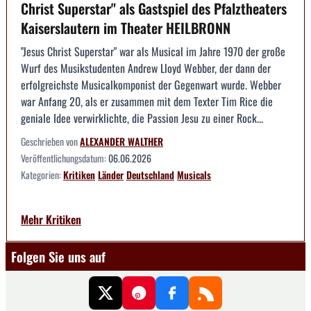
Christ Superstar" als Gastspiel des Pfalztheaters
Kaiserslautern im Theater HEILBRONN
"Jesus Christ Superstar" war als Musical im Jahre 1970 der große
Wurf des Musikstudenten Andrew Lloyd Webber, der dann der
erfolgreichste Musicalkomponist der Gegenwart wurde. Webber
war Anfang 20, als er zusammen mit dem Texter Tim Rice die
geniale Idee verwirklichte, die Passion Jesu zu einer Rock...
Geschrieben von
ALEXANDER WALTHER
Veröffentlichungsdatum:
06.06.2026
Kategorien:
Kritiken
Länder
Deutschland
Musicals
Mehr Kritiken
Folgen Sie uns auf