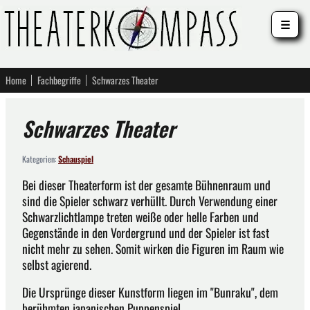
☰
Home
Fachbegriffe
Schwarzes Theater
Schwarzes Theater
Kategorien:
Schauspiel
Bei dieser Theaterform ist der gesamte Bühnenraum und
sind die Spieler schwarz verhüllt. Durch Verwendung einer
Schwarzlichtlampe treten weiße oder helle Farben und
Gegenstände in den Vordergrund und der Spieler ist fast
nicht mehr zu sehen. Somit wirken die Figuren im Raum wie
selbst agierend.
Die Ursprünge dieser Kunstform liegen im "Bunraku", dem
berühmten japanischen Puppenspiel.