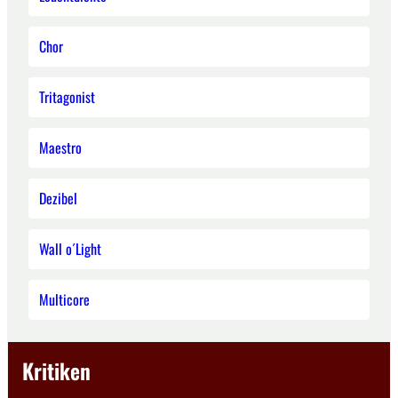
Chor
Tritagonist
Maestro
Dezibel
Wall o´Light
Multicore
Kritiken