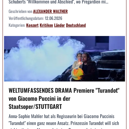
Schuberts "Willkommen und Abschied", wo Pregardien mi...
Geschrieben von
ALEXANDER WALTHER
Veröffentlichungsdatum:
12.06.2026
Kategorien:
Konzert
Kritiken
Länder
Deutschland
WELTUMFASSENDES DRAMA Premiere "Turandot"
von Giacomo Puccini in der
Staatsoper/STUTTGART
Anna-Sophie Mahler hat als Regisseurin bei Giacomo Puccinis
"Turandot" einen ganz neuen Ansatz. Prinzessin Turandot will sich