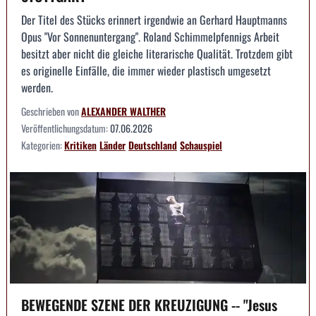
Der Titel des Stücks erinnert irgendwie an Gerhard Hauptmanns
Opus "Vor Sonnenuntergang". Roland Schimmelpfennigs Arbeit
besitzt aber nicht die gleiche literarische Qualität. Trotzdem gibt
es originelle Einfälle, die immer wieder plastisch umgesetzt
werden.
Geschrieben von
ALEXANDER WALTHER
Veröffentlichungsdatum:
07.06.2026
Kategorien:
Kritiken
Länder
Deutschland
Schauspiel
BEWEGENDE SZENE DER KREUZIGUNG -- "Jesus