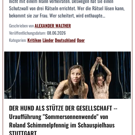
nicht mit einem Mann verheiraten. Deswegen hat sie einen
Schutzwall von drei Rätseln errichtet. Wer die Rätsel lösen kann,
bekommt sie zur Frau. Wer scheitert, wird enthaupte...
Geschrieben von
ALEXANDER WALTHER
Veröffentlichungsdatum:
08.06.2026
Kategorien:
Kritiken
Länder
Deutschland
Oper
DER HUND ALS STÜTZE DER GESELLSCHAFT --
Uraufführung "Sommersonnenwende" von
Roland Schimmelpfennig im Schauspielhaus
STUTTGART