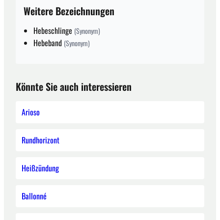
Weitere Bezeichnungen
Hebeschlinge
(Synonym)
Hebeband
(Synonym)
Könnte Sie auch interessieren
Arioso
Rundhorizont
Heißzündung
Ballonné