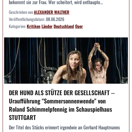
bekommt sie zur Frau. Wer scheitert, wird enthaupte...
Geschrieben von
ALEXANDER WALTHER
Veröffentlichungsdatum:
08.06.2026
Kategorien:
Kritiken
Länder
Deutschland
Oper
DER HUND ALS STÜTZE DER GESELLSCHAFT --
Uraufführung "Sommersonnenwende" von
Roland Schimmelpfennig im Schauspielhaus
STUTTGART
Der Titel des Stücks erinnert irgendwie an Gerhard Hauptmanns