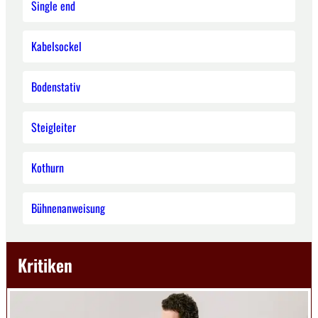
Single end
Kabelsockel
Bodenstativ
Steigleiter
Kothurn
Bühnenanweisung
Kritiken