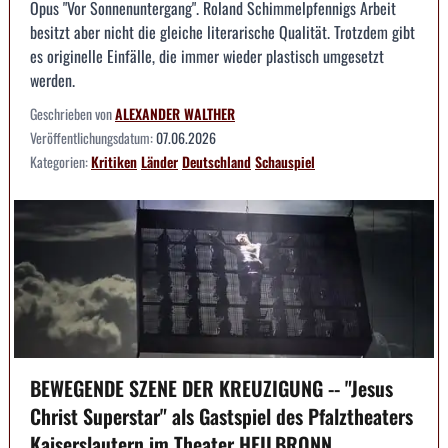
Opus "Vor Sonnenuntergang". Roland Schimmelpfennigs Arbeit
besitzt aber nicht die gleiche literarische Qualität. Trotzdem gibt
es originelle Einfälle, die immer wieder plastisch umgesetzt
werden.
Geschrieben von
ALEXANDER WALTHER
Veröffentlichungsdatum:
07.06.2026
Kategorien:
Kritiken
Länder
Deutschland
Schauspiel
BEWEGENDE SZENE DER KREUZIGUNG -- "Jesus
Christ Superstar" als Gastspiel des Pfalztheaters
Kaiserslautern im Theater HEILBRONN