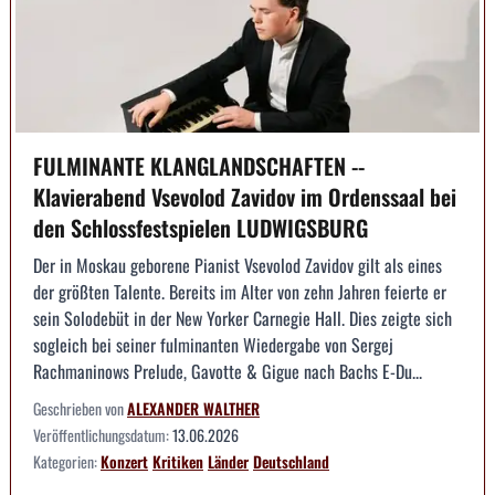
FULMINANTE KLANGLANDSCHAFTEN --
Klavierabend Vsevolod Zavidov im Ordenssaal bei
den Schlossfestspielen LUDWIGSBURG
Der in Moskau geborene Pianist Vsevolod Zavidov gilt als eines
der größten Talente. Bereits im Alter von zehn Jahren feierte er
sein Solodebüt in der New Yorker Carnegie Hall. Dies zeigte sich
sogleich bei seiner fulminanten Wiedergabe von Sergej
Rachmaninows Prelude, Gavotte & Gigue nach Bachs E-Du...
Geschrieben von
ALEXANDER WALTHER
Veröffentlichungsdatum:
13.06.2026
Kategorien:
Konzert
Kritiken
Länder
Deutschland