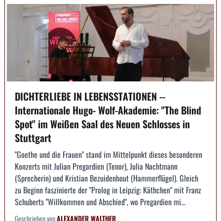
DICHTERLIEBE IN LEBENSSTATIONEN --
Internationale Hugo- Wolf-Akademie: "The Blind
Spot" im Weißen Saal des Neuen Schlosses in
Stuttgart
"Goethe und die Frauen" stand im Mittelpunkt dieses besonderen
Konzerts mit Julian Pregardien (Tenor), Julia Nachtmann
(Sprecherin) und Kristian Bezuidenhout (Hammerflügel). Gleich
zu Beginn faszinierte der "Prolog in Leipzig: Käthchen" mit Franz
Schuberts "Willkommen und Abschied", wo Pregardien mi...
Geschrieben von
ALEXANDER WALTHER