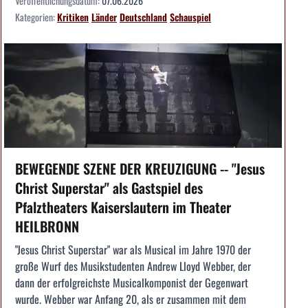
Veröffentlichungsdatum:
07.06.2026
Kategorien:
Kritiken
Länder
Deutschland
Schauspiel
BEWEGENDE SZENE DER KREUZIGUNG -- "Jesus
Christ Superstar" als Gastspiel des
Pfalztheaters Kaiserslautern im Theater
HEILBRONN
"Jesus Christ Superstar" war als Musical im Jahre 1970 der
große Wurf des Musikstudenten Andrew Lloyd Webber, der
dann der erfolgreichste Musicalkomponist der Gegenwart
wurde. Webber war Anfang 20, als er zusammen mit dem