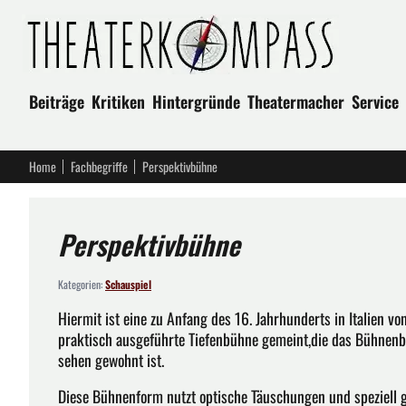
Beiträge
Kritiken
Hintergründe
Theatermacher
Service
Home
Fachbegriffe
Perspektivbühne
Perspektivbühne
Kategorien:
Schauspiel
Hiermit ist eine zu Anfang des 16. Jahrhunderts in Italien v
praktisch ausgeführte Tiefenbühne gemeint,die das Bühnenbi
sehen gewohnt ist.
Diese Bühnenform nutzt optische Täuschungen und speziell g