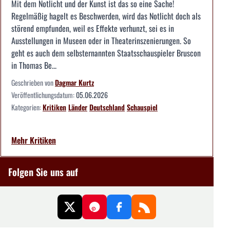
Mit dem Notlicht und der Kunst ist das so eine Sache!
Regelmäßig hagelt es Beschwerden, wird das Notlicht doch als
störend empfunden, weil es Effekte verhunzt, sei es in
Ausstellungen in Museen oder in Theaterinszenierungen. So
geht es auch dem selbsternannten Staatsschauspieler Bruscon
in Thomas Be...
Geschrieben von
Dagmar Kurtz
Veröffentlichungsdatum:
05.06.2026
Kategorien:
Kritiken
Länder
Deutschland
Schauspiel
Mehr Kritiken
Folgen Sie uns auf