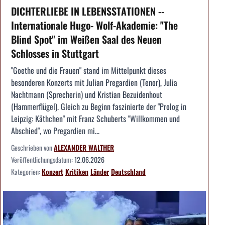
DICHTERLIEBE IN LEBENSSTATIONEN --
Internationale Hugo- Wolf-Akademie: "The
Blind Spot" im Weißen Saal des Neuen
Schlosses in Stuttgart
"Goethe und die Frauen" stand im Mittelpunkt dieses
besonderen Konzerts mit Julian Pregardien (Tenor), Julia
Nachtmann (Sprecherin) und Kristian Bezuidenhout
(Hammerflügel). Gleich zu Beginn faszinierte der "Prolog in
Leipzig: Käthchen" mit Franz Schuberts "Willkommen und
Abschied", wo Pregardien mi...
Geschrieben von
ALEXANDER WALTHER
Veröffentlichungsdatum:
12.06.2026
Kategorien:
Konzert
Kritiken
Länder
Deutschland