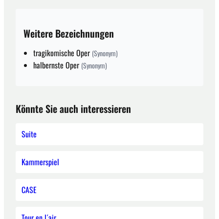
Weitere Bezeichnungen
tragikomische Oper
(Synonym)
halbernste Oper
(Synonym)
Könnte Sie auch interessieren
Suite
Kammerspiel
CASE
Tour en l´air