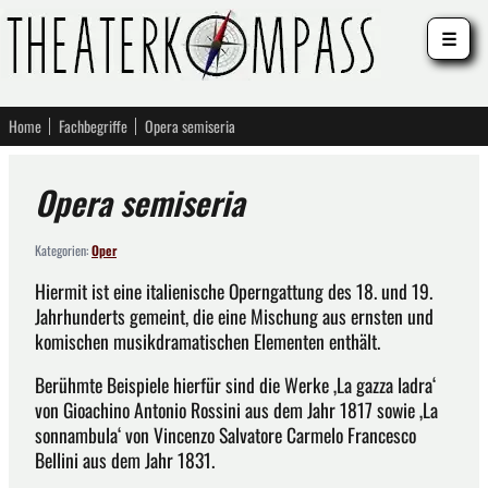
☰
Home
Fachbegriffe
Opera semiseria
Opera semiseria
Kategorien:
Oper
Hiermit ist eine italienische Operngattung des 18. und 19.
Jahrhunderts gemeint, die eine Mischung aus ernsten und
komischen musikdramatischen Elementen enthält.
Berühmte Beispiele hierfür sind die Werke ‚La gazza ladra‘
von Gioachino Antonio Rossini aus dem Jahr 1817 sowie ‚La
sonnambula‘ von Vincenzo Salvatore Carmelo Francesco
Bellini aus dem Jahr 1831.