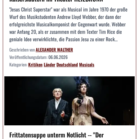
"Jesus Christ Superstar" war als Musical im Jahre 1970 der große
Wurf des Musikstudenten Andrew Lloyd Webber, der dann der
erfolgreichste Musicalkomponist der Gegenwart wurde. Webber
war Anfang 20, als er zusammen mit dem Texter Tim Rice die
geniale Idee verwirklichte, die Passion Jesu zu einer Rock...
Geschrieben von
ALEXANDER WALTHER
Veröffentlichungsdatum:
06.06.2026
Kategorien:
Kritiken
Länder
Deutschland
Musicals
Frittatensuppe unterm Notlicht -- "Der