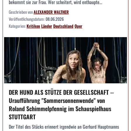
bekommt sie zur Frau. Wer scheitert, wird enthaupte...
Geschrieben von
ALEXANDER WALTHER
Veröffentlichungsdatum:
08.06.2026
Kategorien:
Kritiken
Länder
Deutschland
Oper
DER HUND ALS STÜTZE DER GESELLSCHAFT --
Uraufführung "Sommersonnenwende" von
Roland Schimmelpfennig im Schauspielhaus
STUTTGART
Der Titel des Stücks erinnert irgendwie an Gerhard Hauptmanns