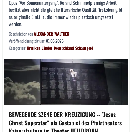
Opus "Vor Sonnenuntergang". Roland Schimmelpfennigs Arbeit
besitzt aber nicht die gleiche literarische Qualität. Trotzdem gibt
es originelle Einfälle, die immer wieder plastisch umgesetzt
werden.
Geschrieben von
ALEXANDER WALTHER
Veröffentlichungsdatum:
07.06.2026
Kategorien:
Kritiken
Länder
Deutschland
Schauspiel
BEWEGENDE SZENE DER KREUZIGUNG -- "Jesus
Christ Superstar" als Gastspiel des Pfalztheaters
Kaiserslautern im Theater HEILBRONN