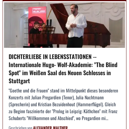
DICHTERLIEBE IN LEBENSSTATIONEN --
Internationale Hugo- Wolf-Akademie: "The Blind
Spot" im Weißen Saal des Neuen Schlosses in
Stuttgart
"Goethe und die Frauen" stand im Mittelpunkt dieses besonderen
Konzerts mit Julian Pregardien (Tenor), Julia Nachtmann
(Sprecherin) und Kristian Bezuidenhout (Hammerflügel). Gleich
zu Beginn faszinierte der "Prolog in Leipzig: Käthchen" mit Franz
Schuberts "Willkommen und Abschied", wo Pregardien mi...
Geschrieben von
ALEXANDER WALTHER