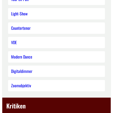
Light-Show
Countertenor
VDE
Modern Dance
Digitaldimmer
Zoomobjektiv
Kritiken