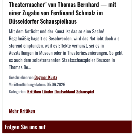
Theatermacher" von Thomas Bernhard — mit
einer Zugabe von Ferdinand Schmalz im
Düsseldorfer Schauspielhaus
Mit dem Notlicht und der Kunst ist das so eine Sache!
Regelmäßig hagelt es Beschwerden, wird das Notlicht doch als
störend empfunden, weil es Effekte verhunzt, sei es in
Ausstellungen in Museen oder in Theaterinszenierungen. So geht
es auch dem selbsternannten Staatsschauspieler Bruscon in
Thomas Be...
Geschrieben von
Dagmar Kurtz
Veröffentlichungsdatum:
05.06.2026
Kategorien:
Kritiken
Länder
Deutschland
Schauspiel
Mehr Kritiken
Folgen Sie uns auf