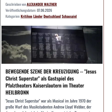
Geschrieben von
ALEXANDER WALTHER
Veröffentlichungsdatum:
07.06.2026
Kategorien:
Kritiken
Länder
Deutschland
Schauspiel
BEWEGENDE SZENE DER KREUZIGUNG -- "Jesus
Christ Superstar" als Gastspiel des
Pfalztheaters Kaiserslautern im Theater
HEILBRONN
"Jesus Christ Superstar" war als Musical im Jahre 1970 der
große Wurf des Musikstudenten Andrew Lloyd Webber, der