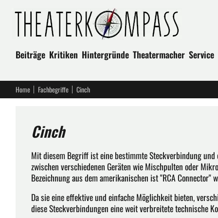
Beiträge
Kritiken
Hintergründe
Theatermacher
Service
Home
Fachbegriffe
Cinch
Cinch
Mit diesem Begriff ist eine bestimmte Steckverbindung und 
zwischen verschiedenen Geräten wie Mischpulten oder Mikro
Bezeichnung aus dem amerikanischen ist "RCA Connector" wo
Da sie eine effektive und einfache Möglichkeit bieten, vers
diese Steckverbindungen eine weit verbreitete technische K