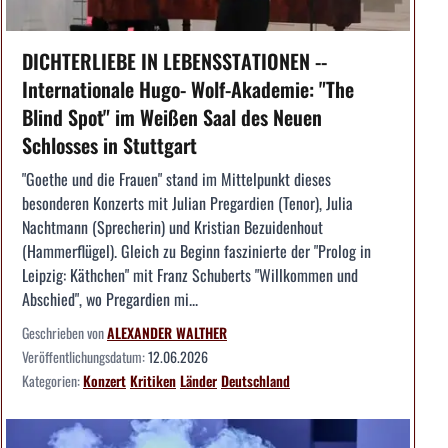
DICHTERLIEBE IN LEBENSSTATIONEN --
Internationale Hugo- Wolf-Akademie: "The
Blind Spot" im Weißen Saal des Neuen
Schlosses in Stuttgart
"Goethe und die Frauen" stand im Mittelpunkt dieses
besonderen Konzerts mit Julian Pregardien (Tenor), Julia
Nachtmann (Sprecherin) und Kristian Bezuidenhout
(Hammerflügel). Gleich zu Beginn faszinierte der "Prolog in
Leipzig: Käthchen" mit Franz Schuberts "Willkommen und
Abschied", wo Pregardien mi...
Geschrieben von
ALEXANDER WALTHER
Veröffentlichungsdatum:
12.06.2026
Kategorien:
Konzert
Kritiken
Länder
Deutschland