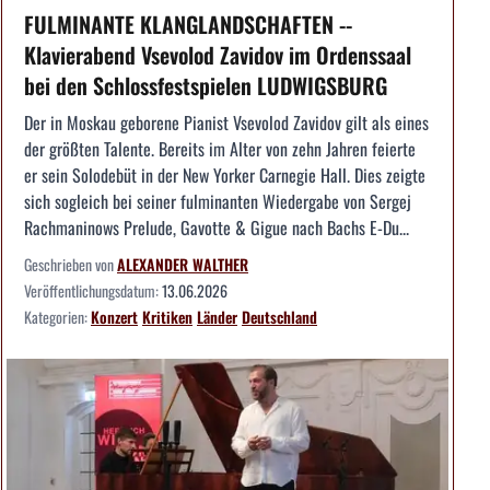
FULMINANTE KLANGLANDSCHAFTEN --
Klavierabend Vsevolod Zavidov im Ordenssaal
bei den Schlossfestspielen LUDWIGSBURG
Der in Moskau geborene Pianist Vsevolod Zavidov gilt als eines
der größten Talente. Bereits im Alter von zehn Jahren feierte
er sein Solodebüt in der New Yorker Carnegie Hall. Dies zeigte
sich sogleich bei seiner fulminanten Wiedergabe von Sergej
Rachmaninows Prelude, Gavotte & Gigue nach Bachs E-Du...
Geschrieben von
ALEXANDER WALTHER
Veröffentlichungsdatum:
13.06.2026
Kategorien:
Konzert
Kritiken
Länder
Deutschland