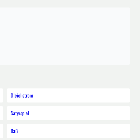
Gleichstrom
Satyrspiel
Baß