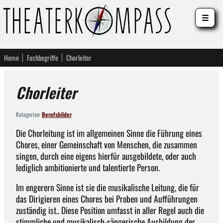
☰
Home
Fachbegriffe
Chorleiter
Chorleiter
Kategorien:
Berufsbilder
Die Chorleitung ist im allgemeinen Sinne die Führung eines
Chores, einer Gemeinschaft von Menschen, die zusammen
singen, durch eine eigens hierfür ausgebildete, oder auch
lediglich ambitionierte und talentierte Person.
Im engerern Sinne ist sie die musikalische Leitung, die für
das Dirigieren eines Chores bei Proben und Aufführungen
zuständig ist.. Diese Position umfasst in aller Regel auch die
stimmliche und musikalisch-sängerische Ausbildung der