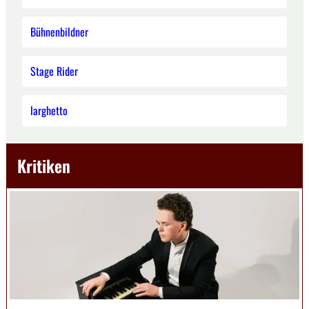
Bühnenbildner
Stage Rider
larghetto
Kritiken