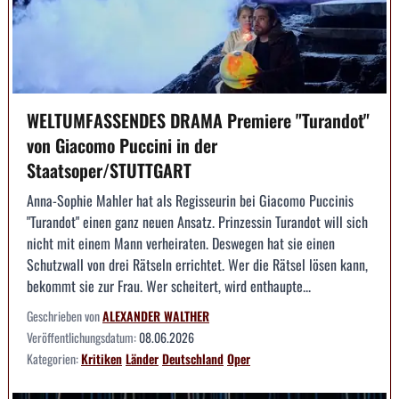
WELTUMFASSENDES DRAMA Premiere "Turandot"
von Giacomo Puccini in der
Staatsoper/STUTTGART
Anna-Sophie Mahler hat als Regisseurin bei Giacomo Puccinis
"Turandot" einen ganz neuen Ansatz. Prinzessin Turandot will sich
nicht mit einem Mann verheiraten. Deswegen hat sie einen
Schutzwall von drei Rätseln errichtet. Wer die Rätsel lösen kann,
bekommt sie zur Frau. Wer scheitert, wird enthaupte...
Geschrieben von
ALEXANDER WALTHER
Veröffentlichungsdatum:
08.06.2026
Kategorien:
Kritiken
Länder
Deutschland
Oper