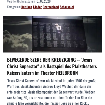
Veröffentlichungsdatum:
07.06.2026
Kategorien:
Kritiken
Länder
Deutschland
Schauspiel
BEWEGENDE SZENE DER KREUZIGUNG -- "Jesus
Christ Superstar" als Gastspiel des Pfalztheaters
Kaiserslautern im Theater HEILBRONN
"Jesus Christ Superstar" war als Musical im Jahre 1970 der große
Wurf des Musikstudenten Andrew Lloyd Webber, der dann der
erfolgreichste Musicalkomponist der Gegenwart wurde. Webber
war Anfang 20, als er zusammen mit dem Texter Tim Rice die
geniale Idee verwirklichte, die Passion Jesu zu einer Rock...