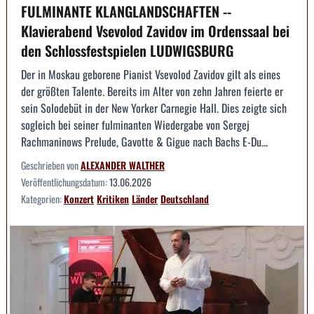
FULMINANTE KLANGLANDSCHAFTEN --
Klavierabend Vsevolod Zavidov im Ordenssaal bei
den Schlossfestspielen LUDWIGSBURG
Der in Moskau geborene Pianist Vsevolod Zavidov gilt als eines
der größten Talente. Bereits im Alter von zehn Jahren feierte er
sein Solodebüt in der New Yorker Carnegie Hall. Dies zeigte sich
sogleich bei seiner fulminanten Wiedergabe von Sergej
Rachmaninows Prelude, Gavotte & Gigue nach Bachs E-Du...
Geschrieben von
ALEXANDER WALTHER
Veröffentlichungsdatum:
13.06.2026
Kategorien:
Konzert
Kritiken
Länder
Deutschland