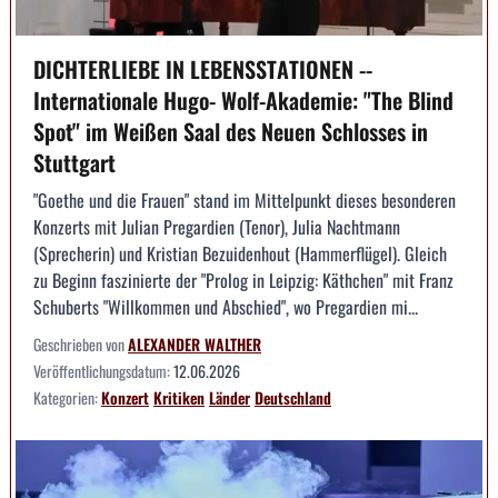
DICHTERLIEBE IN LEBENSSTATIONEN --
Internationale Hugo- Wolf-Akademie: "The Blind
Spot" im Weißen Saal des Neuen Schlosses in
Stuttgart
"Goethe und die Frauen" stand im Mittelpunkt dieses besonderen
Konzerts mit Julian Pregardien (Tenor), Julia Nachtmann
(Sprecherin) und Kristian Bezuidenhout (Hammerflügel). Gleich
zu Beginn faszinierte der "Prolog in Leipzig: Käthchen" mit Franz
Schuberts "Willkommen und Abschied", wo Pregardien mi...
Geschrieben von
ALEXANDER WALTHER
Veröffentlichungsdatum:
12.06.2026
Kategorien:
Konzert
Kritiken
Länder
Deutschland