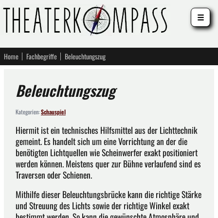
☰
Home
Fachbegriffe
Beleuchtungszug
Beleuchtungszug
Kategorien:
Schauspiel
Hiermit ist ein technisches Hilfsmittel aus der Lichttechnik
gemeint. Es handelt sich um eine Vorrichtung an der die
benötigten Lichtquellen wie Scheinwerfer exakt positioniert
werden können. Meistens quer zur Bühne verlaufend sind es
Traversen oder Schienen.
Mithilfe dieser Beleuchtungsbrücke kann die richtige Stärke
und Streuung des Lichts sowie der richtige Winkel exakt
bestimmt werden. So kann die gewünschte Atmosphäre und