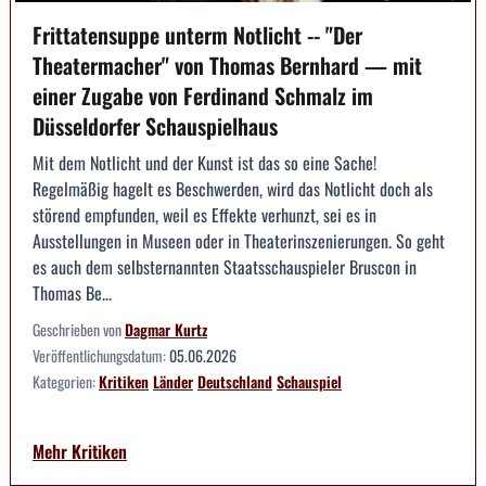
Frittatensuppe unterm Notlicht -- "Der
Theatermacher" von Thomas Bernhard — mit
einer Zugabe von Ferdinand Schmalz im
Düsseldorfer Schauspielhaus
Mit dem Notlicht und der Kunst ist das so eine Sache!
Regelmäßig hagelt es Beschwerden, wird das Notlicht doch als
störend empfunden, weil es Effekte verhunzt, sei es in
Ausstellungen in Museen oder in Theaterinszenierungen. So geht
es auch dem selbsternannten Staatsschauspieler Bruscon in
Thomas Be...
Geschrieben von
Dagmar Kurtz
Veröffentlichungsdatum:
05.06.2026
Kategorien:
Kritiken
Länder
Deutschland
Schauspiel
Mehr Kritiken