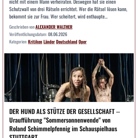
nicht mit einem Mann verheiraten. Deswegen hat sie einen
Schutzwall von drei Rätseln errichtet. Wer die Rätsel lösen kann,
bekommt sie zur Frau. Wer scheitert, wird enthaupte...
Geschrieben von
ALEXANDER WALTHER
Veröffentlichungsdatum:
08.06.2026
Kategorien:
Kritiken
Länder
Deutschland
Oper
DER HUND ALS STÜTZE DER GESELLSCHAFT --
Uraufführung "Sommersonnenwende" von
Roland Schimmelpfennig im Schauspielhaus
STUTTGART