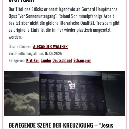
Der Titel des Stücks erinnert irgendwie an Gerhard Hauptmanns
Opus "Vor Sonnenuntergang". Roland Schimmelpfennigs Arbeit
besitzt aber nicht die gleiche literarische Qualität. Trotzdem gibt
es originelle Einfälle, die immer wieder plastisch umgesetzt
werden.
Geschrieben von
ALEXANDER WALTHER
Veröffentlichungsdatum:
07.06.2026
Kategorien:
Kritiken
Länder
Deutschland
Schauspiel
BEWEGENDE SZENE DER KREUZIGUNG -- "Jesus