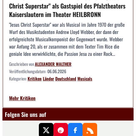
Christ Superstar" als Gastspiel des Pfalztheaters
Kaiserslautern im Theater HEILBRONN
"Jesus Christ Superstar" war als Musical im Jahre 1970 der große
Wurf des Musikstudenten Andrew Lloyd Webber, der dann der
erfolgreichste Musicalkomponist der Gegenwart wurde. Webber
war Anfang 20, als er zusammen mit dem Texter Tim Rice die
geniale Idee verwirklichte, die Passion Jesu zu einer Rock...
Geschrieben von
ALEXANDER WALTHER
Veröffentlichungsdatum:
06.06.2026
Kategorien:
Kritiken
Länder
Deutschland
Musicals
Mehr Kritiken
Folgen Sie uns auf