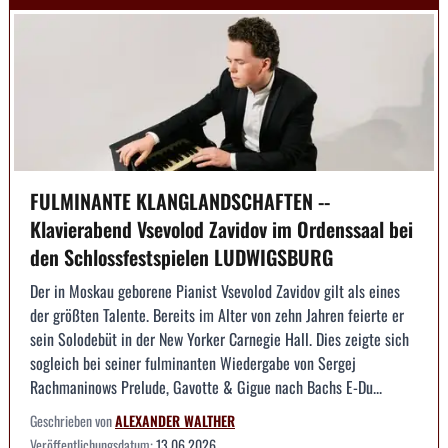
FULMINANTE KLANGLANDSCHAFTEN --
Klavierabend Vsevolod Zavidov im Ordenssaal bei
den Schlossfestspielen LUDWIGSBURG
Der in Moskau geborene Pianist Vsevolod Zavidov gilt als eines
der größten Talente. Bereits im Alter von zehn Jahren feierte er
sein Solodebüt in der New Yorker Carnegie Hall. Dies zeigte sich
sogleich bei seiner fulminanten Wiedergabe von Sergej
Rachmaninows Prelude, Gavotte & Gigue nach Bachs E-Du...
Geschrieben von
ALEXANDER WALTHER
Veröffentlichungsdatum:
13.06.2026