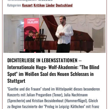
Kategorien:
Konzert
Kritiken
Länder
Deutschland
DICHTERLIEBE IN LEBENSSTATIONEN --
Internationale Hugo- Wolf-Akademie: "The Blind
Spot" im Weißen Saal des Neuen Schlosses in
Stuttgart
"Goethe und die Frauen" stand im Mittelpunkt dieses besonderen
Konzerts mit Julian Pregardien (Tenor), Julia Nachtmann
(Sprecherin) und Kristian Bezuidenhout (Hammerflügel). Gleich
zu Beginn faszinierte der "Prolog in Leipzig: Käthchen" mit Franz