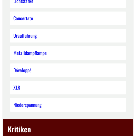
Lichtstärke
Concertato
Uraufführung
Metalldampflampe
Développé
XLR
Niederspannung
Kritiken