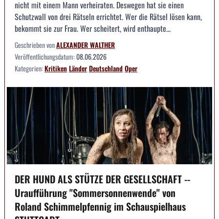
nicht mit einem Mann verheiraten. Deswegen hat sie einen
Schutzwall von drei Rätseln errichtet. Wer die Rätsel lösen kann,
bekommt sie zur Frau. Wer scheitert, wird enthaupte...
Geschrieben von
ALEXANDER WALTHER
Veröffentlichungsdatum:
08.06.2026
Kategorien:
Kritiken
Länder
Deutschland
Oper
DER HUND ALS STÜTZE DER GESELLSCHAFT --
Uraufführung "Sommersonnenwende" von
Roland Schimmelpfennig im Schauspielhaus