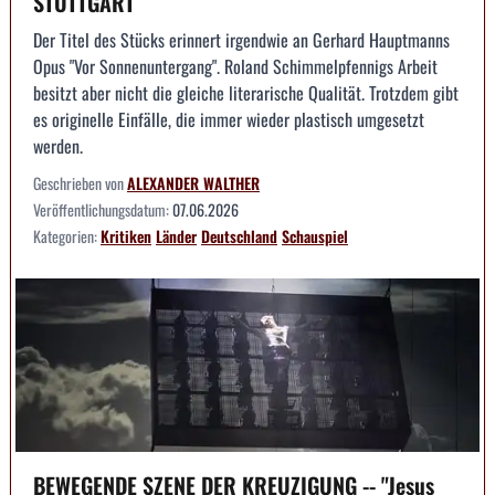
STUTTGART
Der Titel des Stücks erinnert irgendwie an Gerhard Hauptmanns
Opus "Vor Sonnenuntergang". Roland Schimmelpfennigs Arbeit
besitzt aber nicht die gleiche literarische Qualität. Trotzdem gibt
es originelle Einfälle, die immer wieder plastisch umgesetzt
werden.
Geschrieben von
ALEXANDER WALTHER
Veröffentlichungsdatum:
07.06.2026
Kategorien:
Kritiken
Länder
Deutschland
Schauspiel
BEWEGENDE SZENE DER KREUZIGUNG -- "Jesus