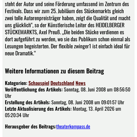
steht der Autor und seine Förderung umfassend im Zentrum des
Festivals. Dass wir zum 25. Jubiläum des Stückemarkts gleich
zwei tolle Autorenpreisträger haben, zeigt die Qualität und macht
uns glücklich“, so der Künstlerische Leiter des HEIDELBERGER
STÜCKEMARKTS, Axel Preuß. „Die beiden Stücke verdienen es
dort aufgeführt zu werden, wo sie das Publikum schon einmal als
Lesungen begeisterten. Der flexible zwinger1 ist einfach ideal für
neue Dramatik.“
Weitere Informationen zu diesem Beitrag
Kategorien:
Schauspiel
Deutschland
News
Veröffentlichung des Artikels:
Sonntag, 08. Juni 2008 um 08:56:50
Uhr
Erstellung des Artikels:
Sonntag, 08. Juni 2008 um 09:01:57 Uhr
Letzte Aktualisierung des Artikels:
Montag, 13. April 2026 um
05:20:34 Uhr
Herausgeber des Beitrags:
theaterkompass.de