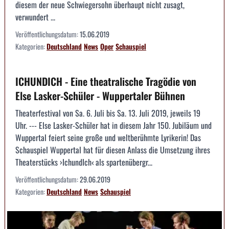
diesem der neue Schwiegersohn überhaupt nicht zusagt,
verwundert ...
Veröffentlichungsdatum:
15.06.2019
Kategorien:
Deutschland
News
Oper
Schauspiel
ICHUNDICH - Eine theatralische Tragödie von
Else Lasker-Schüler - Wuppertaler Bühnen
Theaterfestival von Sa. 6. Juli bis Sa. 13. Juli 2019, jeweils 19
Uhr. --- Else Lasker-Schüler hat in diesem Jahr 150. Jubiläum und
Wuppertal feiert seine große und weltberühmte Lyrikerin! Das
Schauspiel Wuppertal hat für diesen Anlass die Umsetzung ihres
Theaterstücks ›IchundIch‹ als spartenübergr...
Veröffentlichungsdatum:
29.06.2019
Kategorien:
Deutschland
News
Schauspiel