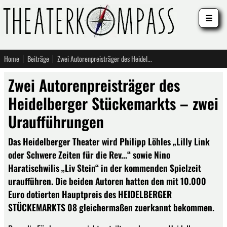
☰
Home
Beiträge
Zwei Autorenpreisträger des Heidelberger Stückemarkts – zwei Uraufführungen
Zwei Autorenpreisträger des
Heidelberger Stückemarkts – zwei
Uraufführungen
Das Heidelberger Theater wird Philipp Löhles „Lilly Link
oder Schwere Zeiten für die Rev...“ sowie Nino
Haratischwilis „Liv Stein“ in der kommenden Spielzeit
uraufführen. Die beiden Autoren hatten den mit 10.000
Euro dotierten Hauptpreis des HEIDELBERGER
STÜCKEMARKTS 08 gleichermaßen zuerkannt bekommen.