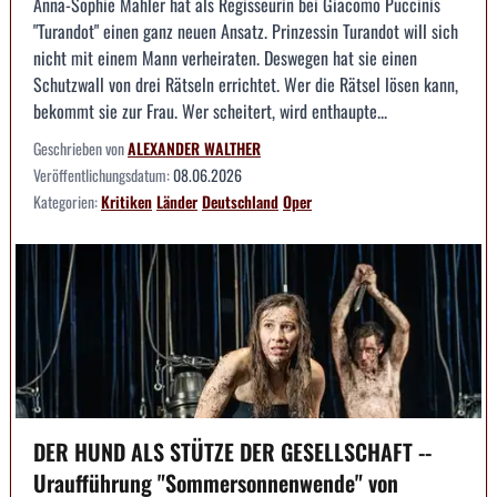
Anna-Sophie Mahler hat als Regisseurin bei Giacomo Puccinis
"Turandot" einen ganz neuen Ansatz. Prinzessin Turandot will sich
nicht mit einem Mann verheiraten. Deswegen hat sie einen
Schutzwall von drei Rätseln errichtet. Wer die Rätsel lösen kann,
bekommt sie zur Frau. Wer scheitert, wird enthaupte...
Geschrieben von
ALEXANDER WALTHER
Veröffentlichungsdatum:
08.06.2026
Kategorien:
Kritiken
Länder
Deutschland
Oper
DER HUND ALS STÜTZE DER GESELLSCHAFT --
Uraufführung "Sommersonnenwende" von