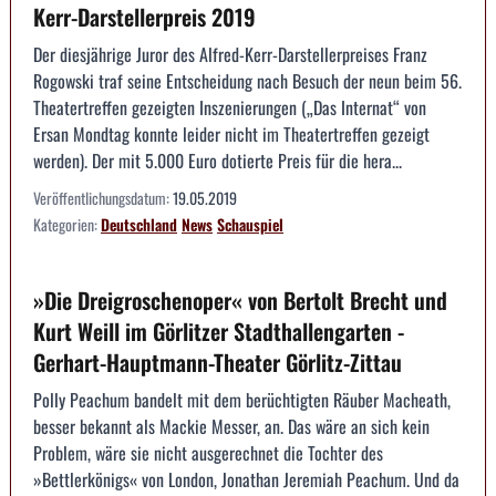
Kerr-Darstellerpreis 2019
Der diesjährige Juror des Alfred-Kerr-Darstellerpreises Franz
Rogowski traf seine Entscheidung nach Besuch der neun beim 56.
Theatertreffen gezeigten Inszenierungen („Das Internat“ von
Ersan Mondtag konnte leider nicht im Theatertreffen gezeigt
werden). Der mit 5.000 Euro dotierte Preis für die hera...
Veröffentlichungsdatum:
19.05.2019
Kategorien:
Deutschland
News
Schauspiel
»Die Dreigroschenoper« von Bertolt Brecht und
Kurt Weill im Görlitzer Stadthallengarten -
Gerhart-Hauptmann-Theater Görlitz-Zittau
Polly Peachum bandelt mit dem berüchtigten Räuber Macheath,
besser bekannt als Mackie Messer, an. Das wäre an sich kein
Problem, wäre sie nicht ausgerechnet die Tochter des
»Bettlerkönigs« von London, Jonathan Jeremiah Peachum. Und da