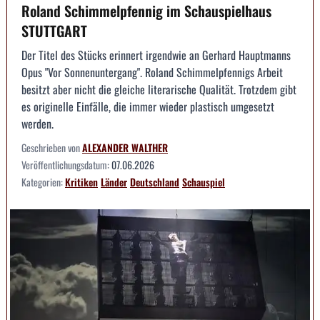
Roland Schimmelpfennig im Schauspielhaus
STUTTGART
Der Titel des Stücks erinnert irgendwie an Gerhard Hauptmanns
Opus "Vor Sonnenuntergang". Roland Schimmelpfennigs Arbeit
besitzt aber nicht die gleiche literarische Qualität. Trotzdem gibt
es originelle Einfälle, die immer wieder plastisch umgesetzt
werden.
Geschrieben von
ALEXANDER WALTHER
Veröffentlichungsdatum:
07.06.2026
Kategorien:
Kritiken
Länder
Deutschland
Schauspiel