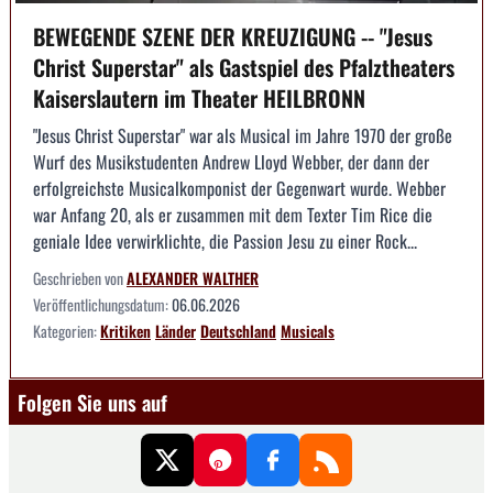
BEWEGENDE SZENE DER KREUZIGUNG -- "Jesus
Christ Superstar" als Gastspiel des Pfalztheaters
Kaiserslautern im Theater HEILBRONN
"Jesus Christ Superstar" war als Musical im Jahre 1970 der große
Wurf des Musikstudenten Andrew Lloyd Webber, der dann der
erfolgreichste Musicalkomponist der Gegenwart wurde. Webber
war Anfang 20, als er zusammen mit dem Texter Tim Rice die
geniale Idee verwirklichte, die Passion Jesu zu einer Rock...
Geschrieben von
ALEXANDER WALTHER
Veröffentlichungsdatum:
06.06.2026
Kategorien:
Kritiken
Länder
Deutschland
Musicals
Folgen Sie uns auf