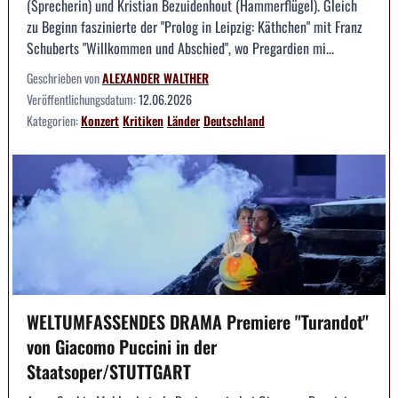
(Sprecherin) und Kristian Bezuidenhout (Hammerflügel). Gleich
zu Beginn faszinierte der "Prolog in Leipzig: Käthchen" mit Franz
Schuberts "Willkommen und Abschied", wo Pregardien mi...
Geschrieben von
ALEXANDER WALTHER
Veröffentlichungsdatum:
12.06.2026
Kategorien:
Konzert
Kritiken
Länder
Deutschland
WELTUMFASSENDES DRAMA Premiere "Turandot"
von Giacomo Puccini in der
Staatsoper/STUTTGART