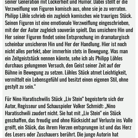
seiner Generation mit Lockerheit und Humor. Dabei stellt er die
Verzweiflung von Figuren komisch aus, ohne sie je zu verraten.
Philipp Löhle schrieb ein zugleich komisches wie trauriges Stück.
Seinen Figuren ist eine emotionale Verzweiflung eingeschrieben,
mit der der Autor zugleich souverän spielt. Das unsichere Hin und
Her seiner Figuren findet seine Entsprechung im dramaturgisch
scheinbar unsicheren Hin und Her der Handlung. Hier ist noch
nicht alles perfekt, aber immerhin stets in Bewegung. Was man
ein Zeitgeiststück nennen könnte, sehe ich als Philipp Löhles
durchaus gelungenen Versuch, den Geist seiner Zeit auf der
Bühne in Bewegung zu setzen. Löhles Stück atmet Leichtigkeit,
vermittelt ein Lebensgefühl und besitzt einen eigenen Stil, ohne
gestylt zu sein.“
Für Nino Haratischwilis Stück „Liv Stein“ begeisterte sich der
Autor, Regisseur und Schauspieler Volker Schmidt: „Nino
Haratischwili zaudert nicht. Sie hat mit „Liv Stein“ ein Stück
geschaffen, das freudig und ohne Rücksicht auf Verluste ins Volle
greift, ein Stück, das ihrem Herzen entsprungen ist und das Herz
des Lesers oder Zuschauers berührt. Die junge Autorin hat