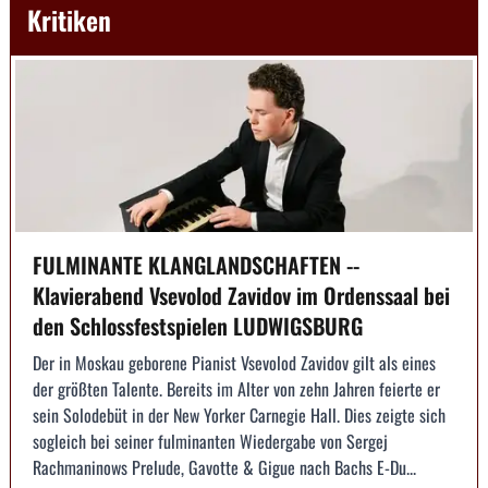
Kritiken
FULMINANTE KLANGLANDSCHAFTEN --
Klavierabend Vsevolod Zavidov im Ordenssaal bei
den Schlossfestspielen LUDWIGSBURG
Der in Moskau geborene Pianist Vsevolod Zavidov gilt als eines
der größten Talente. Bereits im Alter von zehn Jahren feierte er
sein Solodebüt in der New Yorker Carnegie Hall. Dies zeigte sich
sogleich bei seiner fulminanten Wiedergabe von Sergej
Rachmaninows Prelude, Gavotte & Gigue nach Bachs E-Du...