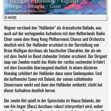
© NAXOS
Wagner verstand den "Holländer" als dramatische Ballade, was
auch auf der vorliegenden Aufnahme mit dem Netherlands Radio
Choir sowie dem Hong Kong Philharmonic Chorus and Orchestra
deutlich wird. Der Holländer erscheint in der Darstellung von
Brian Mulligan durchaus als faustischer Charakter, der als ein
mit dem Teufel im Bund stehender Untoter erscheint. Der Dirigent
Jaap van Zweden macht das Motiv der rastlos suchenden Irrfahrt
mit dem Ensemble überzeugend deutlich. In einem düsteren
Monolog schildert der Holländer dann seine Seelenqualen. Und
die buffoneske Szene mit Daland, der seinen schlafenden
Steuermann weckt und dann den Holländer entdeckt, sticht bei
dieser Aufnahme deutlich hervor.
Der zweite Akt spielt in der Spinnstube im Hause Dalands, der
von Ain Anger (Bass) durchaus robust interpretiert wird, wobei