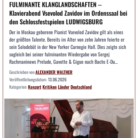
FULMINANTE KLANGLANDSCHAFTEN --
Klavierabend Vsevolod Zavidov im Ordenssaal bei
den Schlossfestspielen LUDWIGSBURG
Der in Moskau geborene Pianist Vsevolod Zavidov gilt als eines
der größten Talente. Bereits im Alter von zehn Jahren feierte er
sein Solodebüt in der New Yorker Carnegie Hall. Dies zeigte sich
sogleich bei seiner fulminanten Wiedergabe von Sergej
Rachmaninows Prelude, Gavotte & Gigue nach Bachs E-Du...
Geschrieben von
ALEXANDER WALTHER
Veröffentlichungsdatum:
13.06.2026
Kategorien:
Konzert
Kritiken
Länder
Deutschland