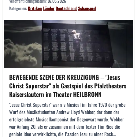
Veröffentlichungsdatum:
07.06.2026
Kategorien:
Kritiken
Länder
Deutschland
Schauspiel
BEWEGENDE SZENE DER KREUZIGUNG -- "Jesus
Christ Superstar" als Gastspiel des Pfalztheaters
Kaiserslautern im Theater HEILBRONN
"Jesus Christ Superstar" war als Musical im Jahre 1970 der große
Wurf des Musikstudenten Andrew Lloyd Webber, der dann der
erfolgreichste Musicalkomponist der Gegenwart wurde. Webber
war Anfang 20, als er zusammen mit dem Texter Tim Rice die
geniale Idee verwirklichte, die Passion Jesu zu einer Rock...