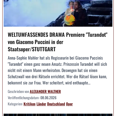
WELTUMFASSENDES DRAMA Premiere "Turandot"
von Giacomo Puccini in der
Staatsoper/STUTTGART
Anna-Sophie Mahler hat als Regisseurin bei Giacomo Puccinis
"Turandot" einen ganz neuen Ansatz. Prinzessin Turandot will sich
nicht mit einem Mann verheiraten. Deswegen hat sie einen
Schutzwall von drei Rätseln errichtet. Wer die Rätsel lösen kann,
bekommt sie zur Frau. Wer scheitert, wird enthaupte...
Geschrieben von
ALEXANDER WALTHER
Veröffentlichungsdatum:
08.06.2026
Kategorien:
Kritiken
Länder
Deutschland
Oper