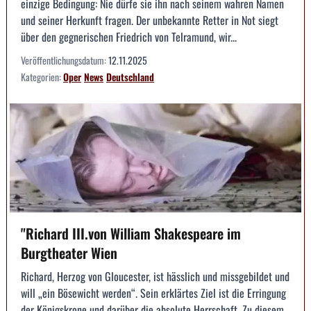
einzige Bedingung: Nie dürfe sie ihn nach seinem wahren Namen
und seiner Herkunft fragen. Der unbekannte Retter in Not siegt
über den gegnerischen Friedrich von Telramund, wir...
Veröffentlichungsdatum:
12.11.2025
Kategorien:
Oper
News
Deutschland
"Richard III.von William Shakespeare im
Burgtheater Wien
Richard, Herzog von Gloucester, ist hässlich und missgebildet und
will „ein Bösewicht werden“. Sein erklärtes Ziel ist die Erringung
der Königskrone und darüber die absolute Herrschaft. Zu diesem