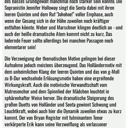
des Basses Grundgewalt manchmal noch stärker sein könnte. Die
Sopranistin Jennifer Holloway singt die Senta dabei mit ihren
leeren Quinten und dem Ruf "Johohoe!" voller Emphase, auch
wenn der Gesang sich in der Höhe zuweilen noch kräftiger
entfalten könnte. Weber und Marschner klingen deutlich an - und
auch der heiße dramatische Atem kommt nicht zu kurz. Das
lodernde Feuer sollte allerdings bei manchen Passagen noch
elementarer sein!
Die Verzweigung der thematischen Motive gelingen bei dieser
Aufnahme jedoch meistens überzeugend. Das Holländermotiv mit
dem unheimlichen Klang der leeren Quinten und das von g-Moll
zu B-Dur wechselnde Erlösungsmotiv haben eine ergreifende
Wirkungskraft. Auch die motivische Verwandtschaft vom
Matrosenchor und dem Spinnlied der Mädchen leuchtet in
sphärenhafter Weise hervor. Die dramatische Steigerung des
großen Duetts von Holländer und Senta gewinnt Schwung und
Leuchtkraft, wobei auch hier die Dynamik zuweilen etwas zu kurz
kommt. Der von Bryan Register mit fulminantem Tenor
verkörperte Erik kann seine Verzweiflung als verlassener