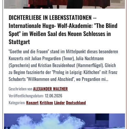
DICHTERLIEBE IN LEBENSSTATIONEN --
Internationale Hugo- Wolf-Akademie: "The Blind
Spot" im Weißen Saal des Neuen Schlosses in
Stuttgart
"Goethe und die Frauen" stand im Mittelpunkt dieses besonderen
Konzerts mit Julian Pregardien (Tenor), Julia Nachtmann
(Sprecherin) und Kristian Bezuidenhout (Hammerflügel). Gleich
zu Beginn faszinierte der "Prolog in Leipzig: Käthchen" mit Franz
Schuberts "Willkommen und Abschied", wo Pregardien mi...
Geschrieben von
ALEXANDER WALTHER
Veröffentlichungsdatum:
12.06.2026
Kategorien:
Konzert
Kritiken
Länder
Deutschland