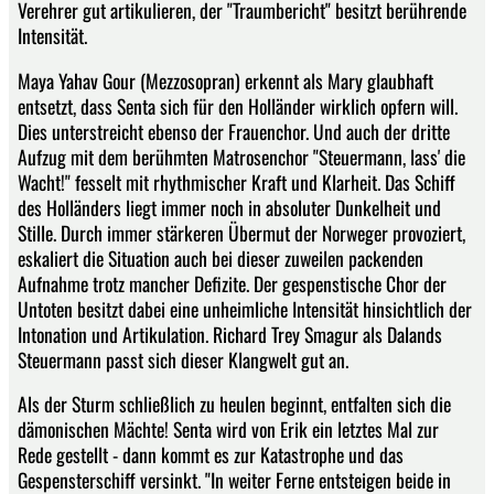
Verehrer gut artikulieren, der "Traumbericht" besitzt berührende
Intensität.
Maya Yahav Gour (Mezzosopran) erkennt als Mary glaubhaft
entsetzt, dass Senta sich für den Holländer wirklich opfern will.
Dies unterstreicht ebenso der Frauenchor. Und auch der dritte
Aufzug mit dem berühmten Matrosenchor "Steuermann, lass' die
Wacht!" fesselt mit rhythmischer Kraft und Klarheit. Das Schiff
des Holländers liegt immer noch in absoluter Dunkelheit und
Stille. Durch immer stärkeren Übermut der Norweger provoziert,
eskaliert die Situation auch bei dieser zuweilen packenden
Aufnahme trotz mancher Defizite. Der gespenstische Chor der
Untoten besitzt dabei eine unheimliche Intensität hinsichtlich der
Intonation und Artikulation. Richard Trey Smagur als Dalands
Steuermann passt sich dieser Klangwelt gut an.
Als der Sturm schließlich zu heulen beginnt, entfalten sich die
dämonischen Mächte! Senta wird von Erik ein letztes Mal zur
Rede gestellt - dann kommt es zur Katastrophe und das
Gespensterschiff versinkt. "In weiter Ferne entsteigen beide in