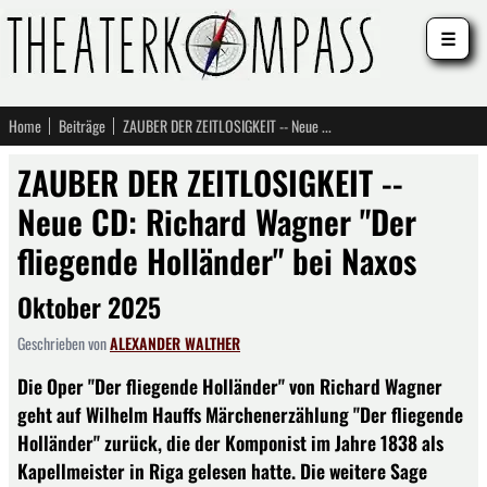
☰
Home
Beiträge
ZAUBER DER ZEITLOSIGKEIT -- Neue CD: Richard Wagner "Der fliegende Holländer" bei Naxos
ZAUBER DER ZEITLOSIGKEIT --
Neue CD: Richard Wagner "Der
fliegende Holländer" bei Naxos
Oktober 2025
Geschrieben von
ALEXANDER WALTHER
Die Oper "Der fliegende Holländer" von Richard Wagner
geht auf Wilhelm Hauffs Märchenerzählung "Der fliegende
Holländer" zurück, die der Komponist im Jahre 1838 als
Kapellmeister in Riga gelesen hatte. Die weitere Sage