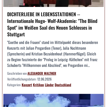
DICHTERLIEBE IN LEBENSSTATIONEN --
Internationale Hugo- Wolf-Akademie: "The Blind
Spot" im Weißen Saal des Neuen Schlosses in
Stuttgart
"Goethe und die Frauen" stand im Mittelpunkt dieses besonderen
Konzerts mit Julian Pregardien (Tenor), Julia Nachtmann
(Sprecherin) und Kristian Bezuidenhout (Hammerflügel). Gleich
zu Beginn faszinierte der "Prolog in Leipzig: Käthchen" mit Franz
Schuberts "Willkommen und Abschied", wo Pregardien mi...
Geschrieben von
ALEXANDER WALTHER
Veröffentlichungsdatum:
12.06.2026
Kategorien:
Konzert
Kritiken
Länder
Deutschland