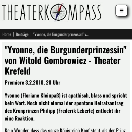
☰
Home
Beiträge
"Yvonne, die Burgunderprinzessin" von Witold Gombrowicz - Theater Krefeld
"Yvonne, die Burgunderprinzessin"
von Witold Gombrowicz - Theater
Krefeld
Premiere 3.2.2010, 20 Uhr
Yvonne (Floriane Kleinpaß) ist apathisch, blass und spricht
kein Wort. Noch nicht einmal der spontane Heiratsantrag
des Kronprinzen Philipp (Frederik Leberle) entlockt ihr
eine Reaktion.
Kein Wunder, dass das ganze Königreich Kopf steht, als der Prinz