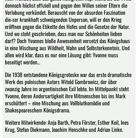
dennoch höchst ofﬁziell und gegen den Willen seiner Eltern die
Verlobung verkündet. Berauscht von der absurden Faszination
die-ser krankhaft schweigenden Unperson, will er den Krieg
eröffnen gegen die Etikette des Hofes und die Gesetze der Natur.
Und wo steht geschrieben, dass man nur Schönheiten lieben
darf? Doch Yvonnes bloße Anwesenheit versetzt das Königshaus
in eine Mischung aus Wildheit, Wahn und Selbsterkenntnis. Und
allen wird klar, dass es nur eine Lösung gibt: Yvonne muss
beseitigt werden…
Die 1938 entstandene Königsgroteske war das erste dramatische
Werk des polnischen Autors Witold Gombrowicz, der über
zwanzig Jahre im argentinischen Exil lebte. Im Mittelpunkt steht
Yvonne, deren Andersartigkeit ihre Mitmenschen bis ins Mark
erschüttert – eine Mischung aus Vollblutkomödie und
Shakespeareschem Königsdrama.
Weitere Mitwirkende: Anja Barth, Petra Förster, Esther Keil, Ines
Krug, Stefan Diekmann, Joachim Henschke und Adrian Linke.