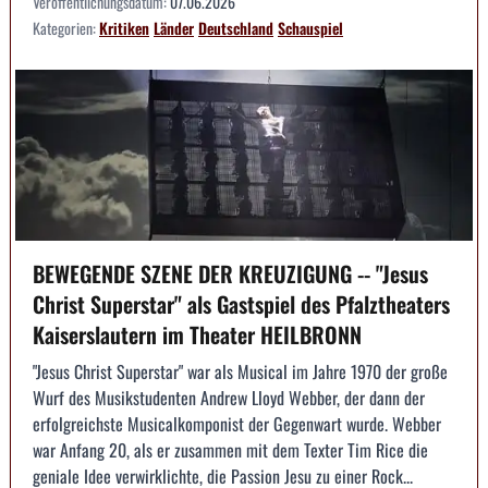
Veröffentlichungsdatum:
07.06.2026
Kategorien:
Kritiken
Länder
Deutschland
Schauspiel
BEWEGENDE SZENE DER KREUZIGUNG -- "Jesus
Christ Superstar" als Gastspiel des Pfalztheaters
Kaiserslautern im Theater HEILBRONN
"Jesus Christ Superstar" war als Musical im Jahre 1970 der große
Wurf des Musikstudenten Andrew Lloyd Webber, der dann der
erfolgreichste Musicalkomponist der Gegenwart wurde. Webber
war Anfang 20, als er zusammen mit dem Texter Tim Rice die
geniale Idee verwirklichte, die Passion Jesu zu einer Rock...