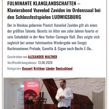
FULMINANTE KLANGLANDSCHAFTEN --
Klavierabend Vsevolod Zavidov im Ordenssaal bei
den Schlossfestspielen LUDWIGSBURG
Der in Moskau geborene Pianist Vsevolod Zavidov gilt als eines
der größten Talente. Bereits im Alter von zehn Jahren feierte er
sein Solodebüt in der New Yorker Carnegie Hall. Dies zeigte sich
sogleich bei seiner fulminanten Wiedergabe von Sergej
Rachmaninows Prelude, Gavotte & Gigue nach Bachs E-Du...
Geschrieben von
ALEXANDER WALTHER
Veröffentlichungsdatum:
13.06.2026
Kategorien:
Konzert
Kritiken
Länder
Deutschland