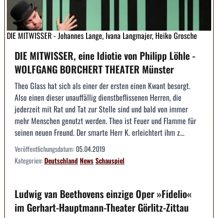
DIE MITWISSER - Johannes Lange, Ivana Langmajer, Heiko Grosche
DIE MITWISSER, eine Idiotie von Philipp Löhle -
WOLFGANG BORCHERT THEATER Münster
Theo Glass hat sich als einer der ersten einen Kwant besorgt.
Also einen dieser unauffällig dienstbeflissenen Herren, die
jederzeit mit Rat und Tat zur Stelle sind und bald von immer
mehr Menschen genutzt werden. Theo ist Feuer und Flamme für
seinen neuen Freund. Der smarte Herr K. erleichtert ihm z...
Veröffentlichungsdatum:
05.04.2019
Kategorien:
Deutschland
News
Schauspiel
Ludwig van Beethovens einzige Oper »Fidelio«
im Gerhart-Hauptmann-Theater Görlitz-Zittau