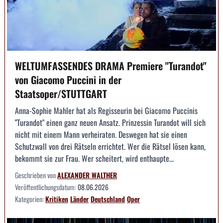
WELTUMFASSENDES DRAMA Premiere "Turandot"
von Giacomo Puccini in der
Staatsoper/STUTTGART
Anna-Sophie Mahler hat als Regisseurin bei Giacomo Puccinis
"Turandot" einen ganz neuen Ansatz. Prinzessin Turandot will sich
nicht mit einem Mann verheiraten. Deswegen hat sie einen
Schutzwall von drei Rätseln errichtet. Wer die Rätsel lösen kann,
bekommt sie zur Frau. Wer scheitert, wird enthaupte...
Geschrieben von
ALEXANDER WALTHER
Veröffentlichungsdatum:
08.06.2026
Kategorien:
Kritiken
Länder
Deutschland
Oper