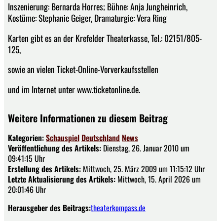
Inszenierung: Bernarda Horres; Bühne: Anja Jungheinrich,
Kostüme: Stephanie Geiger, Dramaturgie: Vera Ring
Karten gibt es an der Krefelder Theaterkasse, Tel.: 02151/805-
125,
sowie an vielen Ticket-Online-Vorverkaufsstellen
und im Internet unter www.ticketonline.de.
Weitere Informationen zu diesem Beitrag
Kategorien:
Schauspiel
Deutschland
News
Veröffentlichung des Artikels:
Dienstag, 26. Januar 2010 um
09:41:15 Uhr
Erstellung des Artikels:
Mittwoch, 25. März 2009 um 11:15:12 Uhr
Letzte Aktualisierung des Artikels:
Mittwoch, 15. April 2026 um
20:01:46 Uhr
Herausgeber des Beitrags:
theaterkompass.de