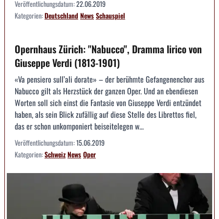
Veröffentlichungsdatum:
22.06.2019
Kategorien:
Deutschland
News
Schauspiel
Opernhaus Zürich: "Nabucco", Dramma lirico von
Giuseppe Verdi (1813-1901)
«Va pensiero sull’ali dorate» – der berühmte Gefangenenchor aus
Nabucco gilt als Herzstück der ganzen Oper. Und an ebendiesen
Worten soll sich einst die Fantasie von Giuseppe Verdi entzündet
haben, als sein Blick zufällig auf diese Stelle des Librettos fiel,
das er schon unkomponiert beiseitelegen w...
Veröffentlichungsdatum:
15.06.2019
Kategorien:
Schweiz
News
Oper