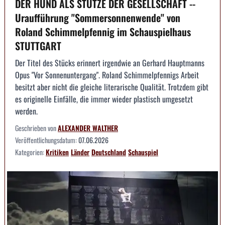
DER HUND ALS STÜTZE DER GESELLSCHAFT --
Uraufführung "Sommersonnenwende" von
Roland Schimmelpfennig im Schauspielhaus
STUTTGART
Der Titel des Stücks erinnert irgendwie an Gerhard Hauptmanns
Opus "Vor Sonnenuntergang". Roland Schimmelpfennigs Arbeit
besitzt aber nicht die gleiche literarische Qualität. Trotzdem gibt
es originelle Einfälle, die immer wieder plastisch umgesetzt
werden.
Geschrieben von
ALEXANDER WALTHER
Veröffentlichungsdatum:
07.06.2026
Kategorien:
Kritiken
Länder
Deutschland
Schauspiel