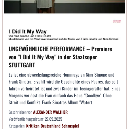
UNGEWÖHNLICHE PERFORMANCE -- Premiere
von "I Did It My Way" in der Staatsoper
STUTTGART
Es ist eine abwechslungsreiche Hommage an Nina Simone und
Frank Sinatra. Erzählt wird die Geschichte eines Paares, das seit
Jahren verheiratet ist und zwei Kinder im Teenageralter hat. Eines
Morgens verlässt die Frau einfach das Haus: "Goodbye". Ohne
Streit und Konflikt. Frank Sinatras Album "Watert...
Geschrieben von
ALEXANDER WALTHER
Veröffentlichungsdatum:
27.09.2025
Kategorien:
Kritiken
Deutschland
Schauspiel