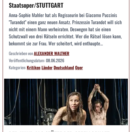
Staatsoper/STUTTGART
Anna-Sophie Mahler hat als Regisseurin bei Giacomo Puccinis
"Turandot" einen ganz neuen Ansatz. Prinzessin Turandot will sich
nicht mit einem Mann verheiraten. Deswegen hat sie einen
Schutzwall von drei Rätseln errichtet. Wer die Rätsel lösen kann,
bekommt sie zur Frau. Wer scheitert, wird enthaupte...
Geschrieben von
ALEXANDER WALTHER
Veröffentlichungsdatum:
08.06.2026
Kategorien:
Kritiken
Länder
Deutschland
Oper