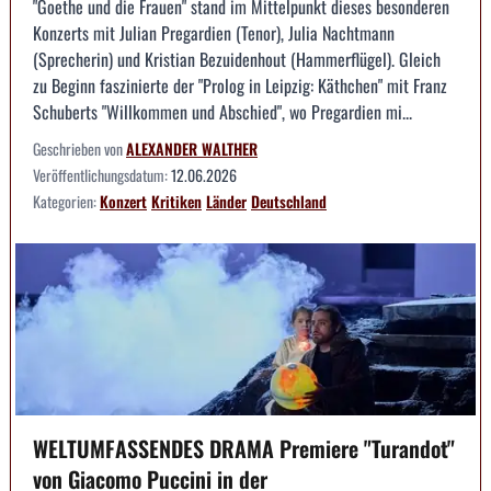
"Goethe und die Frauen" stand im Mittelpunkt dieses besonderen
Konzerts mit Julian Pregardien (Tenor), Julia Nachtmann
(Sprecherin) und Kristian Bezuidenhout (Hammerflügel). Gleich
zu Beginn faszinierte der "Prolog in Leipzig: Käthchen" mit Franz
Schuberts "Willkommen und Abschied", wo Pregardien mi...
Geschrieben von
ALEXANDER WALTHER
Veröffentlichungsdatum:
12.06.2026
Kategorien:
Konzert
Kritiken
Länder
Deutschland
WELTUMFASSENDES DRAMA Premiere "Turandot"
von Giacomo Puccini in der