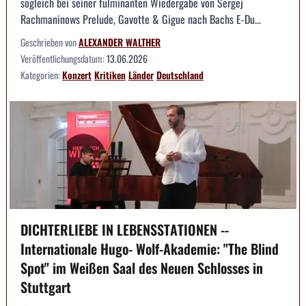
sogleich bei seiner fulminanten Wiedergabe von Sergej
Rachmaninows Prelude, Gavotte & Gigue nach Bachs E-Du...
Geschrieben von
ALEXANDER WALTHER
Veröffentlichungsdatum:
13.06.2026
Kategorien:
Konzert
Kritiken
Länder
Deutschland
DICHTERLIEBE IN LEBENSSTATIONEN --
Internationale Hugo- Wolf-Akademie: "The Blind
Spot" im Weißen Saal des Neuen Schlosses in
Stuttgart