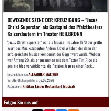
BEWEGENDE SZENE DER KREUZIGUNG -- "Jesus
Christ Superstar" als Gastspiel des Pfalztheaters
Kaiserslautern im Theater HEILBRONN
"Jesus Christ Superstar" war als Musical im Jahre 1970 der große
Wurf des Musikstudenten Andrew Lloyd Webber, der dann der
erfolgreichste Musicalkomponist der Gegenwart wurde. Webber
war Anfang 20, als er zusammen mit dem Texter Tim Rice die
geniale Idee verwirklichte, die Passion Jesu zu einer Rock...
Geschrieben von
ALEXANDER WALTHER
Veröffentlichungsdatum:
06.06.2026
Kategorien:
Kritiken
Länder
Deutschland
Musicals
Folgen Sie uns auf