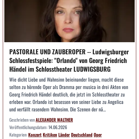
PASTORALE UND ZAUBEROPER -- Ludwigsburger
Schlossfestspiele: "Orlando" von Georg Friedrich
Händel im Schlosstheater LUDWIGSBURG
Wie dicht Liebe und Wahnsinn beieinander liegen, macht diese
selten zu hörende Oper als Dramma per musica in drei Akten von
Georg Friedrich Händel deutlich, die jetzt im Schlosstheater zu
erleben war. Orlando ist besessen von seiner Liebe zu Angelica
und verfällt rasendem Wahnsinn. Die Szenen der nä...
Geschrieben von
ALEXANDER WALTHER
Veröffentlichungsdatum:
14.06.2026
Kategorien:
Konzert
Kritiken
Länder
Deutschland
Oper