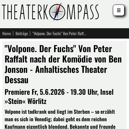
☰
Home
Beiträge
"Volpone. Der Fuchs" Von Peter Raffalt nach der Komödie von Ben Jonson - Anhaltisches Theater Dessau
"Volpone. Der Fuchs" Von Peter
Raffalt nach der Komödie von Ben
Jonson - Anhaltisches Theater
Dessau
Premiere Fr, 5.6.2026 - 19.30 Uhr, Insel
»Stein« Wörlitz
Volpone ist todkrank und liegt im Sterben – so erzählt
man es sich in Venedig; dabei geht es dem reichen
Kaufmann eigentlich blendend. Bekannte und Freunde