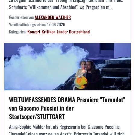
Schuberts "Willkommen und Abschied", wo Pregardien mi...
Geschrieben von
ALEXANDER WALTHER
Veröffentlichungsdatum:
12.06.2026
Kategorien:
Konzert
Kritiken
Länder
Deutschland
WELTUMFASSENDES DRAMA Premiere "Turandot"
von Giacomo Puccini in der
Staatsoper/STUTTGART
Anna-Sophie Mahler hat als Regisseurin bei Giacomo Puccinis
"Turandot" einen ganz neuen Ansatz. Prinzessin Turandot will sich