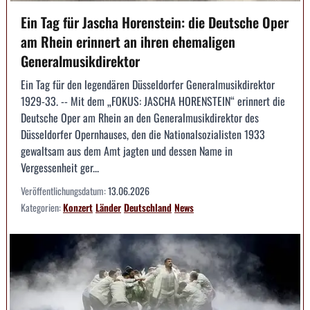
Ein Tag für Jascha Horenstein: die Deutsche Oper
am Rhein erinnert an ihren ehemaligen
Generalmusikdirektor
Ein Tag für den legendären Düsseldorfer Generalmusikdirektor
1929-33. -- Mit dem „FOKUS: JASCHA HORENSTEIN“ erinnert die
Deutsche Oper am Rhein an den Generalmusikdirektor des
Düsseldorfer Opernhauses, den die Nationalsozialisten 1933
gewaltsam aus dem Amt jagten und dessen Name in
Vergessenheit ger...
Veröffentlichungsdatum:
13.06.2026
Kategorien:
Konzert
Länder
Deutschland
News