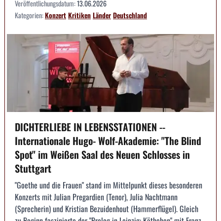
Veröffentlichungsdatum:
13.06.2026
Kategorien:
Konzert
Kritiken
Länder
Deutschland
DICHTERLIEBE IN LEBENSSTATIONEN --
Internationale Hugo- Wolf-Akademie: "The Blind
Spot" im Weißen Saal des Neuen Schlosses in
Stuttgart
"Goethe und die Frauen" stand im Mittelpunkt dieses besonderen
Konzerts mit Julian Pregardien (Tenor), Julia Nachtmann
(Sprecherin) und Kristian Bezuidenhout (Hammerflügel). Gleich
zu Beginn faszinierte der "Prolog in Leipzig: Käthchen" mit Franz