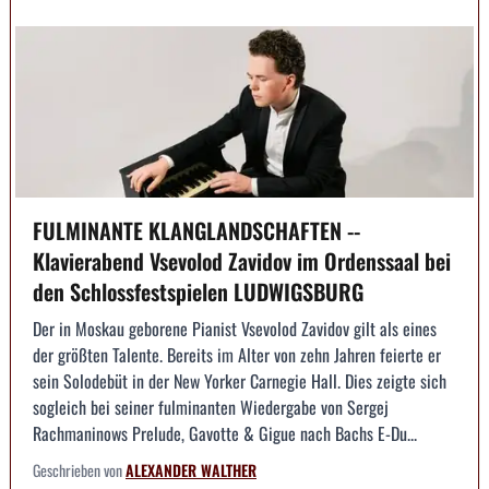
FULMINANTE KLANGLANDSCHAFTEN --
Klavierabend Vsevolod Zavidov im Ordenssaal bei
den Schlossfestspielen LUDWIGSBURG
Der in Moskau geborene Pianist Vsevolod Zavidov gilt als eines
der größten Talente. Bereits im Alter von zehn Jahren feierte er
sein Solodebüt in der New Yorker Carnegie Hall. Dies zeigte sich
sogleich bei seiner fulminanten Wiedergabe von Sergej
Rachmaninows Prelude, Gavotte & Gigue nach Bachs E-Du...
Geschrieben von
ALEXANDER WALTHER