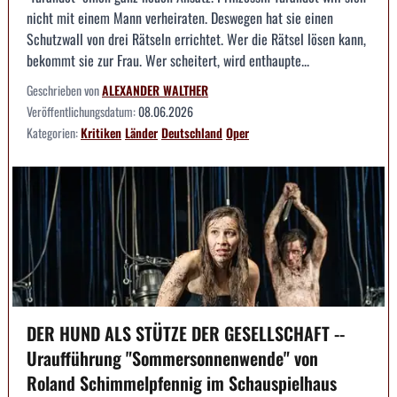
nicht mit einem Mann verheiraten. Deswegen hat sie einen
Schutzwall von drei Rätseln errichtet. Wer die Rätsel lösen kann,
bekommt sie zur Frau. Wer scheitert, wird enthaupte...
Geschrieben von
ALEXANDER WALTHER
Veröffentlichungsdatum:
08.06.2026
Kategorien:
Kritiken
Länder
Deutschland
Oper
DER HUND ALS STÜTZE DER GESELLSCHAFT --
Uraufführung "Sommersonnenwende" von
Roland Schimmelpfennig im Schauspielhaus