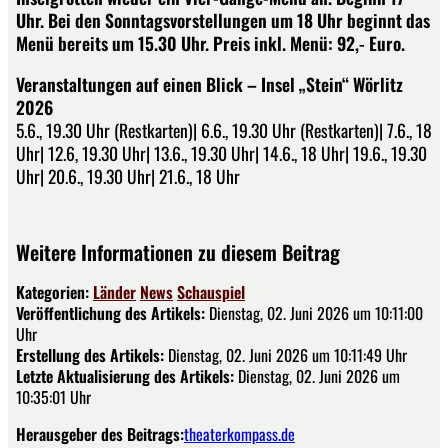
Uhr. Bei den Sonntagsvorstellungen um 18 Uhr beginnt das
Menü bereits um 15.30 Uhr. Preis inkl. Menü: 92,- Euro.
Veranstaltungen auf einen Blick – Insel „Stein“ Wörlitz
2026
5.6., 19.30 Uhr (Restkarten)| 6.6., 19.30 Uhr (Restkarten)| 7.6., 18
Uhr| 12.6, 19.30 Uhr| 13.6., 19.30 Uhr| 14.6., 18 Uhr| 19.6., 19.30
Uhr| 20.6., 19.30 Uhr| 21.6., 18 Uhr
Weitere Informationen zu diesem Beitrag
Kategorien:
Länder
News
Schauspiel
Veröffentlichung des Artikels:
Dienstag, 02. Juni 2026 um 10:11:00
Uhr
Erstellung des Artikels:
Dienstag, 02. Juni 2026 um 10:11:49 Uhr
Letzte Aktualisierung des Artikels:
Dienstag, 02. Juni 2026 um
10:35:01 Uhr
Herausgeber des Beitrags:
theaterkompass.de