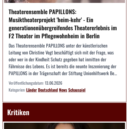
Theaterensemble PAPILLONS:
Musiktheaterprojekt 'heim-kehr' - Ein
generationenübergreifendes Theatererlebnis im
F2 Theater im Pflegewohnheim in Berlin
Das Theaterensemble PAPILLONS unter der künstlerischen
Leitung von Christine Vogt beschäftigt sich mit der Frage, was
oder wer in der Kindheit Schutz gegeben hat inmitten der
Fährnisse des Lebens. Es ist bereits die neunte Inszenierung der
PAPILLONS in der Trägerschaft der Stiftung Unionhilfswerk Be...
Veröffentlichungsdatum:
13.06.2026
Kategorien:
Länder
Deutschland
News
Schauspiel
Kritiken