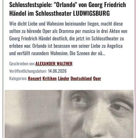
Schlossfestspiele: "Orlando" von Georg Friedrich
Händel im Schlosstheater LUDWIGSBURG
Wie dicht Liebe und Wahnsinn beieinander liegen, macht diese
selten zu hörende Oper als Dramma per musica in drei Akten von
Georg Friedrich Händel deutlich, die jetzt im Schlosstheater zu
erleben war. Orlando ist besessen von seiner Liebe zu Angelica
und verfällt rasendem Wahnsinn. Die Szenen der nä...
Geschrieben von
ALEXANDER WALTHER
Veröffentlichungsdatum:
14.06.2026
Kategorien:
Konzert
Kritiken
Länder
Deutschland
Oper