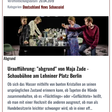
Veröffentlichungsdatum:
20.04.2019
Kategorien:
Deutschland
News
Schauspiel
Abgrund
Uraufführung: "abgrund" von Maja Zade -
Schaubühne am Lehniner Platz Berlin
Ob sich das Wasser mithilfe von bunten Kristallen an seinen
ursprünglichen Zustand erinnern kann, ob Tapeten die Wände
zusammenhalten, ob es »Flüchtlinge« oder »Geflüchtete« heißt,
ob man mit einer Hochzeit die anderen ausgrenzt, ob man als
Hundebesitzerin leichter schwanger wird, ob in einer off...