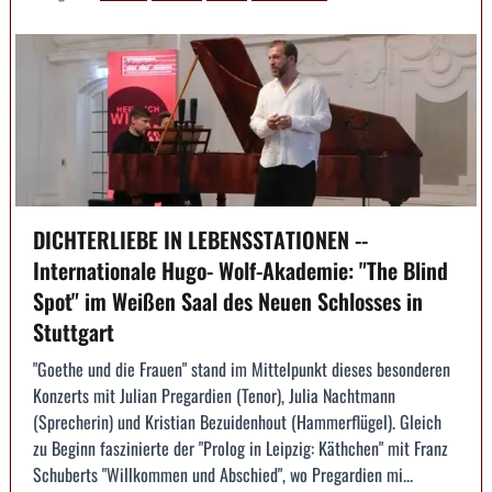
DICHTERLIEBE IN LEBENSSTATIONEN --
Internationale Hugo- Wolf-Akademie: "The Blind
Spot" im Weißen Saal des Neuen Schlosses in
Stuttgart
"Goethe und die Frauen" stand im Mittelpunkt dieses besonderen
Konzerts mit Julian Pregardien (Tenor), Julia Nachtmann
(Sprecherin) und Kristian Bezuidenhout (Hammerflügel). Gleich
zu Beginn faszinierte der "Prolog in Leipzig: Käthchen" mit Franz
Schuberts "Willkommen und Abschied", wo Pregardien mi...