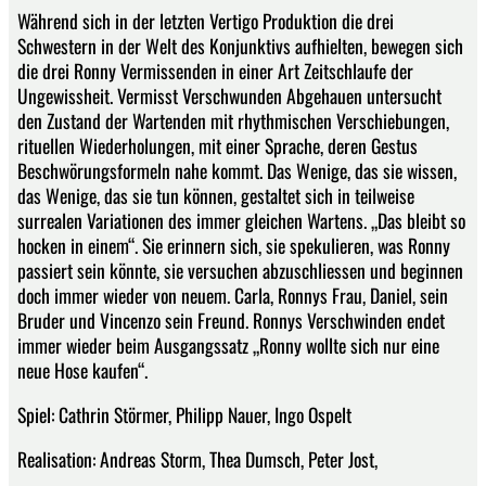
Während sich in der letzten Vertigo Produktion die drei
Schwestern in der Welt des Konjunktivs aufhielten, bewegen sich
die drei Ronny Vermissenden in einer Art Zeitschlaufe der
Ungewissheit. Vermisst Verschwunden Abgehauen untersucht
den Zustand der Wartenden mit rhythmischen Verschiebungen,
rituellen Wiederholungen, mit einer Sprache, deren Gestus
Beschwörungsformeln nahe kommt. Das Wenige, das sie wissen,
das Wenige, das sie tun können, gestaltet sich in teilweise
surrealen Variationen des immer gleichen Wartens. „Das bleibt so
hocken in einem“. Sie erinnern sich, sie spekulieren, was Ronny
passiert sein könnte, sie versuchen abzuschliessen und beginnen
doch immer wieder von neuem. Carla, Ronnys Frau, Daniel, sein
Bruder und Vincenzo sein Freund. Ronnys Verschwinden endet
immer wieder beim Ausgangssatz „Ronny wollte sich nur eine
neue Hose kaufen“.
Spiel: Cathrin Störmer, Philipp Nauer, Ingo Ospelt
Realisation: Andreas Storm, Thea Dumsch, Peter Jost,