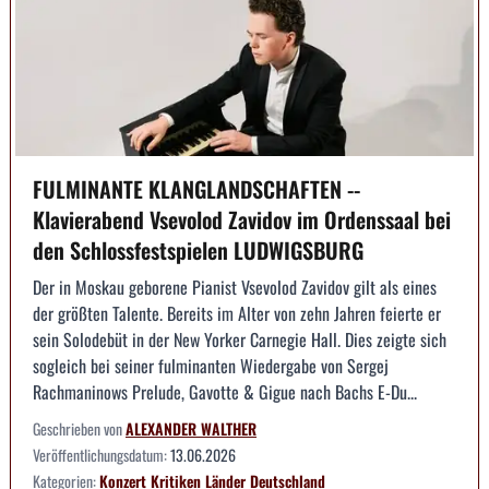
FULMINANTE KLANGLANDSCHAFTEN --
Klavierabend Vsevolod Zavidov im Ordenssaal bei
den Schlossfestspielen LUDWIGSBURG
Der in Moskau geborene Pianist Vsevolod Zavidov gilt als eines
der größten Talente. Bereits im Alter von zehn Jahren feierte er
sein Solodebüt in der New Yorker Carnegie Hall. Dies zeigte sich
sogleich bei seiner fulminanten Wiedergabe von Sergej
Rachmaninows Prelude, Gavotte & Gigue nach Bachs E-Du...
Geschrieben von
ALEXANDER WALTHER
Veröffentlichungsdatum:
13.06.2026
Kategorien:
Konzert
Kritiken
Länder
Deutschland