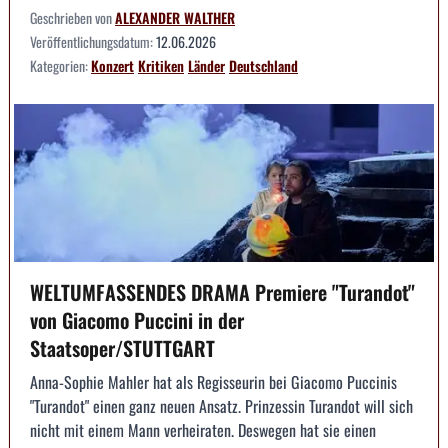
Geschrieben von
ALEXANDER WALTHER
Veröffentlichungsdatum:
12.06.2026
Kategorien:
Konzert
Kritiken
Länder
Deutschland
WELTUMFASSENDES DRAMA Premiere "Turandot"
von Giacomo Puccini in der
Staatsoper/STUTTGART
Anna-Sophie Mahler hat als Regisseurin bei Giacomo Puccinis
"Turandot" einen ganz neuen Ansatz. Prinzessin Turandot will sich
nicht mit einem Mann verheiraten. Deswegen hat sie einen