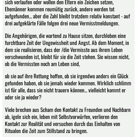
sich verlaufen oder wollen den Eltern ein Zeichen setzen,
Ehemänner kommen reumütig zurück, andere werden tot
aufgefunden... aber die Zahl bleibt trotzdem relativ konstant - auf
drei aufgeklärte Fälle folgen drei neue Vermisstmeldungen.
Die Angehörigen, die wartend zu Hause sitzen, durchleben eine
furchtbare Zeit der Ungewissheit und Angst. Ab dem Moment, in
dem sie realisieren, dass der /die Vermisste aus ihrem Leben
verschwunden ist, bleibt für sie die Zeit stehen. Sie wissen nicht,
ob die Vermissten noch am Leben sind,
ob sie auf ihre Rettung hoffen, ob sie irgendwo anders ein Glück
gefunden haben, ob sie jemals wieder kommen. Wirklich schlimm
ist für alle, dass sie nicht trauern können... vielleicht kommt er
oder sie ja wieder?
Viele brechen aus Scham den Kontakt zu Freunden und Nachbarn
ab, igeln sich ein, leben mit Selbstvorwürfen, verlieren den
Kontakt zur Realität und versuchen durch das Einhalten von
Ritualen die Zeit zum Stillstand zu bringen.