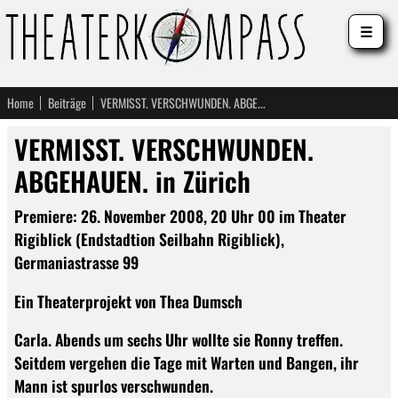
☰
Home
Beiträge
VERMISST. VERSCHWUNDEN. ABGEHAUEN. in Zürich
VERMISST. VERSCHWUNDEN.
ABGEHAUEN. in Zürich
Premiere: 26. November 2008, 20 Uhr 00 im Theater
Rigiblick (Endstadtion Seilbahn Rigiblick),
Germaniastrasse 99
Ein Theaterprojekt von Thea Dumsch
Carla. Abends um sechs Uhr wollte sie Ronny treffen.
Seitdem vergehen die Tage mit Warten und Bangen, ihr
Mann ist spurlos verschwunden.