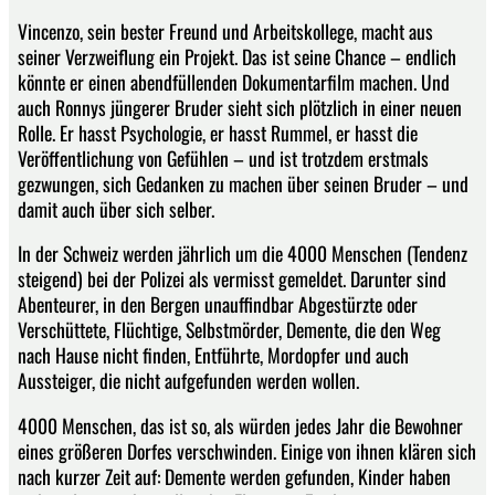
Vincenzo, sein bester Freund und Arbeitskollege, macht aus
seiner Verzweiflung ein Projekt. Das ist seine Chance – endlich
könnte er einen abendfüllenden Dokumentarfilm machen. Und
auch Ronnys jüngerer Bruder sieht sich plötzlich in einer neuen
Rolle. Er hasst Psychologie, er hasst Rummel, er hasst die
Veröffentlichung von Gefühlen – und ist trotzdem erstmals
gezwungen, sich Gedanken zu machen über seinen Bruder – und
damit auch über sich selber.
In der Schweiz werden jährlich um die 4000 Menschen (Tendenz
steigend) bei der Polizei als vermisst gemeldet. Darunter sind
Abenteurer, in den Bergen unauffindbar Abgestürzte oder
Verschüttete, Flüchtige, Selbstmörder, Demente, die den Weg
nach Hause nicht finden, Entführte, Mordopfer und auch
Aussteiger, die nicht aufgefunden werden wollen.
4000 Menschen, das ist so, als würden jedes Jahr die Bewohner
eines größeren Dorfes verschwinden. Einige von ihnen klären sich
nach kurzer Zeit auf: Demente werden gefunden, Kinder haben