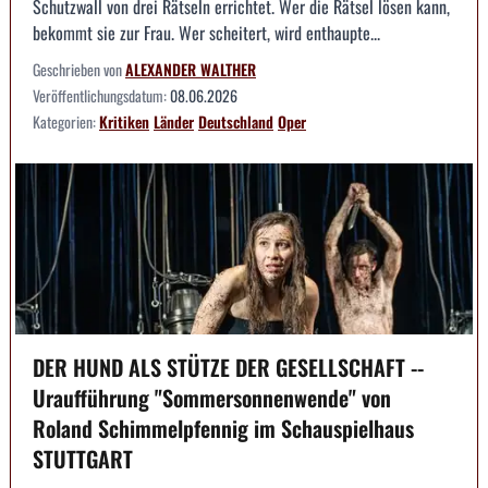
Schutzwall von drei Rätseln errichtet. Wer die Rätsel lösen kann,
bekommt sie zur Frau. Wer scheitert, wird enthaupte...
Geschrieben von
ALEXANDER WALTHER
Veröffentlichungsdatum:
08.06.2026
Kategorien:
Kritiken
Länder
Deutschland
Oper
DER HUND ALS STÜTZE DER GESELLSCHAFT --
Uraufführung "Sommersonnenwende" von
Roland Schimmelpfennig im Schauspielhaus
STUTTGART