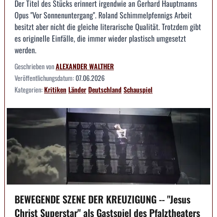
Der Titel des Stücks erinnert irgendwie an Gerhard Hauptmanns
Opus "Vor Sonnenuntergang". Roland Schimmelpfennigs Arbeit
besitzt aber nicht die gleiche literarische Qualität. Trotzdem gibt
es originelle Einfälle, die immer wieder plastisch umgesetzt
werden.
Geschrieben von
ALEXANDER WALTHER
Veröffentlichungsdatum:
07.06.2026
Kategorien:
Kritiken
Länder
Deutschland
Schauspiel
BEWEGENDE SZENE DER KREUZIGUNG -- "Jesus
Christ Superstar" als Gastspiel des Pfalztheaters