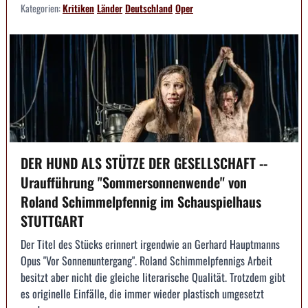
Kategorien:
Kritiken
Länder
Deutschland
Oper
DER HUND ALS STÜTZE DER GESELLSCHAFT --
Uraufführung "Sommersonnenwende" von
Roland Schimmelpfennig im Schauspielhaus
STUTTGART
Der Titel des Stücks erinnert irgendwie an Gerhard Hauptmanns
Opus "Vor Sonnenuntergang". Roland Schimmelpfennigs Arbeit
besitzt aber nicht die gleiche literarische Qualität. Trotzdem gibt
es originelle Einfälle, die immer wieder plastisch umgesetzt