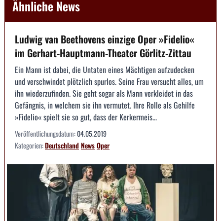
Ähnliche News
Ludwig van Beethovens einzige Oper »Fidelio«
im Gerhart-Hauptmann-Theater Görlitz-Zittau
Ein Mann ist dabei, die Untaten eines Mächtigen aufzudecken
und verschwindet plötzlich spurlos. Seine Frau versucht alles, um
ihn wiederzufinden. Sie geht sogar als Mann verkleidet in das
Gefängnis, in welchem sie ihn vermutet. Ihre Rolle als Gehilfe
»Fidelio« spielt sie so gut, dass der Kerkermeis...
Veröffentlichungsdatum:
04.05.2019
Kategorien:
Deutschland
News
Oper