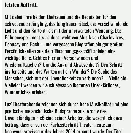
letzten Auftritt.
Mit dabei: ihre beiden Ehefrauen und die Requisiten für den
schwebenden Jüngling, das Jungfrauenrätsel, das verschwindende
Licht und den Kartentrick mit der unerwarteten Wendung. Das
Bühnenexperiment wird durchwebt von Musik von Charles Ives,
Debussy und Bach – und vergessene Biografien einiger großer
Persönlichkeiten aus dem Täuschungsgeschäft spielen eine
wichtige Rolle. Geht es hier um Verschwinden und
Wiederauftauchen? Um die An- und Abwesenheit? Den Schritt
ins Jenseits und das Warten auf ein Wunder? Die Suche des
Menschen, sich mit der Unendlichkeit zu verbinden? – Vielleicht.
Vielleicht werden wir auch etwas vollkommen Unerklärliches,
Wunderliches erleben.
Luz' Theaterabende zeichnen sich durch hohe Musikalität und eine
poetische, melancholische Bildsprache aus. Archiv des
Unvollständigen hieß eine seiner Arbeiten, die wesentlich dazu
beitrug, dass er von der Fachzeitschrift Theater heute zum
Nachwuchsregisseur des Jahres 2014 ernannt wurde. Der Titel