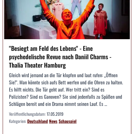
"Besiegt am Feld des Lebens" - Eine
psychedelische Revue nach Daniil Charms -
Thalia Theater Hamburg
Gleich wird jemand an die Tür klopfen und laut rufen: „Öffnen
Sie!“. Man könnte sich aufs Bett werfen und die Ohren zu halten.
Es hilft nichts. Die Tür geht auf. Wer tritt ein? Sind es
Polizisten? Sind es Ganoven? Sie sind jedenfalls zu Späßen und
Schlägen bereit und ein Drama nimmt seinen Lauf. Es ...
Veröffentlichungsdatum:
17.05.2019
Kategorien:
Deutschland
News
Schauspiel