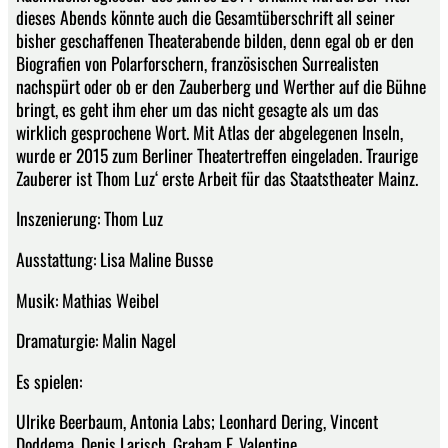
dieses Abends könnte auch die Gesamtüberschrift all seiner
bisher geschaffenen Theaterabende bilden, denn egal ob er den
Biografien von Polarforschern, französischen Surrealisten
nachspürt oder ob er den Zauberberg und Werther auf die Bühne
bringt, es geht ihm eher um das nicht gesagte als um das
wirklich gesprochene Wort. Mit Atlas der abgelegenen Inseln,
wurde er 2015 zum Berliner Theatertreffen eingeladen. Traurige
Zauberer ist Thom Luz‘ erste Arbeit für das Staatstheater Mainz.
Inszenierung: Thom Luz
Ausstattung: Lisa Maline Busse
Musik: Mathias Weibel
Dramaturgie: Malin Nagel
Es spielen:
Ulrike Beerbaum, Antonia Labs; Leonhard Dering, Vincent
Doddema, Denis Larisch, Graham F. Valentine