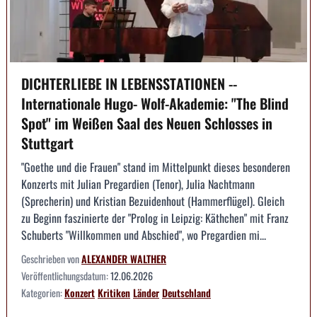
DICHTERLIEBE IN LEBENSSTATIONEN --
Internationale Hugo- Wolf-Akademie: "The Blind
Spot" im Weißen Saal des Neuen Schlosses in
Stuttgart
"Goethe und die Frauen" stand im Mittelpunkt dieses besonderen
Konzerts mit Julian Pregardien (Tenor), Julia Nachtmann
(Sprecherin) und Kristian Bezuidenhout (Hammerflügel). Gleich
zu Beginn faszinierte der "Prolog in Leipzig: Käthchen" mit Franz
Schuberts "Willkommen und Abschied", wo Pregardien mi...
Geschrieben von
ALEXANDER WALTHER
Veröffentlichungsdatum:
12.06.2026
Kategorien:
Konzert
Kritiken
Länder
Deutschland