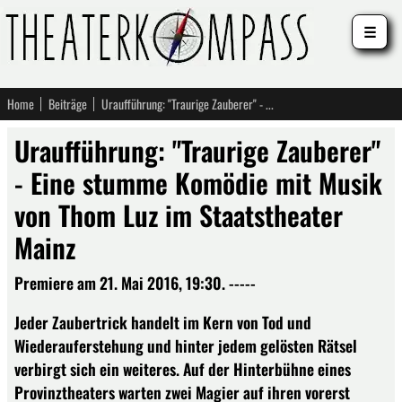
☰
Home
Beiträge
Uraufführung: "Traurige Zauberer" - Eine stumme Komödie mit Musik von Thom Luz im Staatstheater Mainz
Uraufführung: "Traurige Zauberer"
- Eine stumme Komödie mit Musik
von Thom Luz im Staatstheater
Mainz
Premiere am 21. Mai 2016, 19:30. -----
Jeder Zaubertrick handelt im Kern von Tod und
Wiederauferstehung und hinter jedem gelösten Rätsel
verbirgt sich ein weiteres. Auf der Hinterbühne eines
Provinztheaters warten zwei Magier auf ihren vorerst