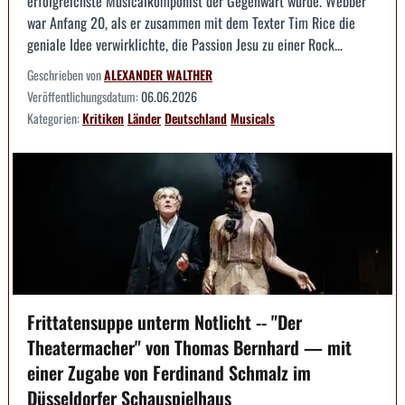
erfolgreichste Musicalkomponist der Gegenwart wurde. Webber
war Anfang 20, als er zusammen mit dem Texter Tim Rice die
geniale Idee verwirklichte, die Passion Jesu zu einer Rock...
Geschrieben von
ALEXANDER WALTHER
Veröffentlichungsdatum:
06.06.2026
Kategorien:
Kritiken
Länder
Deutschland
Musicals
Frittatensuppe unterm Notlicht -- "Der
Theatermacher" von Thomas Bernhard — mit
einer Zugabe von Ferdinand Schmalz im
Düsseldorfer Schauspielhaus