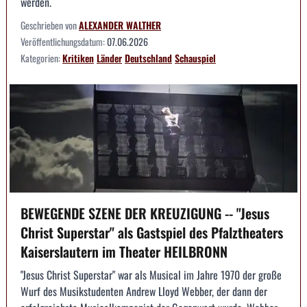
werden.
Geschrieben von
ALEXANDER WALTHER
Veröffentlichungsdatum:
07.06.2026
Kategorien:
Kritiken
Länder
Deutschland
Schauspiel
BEWEGENDE SZENE DER KREUZIGUNG -- "Jesus
Christ Superstar" als Gastspiel des Pfalztheaters
Kaiserslautern im Theater HEILBRONN
"Jesus Christ Superstar" war als Musical im Jahre 1970 der große
Wurf des Musikstudenten Andrew Lloyd Webber, der dann der