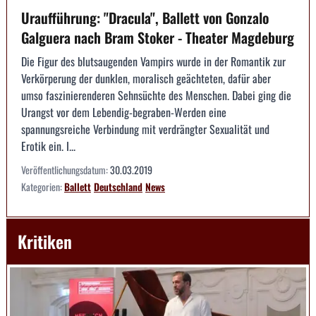
Uraufführung: "Dracula", Ballett von Gonzalo
Galguera nach Bram Stoker - Theater Magdeburg
Die Figur des blutsaugenden Vampirs wurde in der Romantik zur
Verkörperung der dunklen, moralisch geächteten, dafür aber
umso faszinierenderen Sehnsüchte des Menschen. Dabei ging die
Urangst vor dem Lebendig-begraben-Werden eine
spannungsreiche Verbindung mit verdrängter Sexualität und
Erotik ein. I...
Veröffentlichungsdatum:
30.03.2019
Kategorien:
Ballett
Deutschland
News
Kritiken