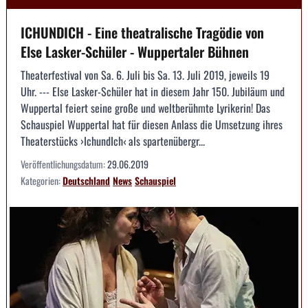
ICHUNDICH - Eine theatralische Tragödie von
Else Lasker-Schüler - Wuppertaler Bühnen
Theaterfestival von Sa. 6. Juli bis Sa. 13. Juli 2019, jeweils 19
Uhr. --- Else Lasker-Schüler hat in diesem Jahr 150. Jubiläum und
Wuppertal feiert seine große und weltberühmte Lyrikerin! Das
Schauspiel Wuppertal hat für diesen Anlass die Umsetzung ihres
Theaterstücks ›IchundIch‹ als spartenübergr...
Veröffentlichungsdatum:
29.06.2019
Kategorien:
Deutschland
News
Schauspiel