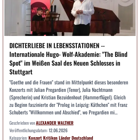
DICHTERLIEBE IN LEBENSSTATIONEN --
Internationale Hugo- Wolf-Akademie: "The Blind
Spot" im Weißen Saal des Neuen Schlosses in
Stuttgart
"Goethe und die Frauen" stand im Mittelpunkt dieses besonderen
Konzerts mit Julian Pregardien (Tenor), Julia Nachtmann
(Sprecherin) und Kristian Bezuidenhout (Hammerflügel). Gleich
zu Beginn faszinierte der "Prolog in Leipzig: Käthchen" mit Franz
Schuberts "Willkommen und Abschied", wo Pregardien mi...
Geschrieben von
ALEXANDER WALTHER
Veröffentlichungsdatum:
12.06.2026
Kategorien:
Konzert
Kritiken
Länder
Deutschland