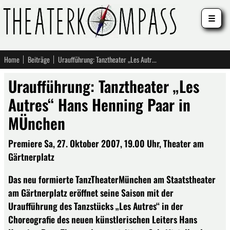
☰
Home
Beiträge
Uraufführung: Tanztheater „Les Autres“ Hans Henning Paar in MÜnchen
Uraufführung: Tanztheater „Les
Autres“ Hans Henning Paar in
MÜnchen
Premiere Sa, 27. Oktober 2007, 19.00 Uhr, Theater am
Gärtnerplatz
Das neu formierte TanzTheaterMünchen am Staatstheater
am Gärtnerplatz eröffnet seine Saison mit der
Uraufführung des Tanzstücks „Les Autres“ in der
Choreografie des neuen künstlerischen Leiters Hans