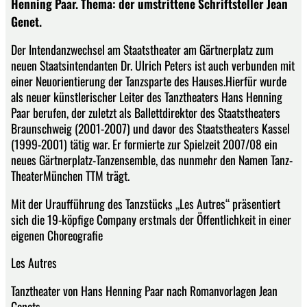
Henning Paar. Thema: der umstrittene Schriftsteller Jean
Genet.
Der Intendanzwechsel am Staatstheater am Gärtnerplatz zum
neuen Staatsintendanten Dr. Ulrich Peters ist auch verbunden mit
einer Neuorientierung der Tanzsparte des Hauses.Hierfür wurde
als neuer künstlerischer Leiter des Tanztheaters Hans Henning
Paar berufen, der zuletzt als Ballettdirektor des Staatstheaters
Braunschweig (2001-2007) und davor des Staatstheaters Kassel
(1999-2001) tätig war. Er formierte zur Spielzeit 2007/08 ein
neues Gärtnerplatz-Tanzensemble, das nunmehr den Namen Tanz-
TheaterMünchen TTM trägt.
Mit der Uraufführung des Tanzstücks „Les Autres“ präsentiert
sich die 19-köpfige Company erstmals der Öffentlichkeit in einer
eigenen Choreografie
Les Autres
Tanztheater von Hans Henning Paar nach Romanvorlagen Jean
Genets