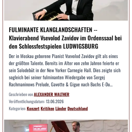
FULMINANTE KLANGLANDSCHAFTEN --
Klavierabend Vsevolod Zavidov im Ordenssaal bei
den Schlossfestspielen LUDWIGSBURG
Der in Moskau geborene Pianist Vsevolod Zavidov gilt als eines
der größten Talente. Bereits im Alter von zehn Jahren feierte er
sein Solodebüt in der New Yorker Carnegie Hall. Dies zeigte sich
sogleich bei seiner fulminanten Wiedergabe von Sergej
Rachmaninows Prelude, Gavotte & Gigue nach Bachs E-Du...
Geschrieben von
ALEXANDER WALTHER
Veröffentlichungsdatum:
13.06.2026
Kategorien:
Konzert
Kritiken
Länder
Deutschland