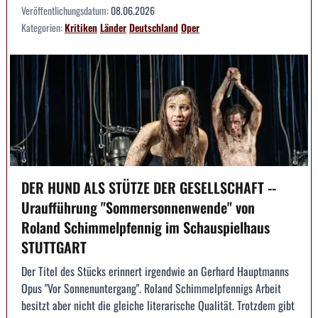
Veröffentlichungsdatum:
08.06.2026
Kategorien:
Kritiken
Länder
Deutschland
Oper
DER HUND ALS STÜTZE DER GESELLSCHAFT --
Uraufführung "Sommersonnenwende" von
Roland Schimmelpfennig im Schauspielhaus
STUTTGART
Der Titel des Stücks erinnert irgendwie an Gerhard Hauptmanns
Opus "Vor Sonnenuntergang". Roland Schimmelpfennigs Arbeit
besitzt aber nicht die gleiche literarische Qualität. Trotzdem gibt