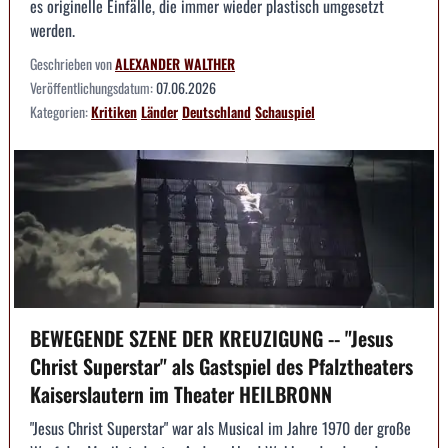
es originelle Einfälle, die immer wieder plastisch umgesetzt
werden.
Geschrieben von
ALEXANDER WALTHER
Veröffentlichungsdatum:
07.06.2026
Kategorien:
Kritiken
Länder
Deutschland
Schauspiel
BEWEGENDE SZENE DER KREUZIGUNG -- "Jesus
Christ Superstar" als Gastspiel des Pfalztheaters
Kaiserslautern im Theater HEILBRONN
"Jesus Christ Superstar" war als Musical im Jahre 1970 der große