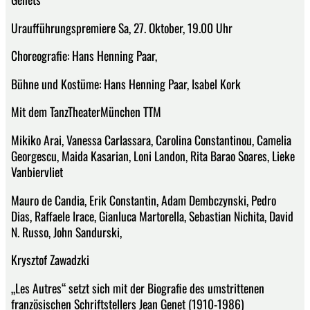
Uraufführungspremiere Sa, 27. Oktober, 19.00 Uhr
Choreografie: Hans Henning Paar,
Bühne und Kostüme: Hans Henning Paar, Isabel Kork
Mit dem TanzTheaterMünchen TTM
Mikiko Arai, Vanessa Carlassara, Carolina Constantinou, Camelia
Georgescu, Maida Kasarian, Loni Landon, Rita Barao Soares, Lieke
Vanbiervliet
Mauro de Candia, Erik Constantin, Adam Dembczynski, Pedro
Dias, Raffaele Irace, Gianluca Martorella, Sebastian Nichita, David
N. Russo, John Sandurski,
Krysztof Zawadzki
„Les Autres“ setzt sich mit der Biografie des umstrittenen
französischen Schriftstellers Jean Genet (1910-1986)