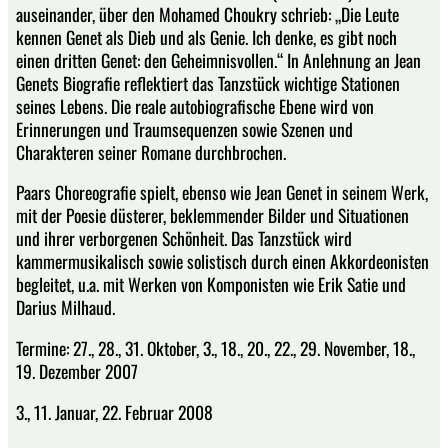
auseinander, über den Mohamed Choukry schrieb: „Die Leute
kennen Genet als Dieb und als Genie. Ich denke, es gibt noch
einen dritten Genet: den Geheimnisvollen.“ In Anlehnung an Jean
Genets Biografie reflektiert das Tanzstück wichtige Stationen
seines Lebens. Die reale autobiografische Ebene wird von
Erinnerungen und Traumsequenzen sowie Szenen und
Charakteren seiner Romane durchbrochen.
Paars Choreografie spielt, ebenso wie Jean Genet in seinem Werk,
mit der Poesie düsterer, beklemmender Bilder und Situationen
und ihrer verborgenen Schönheit. Das Tanzstück wird
kammermusikalisch sowie solistisch durch einen Akkordeonisten
begleitet, u.a. mit Werken von Komponisten wie Erik Satie und
Darius Milhaud.
Termine: 27., 28., 31. Oktober, 3., 18., 20., 22., 29. November, 18.,
19. Dezember 2007
3., 11. Januar, 22. Februar 2008