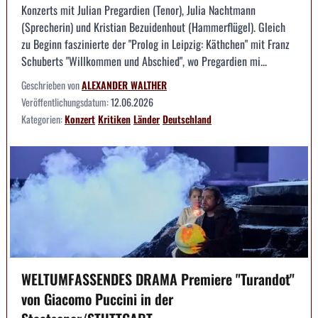
Konzerts mit Julian Pregardien (Tenor), Julia Nachtmann
(Sprecherin) und Kristian Bezuidenhout (Hammerflügel). Gleich
zu Beginn faszinierte der "Prolog in Leipzig: Käthchen" mit Franz
Schuberts "Willkommen und Abschied", wo Pregardien mi...
Geschrieben von
ALEXANDER WALTHER
Veröffentlichungsdatum:
12.06.2026
Kategorien:
Konzert
Kritiken
Länder
Deutschland
WELTUMFASSENDES DRAMA Premiere "Turandot"
von Giacomo Puccini in der