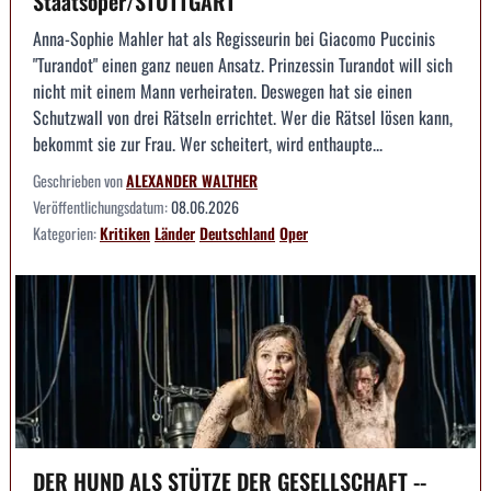
Staatsoper/STUTTGART
Anna-Sophie Mahler hat als Regisseurin bei Giacomo Puccinis
"Turandot" einen ganz neuen Ansatz. Prinzessin Turandot will sich
nicht mit einem Mann verheiraten. Deswegen hat sie einen
Schutzwall von drei Rätseln errichtet. Wer die Rätsel lösen kann,
bekommt sie zur Frau. Wer scheitert, wird enthaupte...
Geschrieben von
ALEXANDER WALTHER
Veröffentlichungsdatum:
08.06.2026
Kategorien:
Kritiken
Länder
Deutschland
Oper
DER HUND ALS STÜTZE DER GESELLSCHAFT --