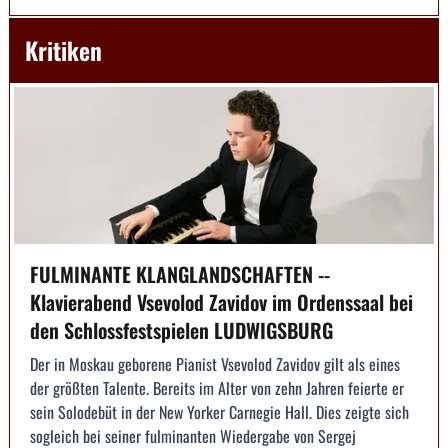
Kritiken
FULMINANTE KLANGLANDSCHAFTEN --
Klavierabend Vsevolod Zavidov im Ordenssaal bei
den Schlossfestspielen LUDWIGSBURG
Der in Moskau geborene Pianist Vsevolod Zavidov gilt als eines
der größten Talente. Bereits im Alter von zehn Jahren feierte er
sein Solodebüt in der New Yorker Carnegie Hall. Dies zeigte sich
sogleich bei seiner fulminanten Wiedergabe von Sergej