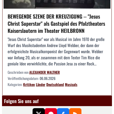
BEWEGENDE SZENE DER KREUZIGUNG -- "Jesus
Christ Superstar" als Gastspiel des Pfalztheaters
Kaiserslautern im Theater HEILBRONN
"Jesus Christ Superstar" war als Musical im Jahre 1970 der große
Wurf des Musikstudenten Andrew Lloyd Webber, der dann der
erfolgreichste Musicalkomponist der Gegenwart wurde. Webber
war Anfang 20, als er zusammen mit dem Texter Tim Rice die
geniale Idee verwirklichte, die Passion Jesu zu einer Rock...
Geschrieben von
ALEXANDER WALTHER
Veröffentlichungsdatum:
06.06.2026
Kategorien:
Kritiken
Länder
Deutschland
Musicals
Folgen Sie uns auf