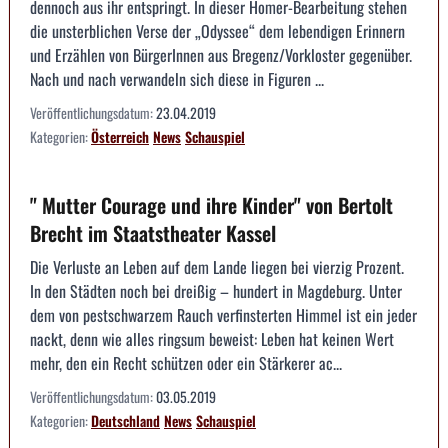
dennoch aus ihr entspringt. In dieser Homer-Bearbeitung stehen
die unsterblichen Verse der „Odyssee“ dem lebendigen Erinnern
und Erzählen von BürgerInnen aus Bregenz/Vorkloster gegenüber.
Nach und nach verwandeln sich diese in Figuren ...
Veröffentlichungsdatum:
23.04.2019
Kategorien:
Österreich
News
Schauspiel
" Mutter Courage und ihre Kinder" von Bertolt
Brecht im Staatstheater Kassel
Die Verluste an Leben auf dem Lande liegen bei vierzig Prozent.
In den Städten noch bei dreißig – hundert in Magdeburg. Unter
dem von pestschwarzem Rauch verfinsterten Himmel ist ein jeder
nackt, denn wie alles ringsum beweist: Leben hat keinen Wert
mehr, den ein Recht schützen oder ein Stärkerer ac...
Veröffentlichungsdatum:
03.05.2019
Kategorien:
Deutschland
News
Schauspiel