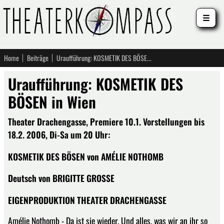
☰
Home
Beiträge
Uraufführung: KOSMETIK DES BÖSEN in Wien
Uraufführung: KOSMETIK DES
BÖSEN in Wien
Theater Drachengasse, Premiere 10.1. Vorstellungen bis
18.2. 2006, Di-Sa um 20 Uhr:
KOSMETIK DES BÖSEN von AMÉLIE NOTHOMB
Deutsch von BRIGITTE GROSSE
EIGENPRODUKTION THEATER DRACHENGASSE
Amélie Nothomb - Da ist sie wieder. Und alles, was wir an ihr so