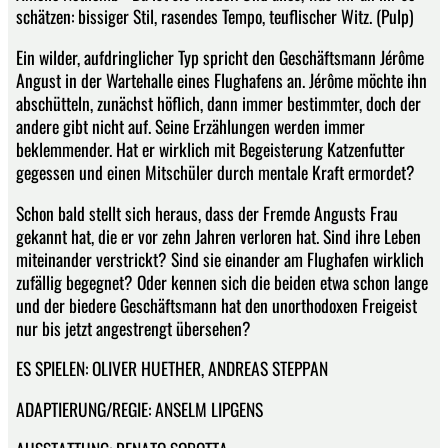
schätzen: bissiger Stil, rasendes Tempo, teuflischer Witz. (Pulp)
Ein wilder, aufdringlicher Typ spricht den Geschäftsmann Jérôme
Angust in der Wartehalle eines Flughafens an. Jérôme möchte ihn
abschütteln, zunächst höflich, dann immer bestimmter, doch der
andere gibt nicht auf. Seine Erzählungen werden immer
beklemmender. Hat er wirklich mit Begeisterung Katzenfutter
gegessen und einen Mitschüler durch mentale Kraft ermordet?
Schon bald stellt sich heraus, dass der Fremde Angusts Frau
gekannt hat, die er vor zehn Jahren verloren hat. Sind ihre Leben
miteinander verstrickt? Sind sie einander am Flughafen wirklich
zufällig begegnet? Oder kennen sich die beiden etwa schon lange
und der biedere Geschäftsmann hat den unorthodoxen Freigeist
nur bis jetzt angestrengt übersehen?
ES SPIELEN: OLIVER HUETHER, ANDREAS STEPPAN
ADAPTIERUNG/REGIE: ANSELM LIPGENS