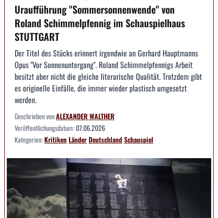
Uraufführung "Sommersonnenwende" von
Roland Schimmelpfennig im Schauspielhaus
STUTTGART
Der Titel des Stücks erinnert irgendwie an Gerhard Hauptmanns
Opus "Vor Sonnenuntergang". Roland Schimmelpfennigs Arbeit
besitzt aber nicht die gleiche literarische Qualität. Trotzdem gibt
es originelle Einfälle, die immer wieder plastisch umgesetzt
werden.
Geschrieben von
ALEXANDER WALTHER
Veröffentlichungsdatum:
07.06.2026
Kategorien:
Kritiken
Länder
Deutschland
Schauspiel