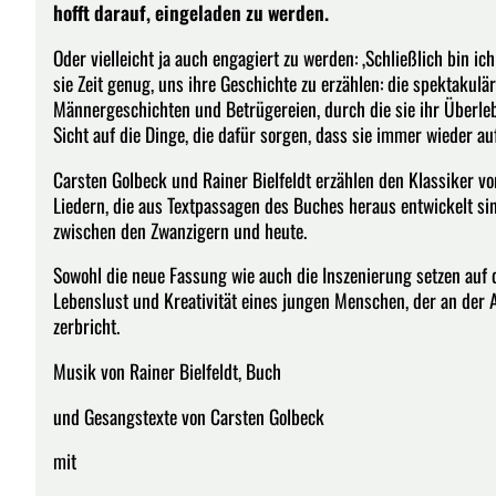
hofft darauf, eingeladen zu werden.
Oder vielleicht ja auch engagiert zu werden: ‚Schließlich bin ic
sie Zeit genug, uns ihre Geschichte zu erzählen: die spektakulär
Männergeschichten und Betrügereien, durch die sie ihr Überleb
Sicht auf die Dinge, die dafür sorgen, dass sie immer wieder a
Carsten Golbeck und Rainer Bielfeldt erzählen den Klassiker v
Liedern, die aus Textpassagen des Buches heraus entwickelt si
zwischen den Zwanzigern und heute.
Sowohl die neue Fassung wie auch die Inszenierung setzen auf d
Lebenslust und Kreativität eines jungen Menschen, der an de
zerbricht.
Musik von Rainer Bielfeldt, Buch
und Gesangstexte von Carsten Golbeck
mit