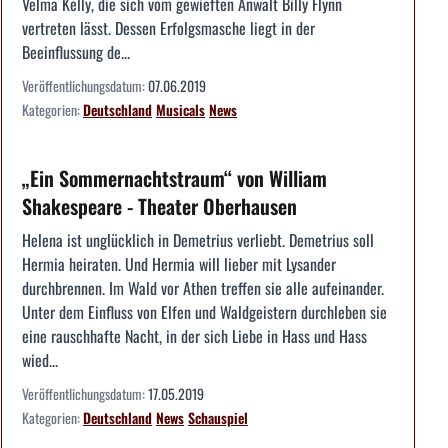
Velma Kelly, die sich vom gewieften Anwalt Billy Flynn
vertreten lässt. Dessen Erfolgsmasche liegt in der
Beeinflussung de...
Veröffentlichungsdatum:
07.06.2019
Kategorien:
Deutschland
Musicals
News
„Ein Sommernachtstraum“ von William
Shakespeare - Theater Oberhausen
Helena ist unglücklich in Demetrius verliebt. Demetrius soll
Hermia heiraten. Und Hermia will lieber mit Lysander
durchbrennen. Im Wald vor Athen treffen sie alle aufeinander.
Unter dem Einfluss von Elfen und Waldgeistern durchleben sie
eine rauschhafte Nacht, in der sich Liebe in Hass und Hass
wied...
Veröffentlichungsdatum:
17.05.2019
Kategorien:
Deutschland
News
Schauspiel