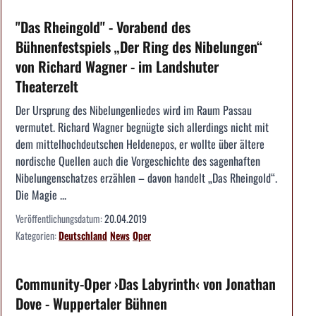
"Das Rheingold" - Vorabend des
Bühnenfestspiels „Der Ring des Nibelungen“
von Richard Wagner - im Landshuter
Theaterzelt
Der Ursprung des Nibelungenliedes wird im Raum Passau
vermutet. Richard Wagner begnügte sich allerdings nicht mit
dem mittelhochdeutschen Heldenepos, er wollte über ältere
nordische Quellen auch die Vorgeschichte des sagenhaften
Nibelungenschatzes erzählen – davon handelt „Das Rheingold“.
Die Magie ...
Veröffentlichungsdatum:
20.04.2019
Kategorien:
Deutschland
News
Oper
Community-Oper ›Das Labyrinth‹ von Jonathan
Dove - Wuppertaler Bühnen