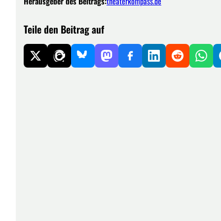
Herausgeber des Beitrags:
theaterkompass.de
Teile den Beitrag auf