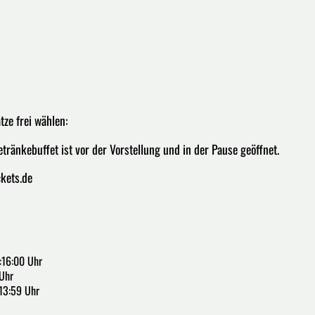
ze frei wählen:
etränkebuffet ist vor der Vorstellung und in der Pause geöffnet.
ckets.de
:16:00 Uhr
Uhr
:13:59 Uhr