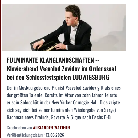
FULMINANTE KLANGLANDSCHAFTEN --
Klavierabend Vsevolod Zavidov im Ordenssaal
bei den Schlossfestspielen LUDWIGSBURG
Der in Moskau geborene Pianist Vsevolod Zavidov gilt als eines
der größten Talente. Bereits im Alter von zehn Jahren feierte
er sein Solodebüt in der New Yorker Carnegie Hall. Dies zeigte
sich sogleich bei seiner fulminanten Wiedergabe von Sergej
Rachmaninows Prelude, Gavotte & Gigue nach Bachs E-Du...
Geschrieben von
ALEXANDER WALTHER
Veröffentlichungsdatum:
13.06.2026