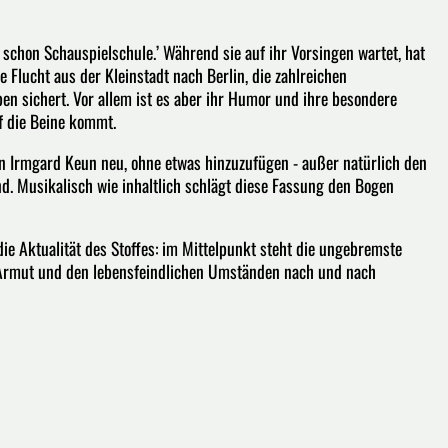
h schon Schauspielschule.’ Während sie auf ihr Vorsingen wartet, hat
e Flucht aus der Kleinstadt nach Berlin, die zahlreichen
en sichert. Vor allem ist es aber ihr Humor und ihre besondere
uf die Beine kommt.
on Irmgard Keun neu, ohne etwas hinzuzufügen - außer natürlich den
nd. Musikalisch wie inhaltlich schlägt diese Fassung den Bogen
ie Aktualität des Stoffes: im Mittelpunkt steht die ungebremste
r Armut und den lebensfeindlichen Umständen nach und nach