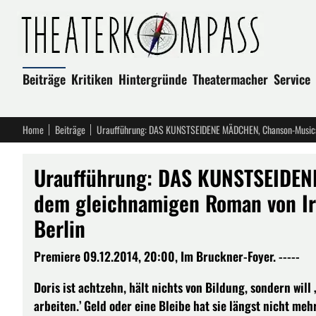
Beiträge
Kritiken
Hintergründe
Theatermacher
Service
Home
Beiträge
Uraufführung: DAS KUNSTSEIDEN
dem gleichnamigen Roman von Ir
Berlin
Premiere 09.12.2014, 20:00, Im Bruckner-Foyer. -----
Doris ist achtzehn, hält nichts von Bildung, sondern will 
arbeiten.’ Geld oder eine Bleibe hat sie längst nicht me