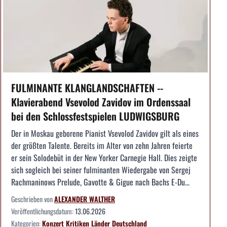
FULMINANTE KLANGLANDSCHAFTEN --
Klavierabend Vsevolod Zavidov im Ordenssaal
bei den Schlossfestspielen LUDWIGSBURG
Der in Moskau geborene Pianist Vsevolod Zavidov gilt als eines
der größten Talente. Bereits im Alter von zehn Jahren feierte
er sein Solodebüt in der New Yorker Carnegie Hall. Dies zeigte
sich sogleich bei seiner fulminanten Wiedergabe von Sergej
Rachmaninows Prelude, Gavotte & Gigue nach Bachs E-Du...
Geschrieben von
ALEXANDER WALTHER
Veröffentlichungsdatum:
13.06.2026
Kategorien:
Konzert
Kritiken
Länder
Deutschland