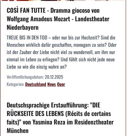
COSÌ FAN TUTTE - Dramma giocoso von
Wolfgang Amadeus Mozart - Landestheater
Niederbayern
TREUE BIS IN DEN TOD – oder nur bis zur Hochzeit? Sind die
Menschen wirklich dafür geschaffen, monogam zu sein? Oder
ist der Zauber der Liebe nicht viel zu wundervoll, um ihm nur
einmal im Leben zu erliegen? Und fühlt sich nicht jede neue
Liebe so wie die einzig wahre an?
Veröffentlichungsdatum:
20.12.2025
Kategorien:
Deutschland
News
Oper
Deutschsprachige Erstaufführung: "DIE
RÜCKSEITE DES LEBENS (Récits de certains
faits)" von Yasmina Reza im Residenztheater
München