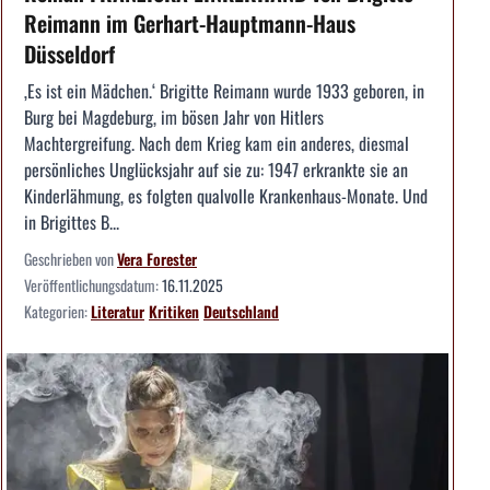
Reimann im Gerhart-Hauptmann-Haus
Düsseldorf
‚Es ist ein Mädchen.‘ Brigitte Reimann wurde 1933 geboren, in
Burg bei Magdeburg, im bösen Jahr von Hitlers
Machtergreifung. Nach dem Krieg kam ein anderes, diesmal
persönliches Unglücksjahr auf sie zu: 1947 erkrankte sie an
Kinderlähmung, es folgten qualvolle Krankenhaus-Monate. Und
in Brigittes B...
Geschrieben von
Vera Forester
Veröffentlichungsdatum:
16.11.2025
Kategorien:
Literatur
Kritiken
Deutschland