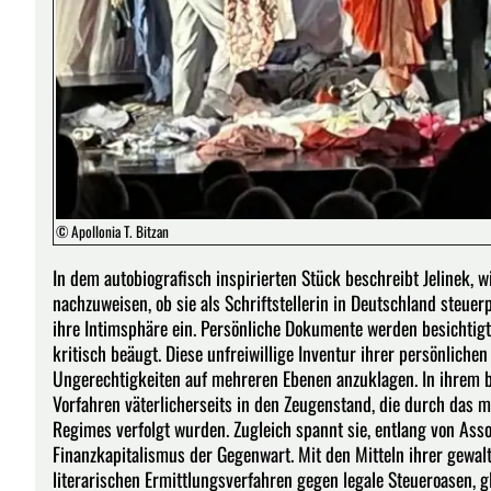
© Apollonia T. Bitzan
In dem autobiografisch inspirierten Stück beschreibt Jelinek,
nachzuweisen, ob sie als Schriftstellerin in Deutschland steu
ihre Intimsphäre ein. Persönliche Dokumente werden besichtigt
kritisch beäugt. Diese unfreiwillige Inventur ihrer persönlich
Ungerechtigkeiten auf mehreren Ebenen anzuklagen. In ihrem bis
Vorfahren väterlicherseits in den Zeugenstand, die durch das 
Regimes verfolgt wurden. Zugleich spannt sie, entlang von Ass
Finanzkapitalismus der Gegenwart. Mit den Mitteln ihrer gewalt
literarischen Ermittlungsverfahren gegen legale Steueroasen, g