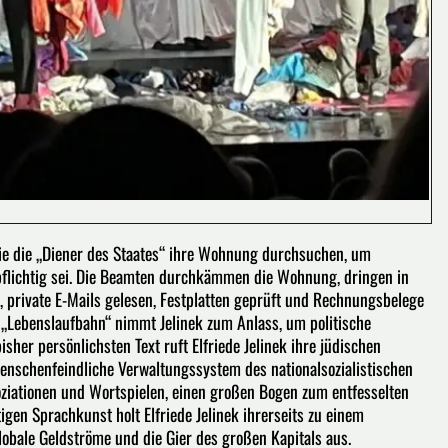
 wie die „Diener des Staates“ ihre Wohnung durchsuchen, um
erpflichtig sei. Die Beamten durchkämmen die Wohnung, dringen in
, private E-Mails gelesen, Festplatten geprüft und Rechnungsbelege
en „Lebenslaufbahn“ nimmt Jelinek zum Anlass, um politische
her persönlichsten Text ruft Elfriede Jelinek ihre jüdischen
menschenfeindliche Verwaltungssystem des nationalsozialistischen
oziationen und Wortspielen, einen großen Bogen zum entfesselten
igen Sprachkunst holt Elfriede Jelinek ihrerseits zu einem
lobale Geldströme und die Gier des großen Kapitals aus.