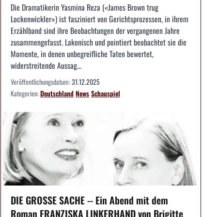
Die Dramatikerin Yasmina Reza («James Brown trug
Lockenwickler») ist fasziniert von Gerichtsprozessen, in ihrem
Erzählband sind ihre Beobachtungen der vergangenen Jahre
zusammengefasst. Lakonisch und pointiert beobachtet sie die
Momente, in denen unbegreifliche Taten bewertet,
widerstreitende Aussag...
Veröffentlichungsdatum:
31.12.2025
Kategorien:
Deutschland
News
Schauspiel
DIE GROSSE SACHE -- Ein Abend mit dem
Roman FRANZISKA LINKERHAND von Brigitte