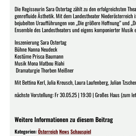
Die Regisseurin Sara Ostertag zählt zu den erfolgreichsten Thea
genrefluide Ästhetik. Mit dem Landestheater Niederösterreich 
bejubelten Uraufführungen von „Die größere Hoffnung“ und „D
Ensemble des Landestheaters und eigens komponierter Musik ein
Inszenierung Sara Ostertag
Bühne Nanna Neudeck
Kostüme Prisca Baumann
Musik Mona Matbou Riahi
Dramaturgie Thorben Meißner
Mit Bettina Kerl, Julia Kreusch, Laura Laufenberg, Julian Tzsc
nächste Vorstellung: Fr 30.05.25 | 19:30 | Großes Haus (zum let
Weitere Informationen zu diesem Beitrag
Kategorien:
Österreich
News
Schauspiel