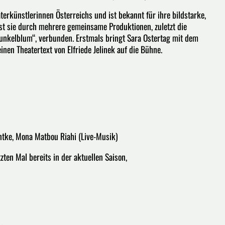
terkünstlerinnen Österreichs und ist bekannt für ihre bildstarke,
ist sie durch mehrere gemeinsame Produktionen, zuletzt die
unkelblum“, verbunden. Erstmals bringt Sara Ostertag mit dem
en Theatertext von Elfriede Jelinek auf die Bühne.
hentke, Mona Matbou Riahi (Live-Musik)
zten Mal bereits in der aktuellen Saison,