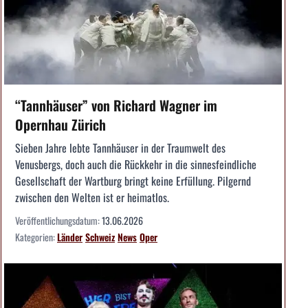
“Tannhäuser” von Richard Wagner im
Opernhau Zürich
Sieben Jahre lebte Tannhäuser in der Traumwelt des
Venusbergs, doch auch die Rückkehr in die sinnesfeindliche
Gesellschaft der Wartburg bringt keine Erfüllung. Pilgernd
zwischen den Welten ist er heimatlos.
Veröffentlichungsdatum:
13.06.2026
Kategorien:
Länder
Schweiz
News
Oper