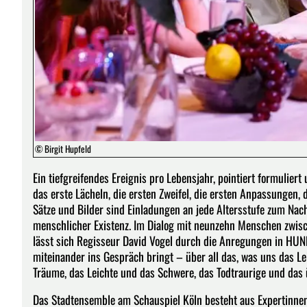
© Birgit Hupfeld
Ein tiefgreifendes Ereignis pro Lebensjahr, pointiert formuliert
das erste Lächeln, die ersten Zweifel, die ersten Anpassungen, 
Sätze und Bilder sind Einladungen an jede Altersstufe zum Na
menschlicher Existenz. Im Dialog mit neunzehn Menschen zwisc
lässt sich Regisseur David Vogel durch die Anregungen in HUND
miteinander ins Gespräch bringt – über all das, was uns das 
Träume, das Leichte und das Schwere, das Todtraurige und da
Das Stadtensemble am Schauspiel Köln besteht aus Expertinnen d