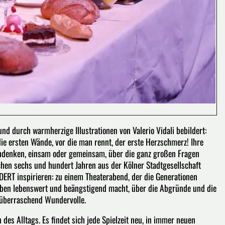
 und durch warmherzige Illustrationen von Valerio Vidali bebildert:
die ersten Wände, vor die man rennt, der erste Herzschmerz! Ihre
chdenken, einsam oder gemeinsam, über die ganz großen Fragen
hen sechs und hundert Jahren aus der Kölner Stadtgesellschaft
ERT inspirieren: zu einem Theaterabend, der die Generationen
Leben lebenswert und beängstigend macht, über die Abgründe und die
s überraschend Wundervolle.
es Alltags. Es findet sich jede Spielzeit neu, in immer neuen