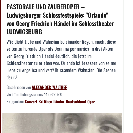
PASTORALE UND ZAUBEROPER --
Ludwigsburger Schlossfestspiele: "Orlando"
von Georg Friedrich Händel im Schlosstheater
LUDWIGSBURG
Wie dicht Liebe und Wahnsinn beieinander liegen, macht diese
selten zu hörende Oper als Dramma per musica in drei Akten
von Georg Friedrich Händel deutlich, die jetzt im
Schlosstheater zu erleben war. Orlando ist besessen von seiner
Liebe zu Angelica und verfällt rasendem Wahnsinn. Die Szenen
der nä...
Geschrieben von
ALEXANDER WALTHER
Veröffentlichungsdatum:
14.06.2026
Kategorien:
Konzert
Kritiken
Länder
Deutschland
Oper