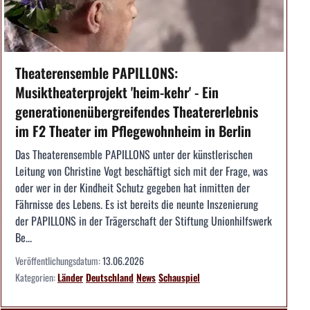
Theaterensemble PAPILLONS:
Musiktheaterprojekt 'heim-kehr' - Ein
generationenübergreifendes Theatererlebnis
im F2 Theater im Pflegewohnheim in Berlin
Das Theaterensemble PAPILLONS unter der künstlerischen
Leitung von Christine Vogt beschäftigt sich mit der Frage, was
oder wer in der Kindheit Schutz gegeben hat inmitten der
Fährnisse des Lebens. Es ist bereits die neunte Inszenierung
der PAPILLONS in der Trägerschaft der Stiftung Unionhilfswerk
Be...
Veröffentlichungsdatum:
13.06.2026
Kategorien:
Länder
Deutschland
News
Schauspiel