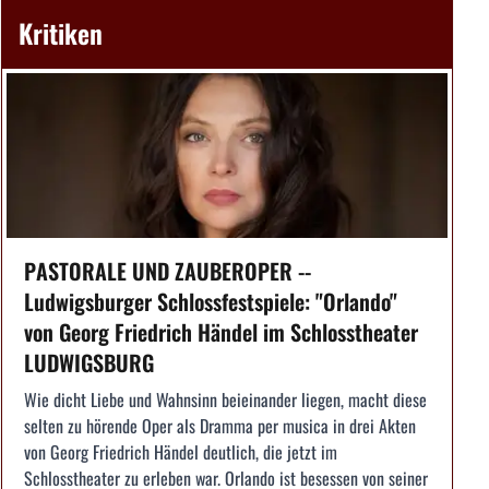
Kritiken
PASTORALE UND ZAUBEROPER --
Ludwigsburger Schlossfestspiele: "Orlando"
von Georg Friedrich Händel im Schlosstheater
LUDWIGSBURG
Wie dicht Liebe und Wahnsinn beieinander liegen, macht diese
selten zu hörende Oper als Dramma per musica in drei Akten
von Georg Friedrich Händel deutlich, die jetzt im
Schlosstheater zu erleben war. Orlando ist besessen von seiner