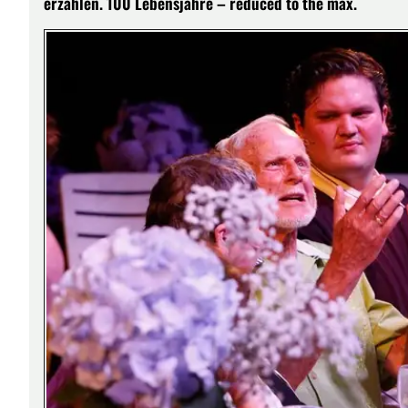
erzählen. 100 Lebensjahre – reduced to the max.