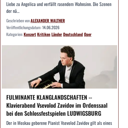
Liebe zu Angelica und verfällt rasendem Wahnsinn. Die Szenen
der nä...
Geschrieben von
ALEXANDER WALTHER
Veröffentlichungsdatum:
14.06.2026
Kategorien:
Konzert
Kritiken
Länder
Deutschland
Oper
FULMINANTE KLANGLANDSCHAFTEN --
Klavierabend Vsevolod Zavidov im Ordenssaal
bei den Schlossfestspielen LUDWIGSBURG
Der in Moskau geborene Pianist Vsevolod Zavidov gilt als eines