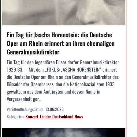
Ein Tag für Jascha Horenstein: die Deutsche
Oper am Rhein erinnert an ihren ehemaligen
Generalmusikdirektor
Ein Tag für den legendären Düsseldorfer Generalmusikdirektor
1929-33. -- Mit dem „FOKUS: JASCHA HORENSTEIN“ erinnert
die Deutsche Oper am Rhein an den Generalmusikdirektor des
Düsseldorfer Opernhauses, den die Nationalsozialisten 1933
gewaltsam aus dem Amt jagten und dessen Name in
Vergessenheit ger...
Veröffentlichungsdatum:
13.06.2026
Kategorien:
Konzert
Länder
Deutschland
News