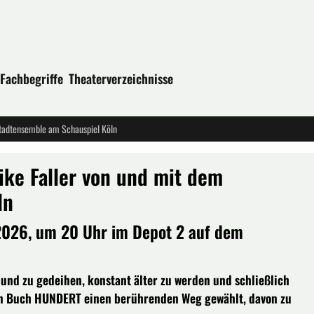
Fachbegriffe
Theaterverzeichnisse
Stadtensemble am Schauspiel Köln
ike Faller von und mit dem
ln
 2026, um 20 Uhr im Depot 2 auf dem
und zu gedeihen, konstant älter zu werden und schließlich
ten Buch HUNDERT einen berührenden Weg gewählt, davon zu