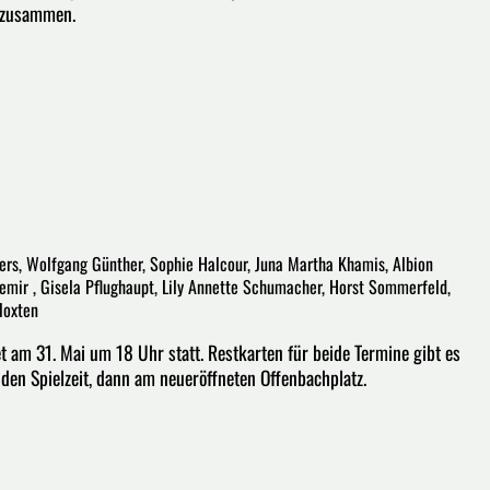
g zusammen.
bers, Wolfgang Günther, Sophie Halcour, Juna Martha Khamis, Albion
zdemir , Gisela Pflughaupt, Lily Annette Schumacher, Horst Sommerfeld,
loxten
det am 31. Mai um 18 Uhr statt. Restkarten für beide Termine gibt es
en Spielzeit, dann am neueröffneten Offenbachplatz.