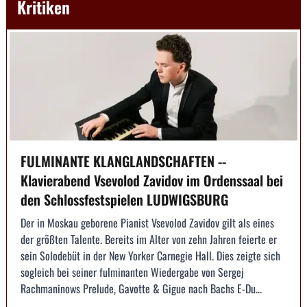
Kritiken
FULMINANTE KLANGLANDSCHAFTEN --
Klavierabend Vsevolod Zavidov im Ordenssaal bei
den Schlossfestspielen LUDWIGSBURG
Der in Moskau geborene Pianist Vsevolod Zavidov gilt als eines
der größten Talente. Bereits im Alter von zehn Jahren feierte er
sein Solodebüt in der New Yorker Carnegie Hall. Dies zeigte sich
sogleich bei seiner fulminanten Wiedergabe von Sergej
Rachmaninows Prelude, Gavotte & Gigue nach Bachs E-Du...