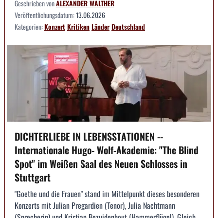
Geschrieben von
ALEXANDER WALTHER
Veröffentlichungsdatum:
13.06.2026
Kategorien:
Konzert
Kritiken
Länder
Deutschland
DICHTERLIEBE IN LEBENSSTATIONEN --
Internationale Hugo- Wolf-Akademie: "The Blind
Spot" im Weißen Saal des Neuen Schlosses in
Stuttgart
"Goethe und die Frauen" stand im Mittelpunkt dieses besonderen
Konzerts mit Julian Pregardien (Tenor), Julia Nachtmann
(Sprecherin) und Kristian Bezuidenhout (Hammerflügel). Gleich