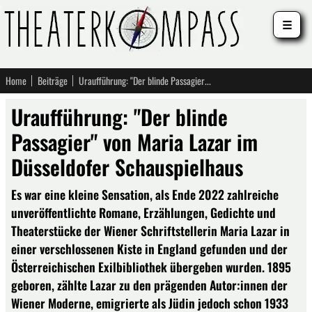
☰
Home
Beiträge
Uraufführung: "Der blinde Passagier" von Maria Lazar im Düsseldofer Schauspielhaus
Uraufführung: "Der blinde
Passagier" von Maria Lazar im
Düsseldofer Schauspielhaus
Es war eine kleine Sensation, als Ende 2022 zahlreiche
unveröffentlichte Romane, Erzählungen, Gedichte und
Theaterstücke der Wiener Schriftstellerin Maria Lazar in
einer verschlossenen Kiste in England gefunden und der
Österreichischen Exilbibliothek übergeben wurden. 1895
geboren, zählte Lazar zu den prägenden Autor:innen der
Wiener Moderne, emigrierte als Jüdin jedoch schon 1933