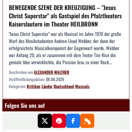
BEWEGENDE SZENE DER KREUZIGUNG -- "Jesus
Christ Superstar" als Gastspiel des Pfalztheaters
Kaiserslautern im Theater HEILBRONN
"Jesus Christ Superstar" war als Musical im Jahre 1970 der große
Wurf des Musikstudenten Andrew Lloyd Webber, der dann der
erfolgreichste Musicalkomponist der Gegenwart wurde. Webber
war Anfang 20, als er zusammen mit dem Texter Tim Rice die
geniale Idee verwirklichte, die Passion Jesu zu einer Rock...
Geschrieben von
ALEXANDER WALTHER
Veröffentlichungsdatum:
06.06.2026
Kategorien:
Kritiken
Länder
Deutschland
Musicals
Folgen Sie uns auf