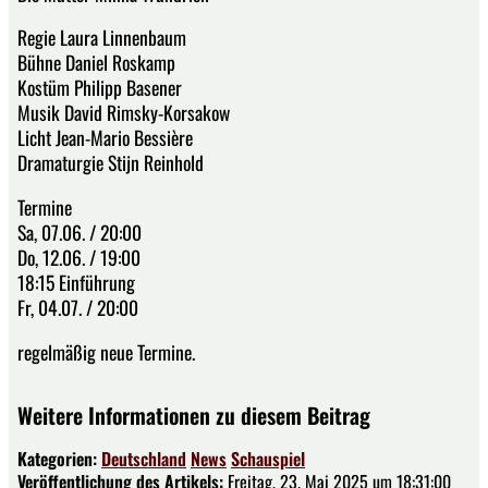
Regie Laura Linnenbaum
Bühne Daniel Roskamp
Kostüm Philipp Basener
Musik David Rimsky-Korsakow
Licht Jean-Mario Bessière
Dramaturgie Stijn Reinhold
Termine
Sa, 07.06. / 20:00
Do, 12.06. / 19:00
18:15 Einführung
Fr, 04.07. / 20:00
regelmäßig neue Termine.
Weitere Informationen zu diesem Beitrag
Kategorien:
Deutschland
News
Schauspiel
Veröffentlichung des Artikels:
Freitag, 23. Mai 2025 um 18:31:00