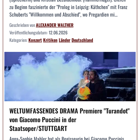
zu Beginn faszinierte der "Prolog in Leipzig: Käthchen" mit Franz
Schuberts "Willkommen und Abschied", wo Pregardien mi...
Geschrieben von
ALEXANDER WALTHER
Veröffentlichungsdatum:
12.06.2026
Kategorien:
Konzert
Kritiken
Länder
Deutschland
WELTUMFASSENDES DRAMA Premiere "Turandot"
von Giacomo Puccini in der
Staatsoper/STUTTGART
Anna-Sophie Mahler hat als Regisseurin bei Giacomo Puccinis