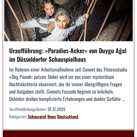
Uraufführung: »Paradies-Acker« von Duygu Ağal
im Düsseldorfer Schauspielhaus
Im Rahmen einer Arbeitsmaßnahme soll Cennet das Fitnessstudio
»Dog Pound« putzen. Dabei wird sie von einer mysteriösen
Nachtwächterin observiert, die ihr immer übergriffigere Fragen
und Aufgaben stellt. Cennets Fassade beginnt zu bröckeln.
Dahinter drohen komplizierte Erfahrungen und dunkle Gefühle ...
Veröffentlichungsdatum:
01.12.2025
Kategorien:
Schauspiel
News
Deutschland