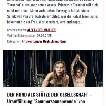
"Turandot" einen ganz neuen Ansatz. Prinzessin Turandot will sich
nicht mit einem Mann verheiraten. Deswegen hat sie einen
Schutzwall von drei Rätseln errichtet. Wer die Rätsel lösen kann,
bekommt sie zur Frau. Wer scheitert, wird enthaupte...
Geschrieben von
ALEXANDER WALTHER
Veröffentlichungsdatum:
08.06.2026
Kategorien:
Kritiken
Länder
Deutschland
Oper
DER HUND ALS STÜTZE DER GESELLSCHAFT --
Uraufführung "Sommersonnenwende" von