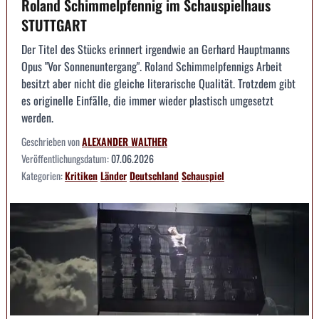
Roland Schimmelpfennig im Schauspielhaus
STUTTGART
Der Titel des Stücks erinnert irgendwie an Gerhard Hauptmanns
Opus "Vor Sonnenuntergang". Roland Schimmelpfennigs Arbeit
besitzt aber nicht die gleiche literarische Qualität. Trotzdem gibt
es originelle Einfälle, die immer wieder plastisch umgesetzt
werden.
Geschrieben von
ALEXANDER WALTHER
Veröffentlichungsdatum:
07.06.2026
Kategorien:
Kritiken
Länder
Deutschland
Schauspiel