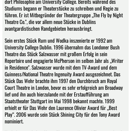
dort Philosophie am University College. Bereits während des
Studiums begann er Theaterstücke zu schreiben und Regie zu
führen. Er ist Mitbegründer der Theatergruppe „The Fly by Night
Theatre Co.", die vor allem neue Stücke in Dublins
avantgardistischen Randgebieten herausbringt.
Sein erstes Stück Rum und Wodka inszenierte er 1992 am
University College Dublin. 1996 übernahm das Londoner Bush
Theatre das Stück Salzwasser mit großem Erfolg in sein
Repertoire und engagierte McPherson im selben Jahr als „Writer
in Residence". Salzwasser wurde mit dem TV-Award und dem
Guinness/National Theatre Ingenuity Award ausgezeichnet. Das
Stück Das Wehr brachte ihm 1997 den Durchbruch am Royal
Court Theatre in London, bevor es sehr erfolgreich am Broadway
lief und ihn auch hierzulande mit der Erstaufführung am
Staatstheater Stuttgart im Mai 1998 bekannt machte. 1999
erhielt er für Das Wehr den Laurence Olivier Award für „Best
Play“. 2006 wurde sein Stück Shining City für den Tony Award
nominiert.