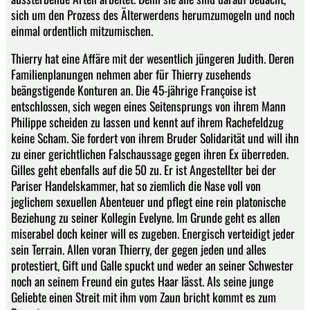
sich um den Prozess des Älterwerdens herumzumogeln und noch
einmal ordentlich mitzumischen.
Thierry hat eine Affäre mit der wesentlich jüngeren Judith. Deren
Familienplanungen nehmen aber für Thierry zusehends
beängstigende Konturen an. Die 45-jährige Françoise ist
entschlossen, sich wegen eines Seitensprungs von ihrem Mann
Philippe scheiden zu lassen und kennt auf ihrem Rachefeldzug
keine Scham. Sie fordert von ihrem Bruder Solidarität und will ihn
zu einer gerichtlichen Falschaussage gegen ihren Ex überreden.
Gilles geht ebenfalls auf die 50 zu. Er ist Angestellter bei der
Pariser Handelskammer, hat so ziemlich die Nase voll von
jeglichem sexuellen Abenteuer und pflegt eine rein platonische
Beziehung zu seiner Kollegin Evelyne. Im Grunde geht es allen
miserabel doch keiner will es zugeben. Energisch verteidigt jeder
sein Terrain. Allen voran Thierry, der gegen jeden und alles
protestiert, Gift und Galle spuckt und weder an seiner Schwester
noch an seinem Freund ein gutes Haar lässt. Als seine junge
Geliebte einen Streit mit ihm vom Zaun bricht kommt es zum