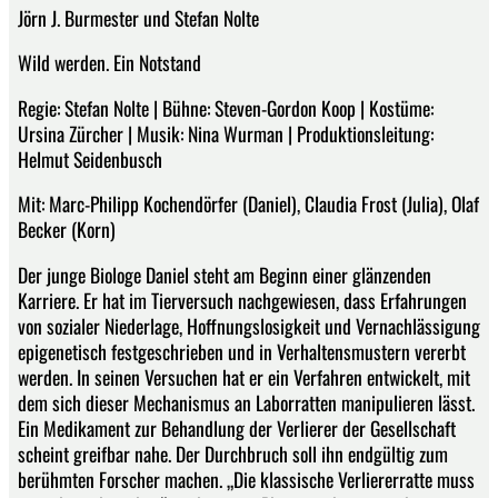
Jörn J. Burmester und Stefan Nolte
Wild werden. Ein Notstand
Regie: Stefan Nolte | Bühne: Steven-Gordon Koop | Kostüme:
Ursina Zürcher | Musik: Nina Wurman | Produktionsleitung:
Helmut Seidenbusch
Mit: Marc-Philipp Kochendörfer (Daniel), Claudia Frost (Julia), Olaf
Becker (Korn)
Der junge Biologe Daniel steht am Beginn einer glänzenden
Karriere. Er hat im Tierversuch nachgewiesen, dass Erfahrungen
von sozialer Niederlage, Hoffnungslosigkeit und Vernachlässigung
epigenetisch festgeschrieben und in Verhaltensmustern vererbt
werden. In seinen Versuchen hat er ein Verfahren entwickelt, mit
dem sich dieser Mechanismus an Laborratten manipulieren lässt.
Ein Medikament zur Behandlung der Verlierer der Gesellschaft
scheint greifbar nahe. Der Durchbruch soll ihn endgültig zum
berühmten Forscher machen. „Die klassische Verliererratte muss