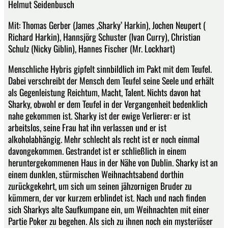
Helmut Seidenbusch
Mit: Thomas Gerber (James ‚Sharky’ Harkin), Jochen Neupert (
Richard Harkin), Hannsjörg Schuster (Ivan Curry), Christian
Schulz (Nicky Giblin), Hannes Fischer (Mr. Lockhart)
Menschliche Hybris gipfelt sinnbildlich im Pakt mit dem Teufel.
Dabei verschreibt der Mensch dem Teufel seine Seele und erhält
als Gegenleistung Reichtum, Macht, Talent. Nichts davon hat
Sharky, obwohl er dem Teufel in der Vergangenheit bedenklich
nahe gekommen ist. Sharky ist der ewige Verlierer: er ist
arbeitslos, seine Frau hat ihn verlassen und er ist
alkoholabhängig. Mehr schlecht als recht ist er noch einmal
davongekommen. Gestrandet ist er schließlich in einem
heruntergekommenen Haus in der Nähe von Dublin. Sharky ist an
einem dunklen, stürmischen Weihnachtsabend dorthin
zurückgekehrt, um sich um seinen jähzornigen Bruder zu
kümmern, der vor kurzem erblindet ist. Nach und nach finden
sich Sharkys alte Saufkumpane ein, um Weihnachten mit einer
Partie Poker zu begehen. Als sich zu ihnen noch ein mysteriöser