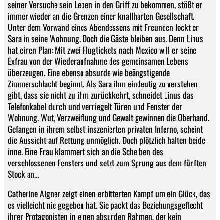
seiner Versuche sein Leben in den Griff zu bekommen, stößt er
immer wieder an die Grenzen einer knallharten Gesellschaft.
Unter dem Vorwand eines Abendessens mit Freunden lockt er
Sara in seine Wohnung. Doch die Gäste bleiben aus. Denn Linus
hat einen Plan: Mit zwei Flugtickets nach Mexico will er seine
Exfrau von der Wiederaufnahme des gemeinsamen Lebens
überzeugen. Eine ebenso absurde wie beängstigende
Zimmerschlacht beginnt. Als Sara ihm eindeutig zu verstehen
gibt, dass sie nicht zu ihm zurückkehrt, schneidet Linus das
Telefonkabel durch und verriegelt Türen und Fenster der
Wohnung. Wut, Verzweiflung und Gewalt gewinnen die Oberhand.
Gefangen in ihrem selbst inszenierten privaten Inferno, scheint
die Aussicht auf Rettung unmöglich. Doch plötzlich halten beide
inne. Eine Frau klammert sich an die Scheiben des
verschlossenen Fensters und setzt zum Sprung aus dem fünften
Stock an…
Catherine Aigner zeigt einen erbitterten Kampf um ein Glück, das
es vielleicht nie gegeben hat. Sie packt das Beziehungsgeflecht
ihrer Protagonisten in einen absurden Rahmen, der kein