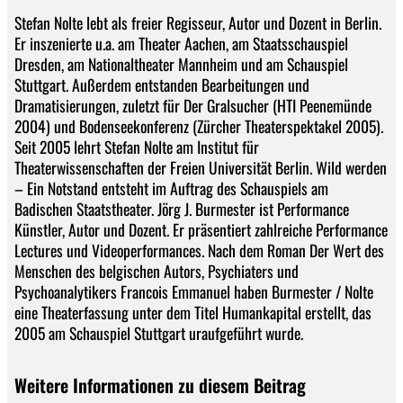
Stefan Nolte lebt als freier Regisseur, Autor und Dozent in Berlin.
Er inszenierte u.a. am Theater Aachen, am Staatsschauspiel
Dresden, am Nationaltheater Mannheim und am Schauspiel
Stuttgart. Außerdem entstanden Bearbeitungen und
Dramatisierungen, zuletzt für Der Gralsucher (HTI Peenemünde
2004) und Bodenseekonferenz (Zürcher Theaterspektakel 2005).
Seit 2005 lehrt Stefan Nolte am Institut für
Theaterwissenschaften der Freien Universität Berlin. Wild werden
– Ein Notstand entsteht im Auftrag des Schauspiels am
Badischen Staatstheater. Jörg J. Burmester ist Performance
Künstler, Autor und Dozent. Er präsentiert zahlreiche Performance
Lectures und Videoperformances. Nach dem Roman Der Wert des
Menschen des belgischen Autors, Psychiaters und
Psychoanalytikers Francois Emmanuel haben Burmester / Nolte
eine Theaterfassung unter dem Titel Humankapital erstellt, das
2005 am Schauspiel Stuttgart uraufgeführt wurde.
Weitere Informationen zu diesem Beitrag