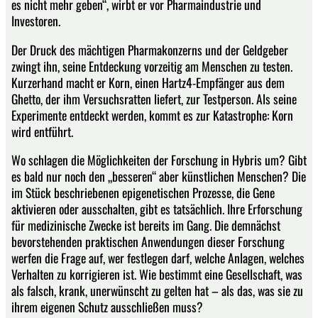
es nicht mehr geben“, wirbt er vor Pharmaindustrie und
Investoren.
Der Druck des mächtigen Pharmakonzerns und der Geldgeber
zwingt ihn, seine Entdeckung vorzeitig am Menschen zu testen.
Kurzerhand macht er Korn, einen Hartz4-Empfänger aus dem
Ghetto, der ihm Versuchsratten liefert, zur Testperson. Als seine
Experimente entdeckt werden, kommt es zur Katastrophe: Korn
wird entführt.
Wo schlagen die Möglichkeiten der Forschung in Hybris um? Gibt
es bald nur noch den „besseren“ aber künstlichen Menschen? Die
im Stück beschriebenen epigenetischen Prozesse, die Gene
aktivieren oder ausschalten, gibt es tatsächlich. Ihre Erforschung
für medizinische Zwecke ist bereits im Gang. Die demnächst
bevorstehenden praktischen Anwendungen dieser Forschung
werfen die Frage auf, wer festlegen darf, welche Anlagen, welches
Verhalten zu korrigieren ist. Wie bestimmt eine Gesellschaft, was
als falsch, krank, unerwünscht zu gelten hat – als das, was sie zu
ihrem eigenen Schutz ausschließen muss?