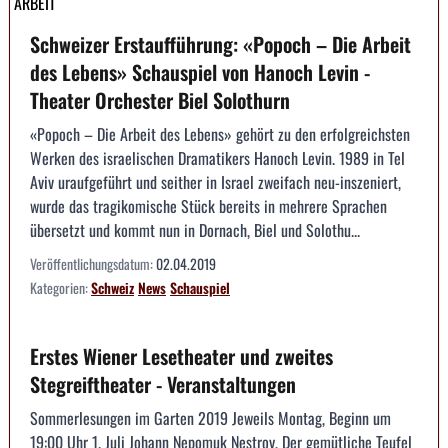
ARBEIT
Schweizer Erstaufführung: «Popoch – Die Arbeit
des Lebens» Schauspiel von Hanoch Levin -
Theater Orchester Biel Solothurn
«Popoch – Die Arbeit des Lebens» gehört zu den erfolgreichsten
Werken des israelischen Dramatikers Hanoch Levin. 1989 in Tel
Aviv uraufgeführt und seither in Israel zweifach neu-inszeniert,
wurde das tragikomische Stück bereits in mehrere Sprachen
übersetzt und kommt nun in Dornach, Biel und Solothu...
Veröffentlichungsdatum:
02.04.2019
Kategorien:
Schweiz
News
Schauspiel
Erstes Wiener Lesetheater und zweites
Stegreiftheater - Veranstaltungen
Sommerlesungen im Garten 2019 Jeweils Montag, Beginn um
19:00 Uhr 1. Juli Johann Nepomuk Nestroy, Der gemütliche Teufel