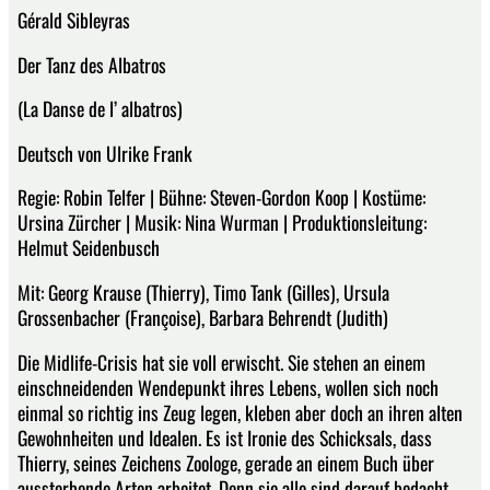
Gérald Sibleyras
Der Tanz des Albatros
(La Danse de l’ albatros)
Deutsch von Ulrike Frank
Regie: Robin Telfer | Bühne: Steven-Gordon Koop | Kostüme:
Ursina Zürcher | Musik: Nina Wurman | Produktionsleitung:
Helmut Seidenbusch
Mit: Georg Krause (Thierry), Timo Tank (Gilles), Ursula
Grossenbacher (Françoise), Barbara Behrendt (Judith)
Die Midlife-Crisis hat sie voll erwischt. Sie stehen an einem
einschneidenden Wendepunkt ihres Lebens, wollen sich noch
einmal so richtig ins Zeug legen, kleben aber doch an ihren alten
Gewohnheiten und Idealen. Es ist Ironie des Schicksals, dass
Thierry, seines Zeichens Zoologe, gerade an einem Buch über
aussterbende Arten arbeitet. Denn sie alle sind darauf bedacht,