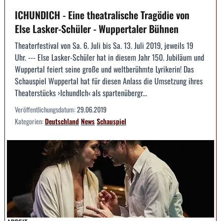
ICHUNDICH - Eine theatralische Tragödie von
Else Lasker-Schüler - Wuppertaler Bühnen
Theaterfestival von Sa. 6. Juli bis Sa. 13. Juli 2019, jeweils 19
Uhr. --- Else Lasker-Schüler hat in diesem Jahr 150. Jubiläum und
Wuppertal feiert seine große und weltberühmte Lyrikerin! Das
Schauspiel Wuppertal hat für diesen Anlass die Umsetzung ihres
Theaterstücks ›IchundIch‹ als spartenübergr...
Veröffentlichungsdatum:
29.06.2019
Kategorien:
Deutschland
News
Schauspiel