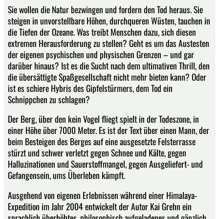
Sie wollen die Natur bezwingen und fordern den Tod heraus. Sie
steigen in unvorstellbare Höhen, durchqueren Wüsten, tauchen in
die Tiefen der Ozeane. Was treibt Menschen dazu, sich diesen
extremen Herausforderung zu stellen? Geht es um das Austesten
der eigenen psychischen und physischen Grenzen – und gar
darüber hinaus? Ist es die Sucht nach dem ultimativen Thrill, den
die übersättigte Spaßgesellschaft nicht mehr bieten kann? Oder
ist es schiere Hybris des Gipfelstürmers, dem Tod ein
Schnippchen zu schlagen?
Der Berg, über den kein Vogel fliegt spielt in der Todeszone, in
einer Höhe über 7000 Meter. Es ist der Text über einen Mann, der
beim Besteigen des Berges auf eine ausgesetzte Felsterrasse
stürzt und schwer verletzt gegen Schnee und Kälte, gegen
Halluzinationen und Sauerstoffmangel, gegen Ausgeliefert- und
Gefangensein, ums Überleben kämpft.
Ausgehend von eigenen Erlebnissen während einer Himalaya-
Expedition im Jahr 2004 entwickelt der Autor Kai Grehn ein
sprachlich überhöhtes, philosophisch aufgeladenes und gänzlich