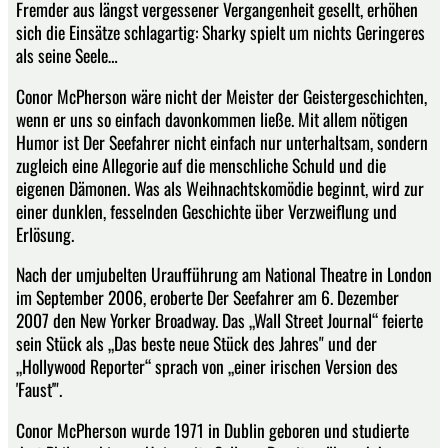
Fremder aus längst vergessener Vergangenheit gesellt, erhöhen
sich die Einsätze schlagartig: Sharky spielt um nichts Geringeres
als seine Seele…
Conor McPherson wäre nicht der Meister der Geistergeschichten,
wenn er uns so einfach davonkommen ließe. Mit allem nötigen
Humor ist Der Seefahrer nicht einfach nur unterhaltsam, sondern
zugleich eine Allegorie auf die menschliche Schuld und die
eigenen Dämonen. Was als Weihnachtskomödie beginnt, wird zur
einer dunklen, fesselnden Geschichte über Verzweiflung und
Erlösung.
Nach der umjubelten Uraufführung am National Theatre in London
im September 2006, eroberte Der Seefahrer am 6. Dezember
2007 den New Yorker Broadway. Das „Wall Street Journal“ feierte
sein Stück als „Das beste neue Stück des Jahres" und der
„Hollywood Reporter“ sprach von „einer irischen Version des
'Faust'".
Conor McPherson wurde 1971 in Dublin geboren und studierte