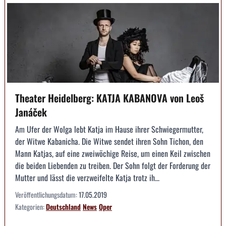
Theater Heidelberg: KATJA KABANOVA von Leoš
Janáček
Am Ufer der Wolga lebt Katja im Hause ihrer Schwiegermutter,
der Witwe Kabanicha. Die Witwe sendet ihren Sohn Tichon, den
Mann Katjas, auf eine zweiwöchige Reise, um einen Keil zwischen
die beiden Liebenden zu treiben. Der Sohn folgt der Forderung der
Mutter und lässt die verzweifelte Katja trotz ih...
Veröffentlichungsdatum:
17.05.2019
Kategorien:
Deutschland
News
Oper