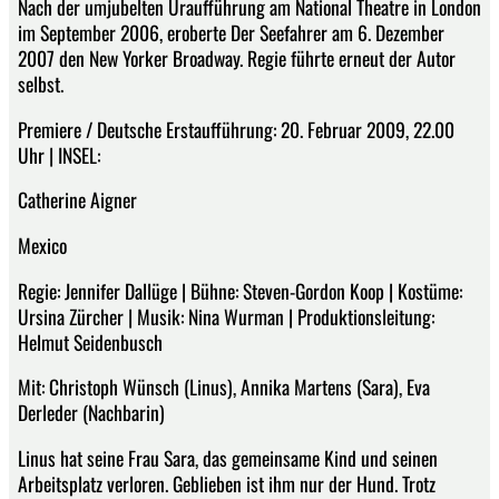
Nach der umjubelten Uraufführung am National Theatre in London
im September 2006, eroberte Der Seefahrer am 6. Dezember
2007 den New Yorker Broadway. Regie führte erneut der Autor
selbst.
Premiere / Deutsche Erstaufführung: 20. Februar 2009, 22.00
Uhr | INSEL:
Catherine Aigner
Mexico
Regie: Jennifer Dallüge | Bühne: Steven-Gordon Koop | Kostüme:
Ursina Zürcher | Musik: Nina Wurman | Produktionsleitung:
Helmut Seidenbusch
Mit: Christoph Wünsch (Linus), Annika Martens (Sara), Eva
Derleder (Nachbarin)
Linus hat seine Frau Sara, das gemeinsame Kind und seinen
Arbeitsplatz verloren. Geblieben ist ihm nur der Hund. Trotz