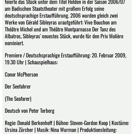
feierte das Stück unter dem Titel Helden in der Saison 2006/07
am Badischen Staatstheater mit großem Erfolg seine
deutschsprachige Erstaufführung. 2006 wurden gleich zwei
Werke von Gérald Sibleyras uraufgeführt: Vive Bouchon am
Théâtre Michel und am Théâtre Montparnasse Der Tanz des
Albatros, Sibleyras' neuestes Stück, wurde für den Prix Molière
nominiert.
Premiere / Deutschsprachige Erstaufführung: 20. Februar 2009,
19.30 Uhr | Schauspielhaus:
Conor McPherson
Der Seefahrer
(The Seafarer)
Deutsch von Peter Torberg
Regie: Donald Berkenhoff | Bühne: Steven-Gordon Koop | Kostüme:
Ursina Zürcher | Musik: Nina Wurman | Produktionsleitung: