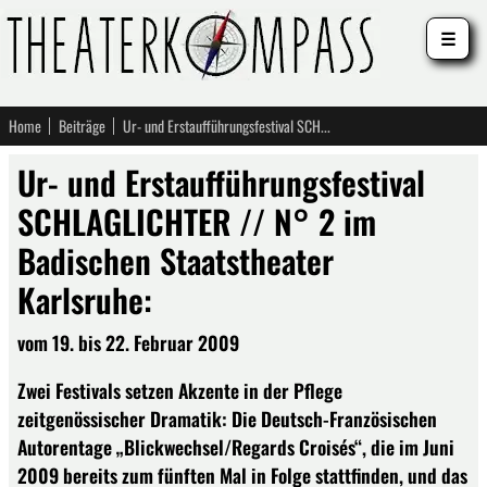
☰
Home
Beiträge
Ur- und Erstaufführungsfestival SCHLAGLICHTER // N° 2 im Badischen Staatstheater Karlsruhe:
Ur- und Erstaufführungsfestival
SCHLAGLICHTER // N° 2 im
Badischen Staatstheater
Karlsruhe:
vom 19. bis 22. Februar 2009
Zwei Festivals setzen Akzente in der Pflege
zeitgenössischer Dramatik: Die Deutsch-Französischen
Autorentage „Blickwechsel/Regards Croisés“, die im Juni
2009 bereits zum fünften Mal in Folge stattfinden, und das