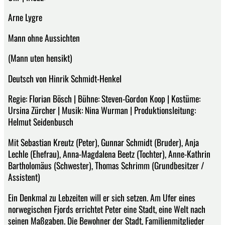
Arne Lygre
Mann ohne Aussichten
(Mann uten hensikt)
Deutsch von Hinrik Schmidt-Henkel
Regie: Florian Bösch | Bühne: Steven-Gordon Koop | Kostüme:
Ursina Zürcher | Musik: Nina Wurman | Produktionsleitung:
Helmut Seidenbusch
Mit Sebastian Kreutz (Peter), Gunnar Schmidt (Bruder), Anja
Lechle (Ehefrau), Anna-Magdalena Beetz (Tochter), Anne-Kathrin
Bartholomäus (Schwester), Thomas Schrimm (Grundbesitzer /
Assistent)
Ein Denkmal zu Lebzeiten will er sich setzen. Am Ufer eines
norwegischen Fjords errichtet Peter eine Stadt, eine Welt nach
seinen Maßgaben. Die Bewohner der Stadt, Familienmitglieder