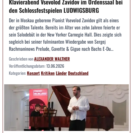
Klavierabend Vsevolod Zavidov im Ordenssaal bei
den Schlossfestspielen LUDWIGSBURG
Der in Moskau geborene Pianist Vsevolod Zavidov gilt als eines
der größten Talente. Bereits im Alter von zehn Jahren feierte er
sein Solodebüt in der New Yorker Carnegie Hall. Dies zeigte sich
sogleich bei seiner fulminanten Wiedergabe von Sergej
Rachmaninows Prelude, Gavotte & Gigue nach Bachs E-Du...
Geschrieben von
ALEXANDER WALTHER
Veröffentlichungsdatum:
13.06.2026
Kategorien:
Konzert
Kritiken
Länder
Deutschland