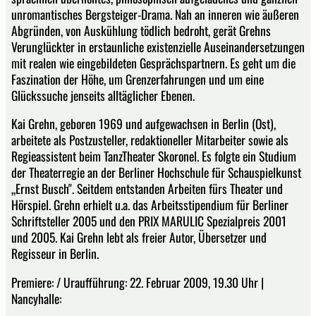
unromantisches Bergsteiger-Drama. Nah an inneren wie äußeren
Abgründen, von Auskühlung tödlich bedroht, gerät Grehns
Verunglückter in erstaunliche existenzielle Auseinandersetzungen
mit realen wie eingebildeten Gesprächspartnern. Es geht um die
Faszination der Höhe, um Grenzerfahrungen und um eine
Glückssuche jenseits alltäglicher Ebenen.
Kai Grehn, geboren 1969 und aufgewachsen in Berlin (Ost),
arbeitete als Postzusteller, redaktioneller Mitarbeiter sowie als
Regieassistent beim TanzTheater Skoronel. Es folgte ein Studium
der Theaterregie an der Berliner Hochschule für Schauspielkunst
„Ernst Busch". Seitdem entstanden Arbeiten fürs Theater und
Hörspiel. Grehn erhielt u.a. das Arbeitsstipendium für Berliner
Schriftsteller 2005 und den PRIX MARULIC Spezialpreis 2001
und 2005. Kai Grehn lebt als freier Autor, Übersetzer und
Regisseur in Berlin.
Premiere: / Uraufführung: 22. Februar 2009, 19.30 Uhr |
Nancyhalle: