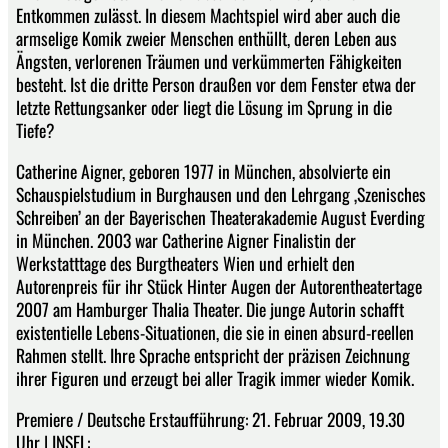
Entkommen zulässt. In diesem Machtspiel wird aber auch die
armselige Komik zweier Menschen enthüllt, deren Leben aus
Ängsten, verlorenen Träumen und verkümmerten Fähigkeiten
besteht. Ist die dritte Person draußen vor dem Fenster etwa der
letzte Rettungsanker oder liegt die Lösung im Sprung in die
Tiefe?
Catherine Aigner, geboren 1977 in München, absolvierte ein
Schauspielstudium in Burghausen und den Lehrgang ‚Szenisches
Schreiben’ an der Bayerischen Theaterakademie August Everding
in München. 2003 war Catherine Aigner Finalistin der
Werkstatttage des Burgtheaters Wien und erhielt den
Autorenpreis für ihr Stück Hinter Augen der Autorentheatertage
2007 am Hamburger Thalia Theater. Die junge Autorin schafft
existentielle Lebens-Situationen, die sie in einen absurd-reellen
Rahmen stellt. Ihre Sprache entspricht der präzisen Zeichnung
ihrer Figuren und erzeugt bei aller Tragik immer wieder Komik.
Premiere / Deutsche Erstaufführung: 21. Februar 2009, 19.30
Uhr | INSEL: