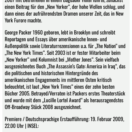
einen Beitrag für den „New Yorker“, der hohe Wellen schlug, und
dann eines der aufrührendsten Dramen unserer Zeit, das in New
York Furore machte.
George Packer 1960 geboren, lebt in Brooklyn und schreibt
Reportagen und Essays über amerikanische Innen- und
Außenpolitik sowie Literaturrezensionen u.a. für „The Nation“ und
„The New York Times“. Seit 2003 ist er fester Mitarbeiter beim
„New Yorker“ und Kolumnist bei „Mother Jones“. Sein vielfach
ausgezeichnetes Buch „The Assassin’s Gate: America in Iraq“, das
die politischen und historischen Hintergründe des
amerikanischen Engagements im mittleren Osten kritisch
beleuchtet, ist laut „New York Times“ eines der zehn besten
Bücher 2005. Betrayed/Verraten ist Packers erstes Theaterstück
und wurde mit dem „Lucille Lortel Award“ als herausragendstes
Off-Broadway Stück 2008 ausgezeichnet.
Premiere / Deutschsprachige Erstaufführung: 19. Februar 2009,
22.00 Uhr | INSEL: