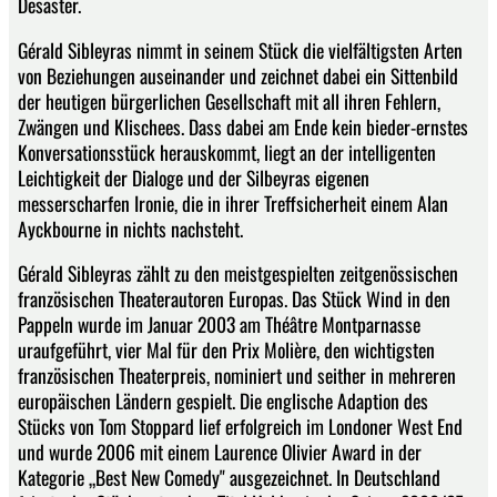
Desaster.
Gérald Sibleyras nimmt in seinem Stück die vielfältigsten Arten
von Beziehungen auseinander und zeichnet dabei ein Sittenbild
der heutigen bürgerlichen Gesellschaft mit all ihren Fehlern,
Zwängen und Klischees. Dass dabei am Ende kein bieder-ernstes
Konversationsstück herauskommt, liegt an der intelligenten
Leichtigkeit der Dialoge und der Silbeyras eigenen
messerscharfen Ironie, die in ihrer Treffsicherheit einem Alan
Ayckbourne in nichts nachsteht.
Gérald Sibleyras zählt zu den meistgespielten zeitgenössischen
französischen Theaterautoren Europas. Das Stück Wind in den
Pappeln wurde im Januar 2003 am Théâtre Montparnasse
uraufgeführt, vier Mal für den Prix Molière, den wichtigsten
französischen Theaterpreis, nominiert und seither in mehreren
europäischen Ländern gespielt. Die englische Adaption des
Stücks von Tom Stoppard lief erfolgreich im Londoner West End
und wurde 2006 mit einem Laurence Olivier Award in der
Kategorie „Best New Comedy" ausgezeichnet. In Deutschland