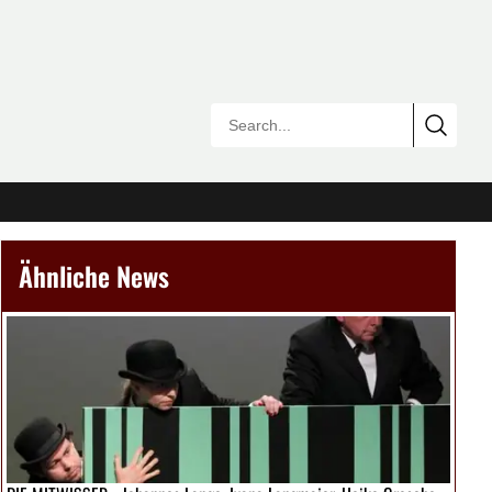
Ähnliche News