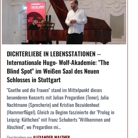
DICHTERLIEBE IN LEBENSSTATIONEN --
Internationale Hugo- Wolf-Akademie: "The
Blind Spot" im Weißen Saal des Neuen
Schlosses in Stuttgart
"Goethe und die Frauen" stand im Mittelpunkt dieses
besonderen Konzerts mit Julian Pregardien (Tenor), Julia
Nachtmann (Sprecherin) und Kristian Bezuidenhout
(Hammerflügel). Gleich zu Beginn faszinierte der "Prolog in
Leipzig: Käthchen" mit Franz Schuberts "Willkommen und
Abschied", wo Pregardien mi...
Geschrieben von
ALEXANDER WALTHER