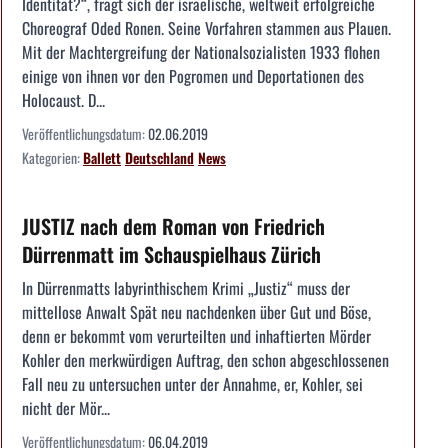
Identität?“, fragt sich der israelische, weltweit erfolgreiche
Choreograf Oded Ronen. Seine Vorfahren stammen aus Plauen.
Mit der Machtergreifung der Nationalsozialisten 1933 flohen
einige von ihnen vor den Pogromen und Deportationen des
Holocaust. D...
Veröffentlichungsdatum:
02.06.2019
Kategorien:
Ballett
Deutschland
News
JUSTIZ nach dem Roman von Friedrich
Dürrenmatt im Schauspielhaus Zürich
In Dürrenmatts labyrinthischem Krimi „Justiz“ muss der
mittellose Anwalt Spät neu nachdenken über Gut und Böse,
denn er bekommt vom verurteilten und inhaftierten Mörder
Kohler den merkwürdigen Auftrag, den schon abgeschlossenen
Fall neu zu untersuchen unter der Annahme, er, Kohler, sei
nicht der Mör...
Veröffentlichungsdatum:
06.04.2019