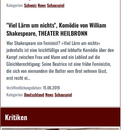
Kategorien:
Schweiz
News
Schauspiel
"Viel Lärm um nichts", Komödie von William
Shakespeare, THEATER HEILBRONN
War Shakespeare ein Feminist? »Viel Lärm um nichts«
jedenfalls ist eine leichtfüßige und lebhafte Komödie über den
Kampf zwischen Frau und Mann und ein Loblied auf die
Gleichberechtigung: Seine Beatrice ist eine frühe Feministin,
die sich von niemandem die Butter vom Brot nehmen lässt,
erst recht ni...
Veröffentlichungsdatum:
15.06.2019
Kategorien:
Deutschland
News
Schauspiel
Kritiken