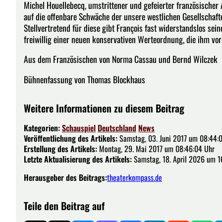
Michel Houellebecq, umstrittener und gefeierter französischer
auf die offenbare Schwäche der unsere westlichen Gesellschafte
Stellvertretend für diese gibt François fast widerstandslos sei
freiwillig einer neuen konservativen Werteordnung, die ihm vor
Aus dem Französischen von Norma Cassau und Bernd Wilczek
Bühnenfassung von Thomas Blockhaus
Weitere Informationen zu diesem Beitrag
Kategorien:
Schauspiel
Deutschland
News
Veröffentlichung des Artikels:
Samstag, 03. Juni 2017 um 08:44:
Erstellung des Artikels:
Montag, 29. Mai 2017 um 08:46:04 Uhr
Letzte Aktualisierung des Artikels:
Samstag, 18. April 2026 um 1
Herausgeber des Beitrags:
theaterkompass.de
Teile den Beitrag auf