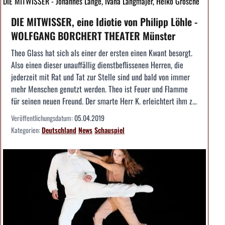
DIE MITWISSER - Johannes Lange, Ivana Langmajer, Heiko Grosche
DIE MITWISSER, eine Idiotie von Philipp Löhle -
WOLFGANG BORCHERT THEATER Münster
Theo Glass hat sich als einer der ersten einen Kwant besorgt.
Also einen dieser unauffällig dienstbeflissenen Herren, die
jederzeit mit Rat und Tat zur Stelle sind und bald von immer
mehr Menschen genutzt werden. Theo ist Feuer und Flamme
für seinen neuen Freund. Der smarte Herr K. erleichtert ihm z...
Veröffentlichungsdatum:
05.04.2019
Kategorien:
Deutschland
News
Schauspiel