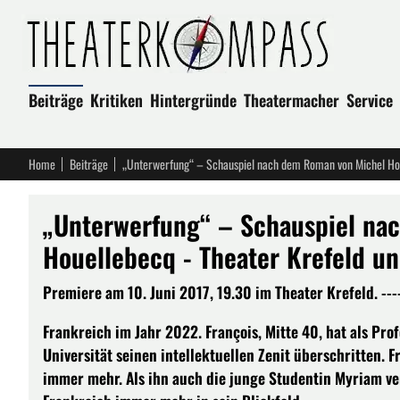
Beiträge
Kritiken
Hintergründe
Theatermacher
Service
Home
Beiträge
„Unterwerfung“ – Schauspiel na
Houellebecq - Theater Krefeld 
Premiere am 10. Juni 2017, 19.30 im Theater Krefeld. ---
Frankreich im Jahr 2022. François, Mitte 40, hat als Pro
Universität seinen intellektuellen Zenit überschritten. 
immer mehr. Als ihn auch die junge Studentin Myriam ver