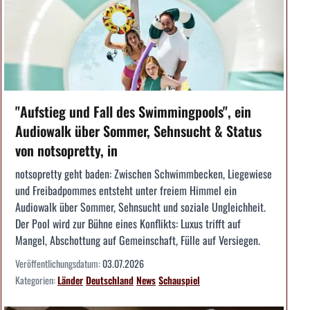
"Aufstieg und Fall des Swimmingpools", ein
Audiowalk über Sommer, Sehnsucht & Status
von notsopretty, in
notsopretty geht baden: Zwischen Schwimmbecken, Liegewiese
und Freibadpommes entsteht unter freiem Himmel ein
Audiowalk über Sommer, Sehnsucht und soziale Ungleichheit.
Der Pool wird zur Bühne eines Konflikts: Luxus trifft auf
Mangel, Abschottung auf Gemeinschaft, Fülle auf Versiegen.
Veröffentlichungsdatum:
03.07.2026
Kategorien:
Länder
Deutschland
News
Schauspiel