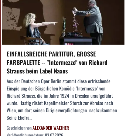
EINFALLSREICHE PARTITUR, GROSSE
FARBPALETTE -- "Intermezzo" von Richard
Strauss beim Label Naxos
Aus der Deutschen Oper Berlin stammt diese erfrischende
Einspielung der Bürgerlichen Komödie "Intermezzo" von
Richard Strauss, die im Jahre 1924 in Dresden uraufgeführt
wurde. Hastig rüstet Kapellmeister Storch zur Abreise nach
Wien, um dort seinen Dirigierverpflichtungen nachzukommen.
Seine Ehefra...
Geschrieben von
ALEXANDER WALTHER
Veröffentlichungsdatum:
03.07.2026