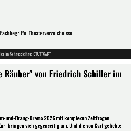
Fachbegriffe
Theaterverzeichnisse
iller im Schauspielhaus STUTTGART
 Räuber" von Friedrich Schiller im
turm-und-Drang-Drama 2026 mit komplexen Zeitfragen
Karl bringen sich gegenseitig um. Und die von Karl geliebte