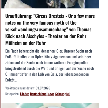
Uraufführung: "Circus Oresteia - Or a few more
notes on the very famous myth of the
verschwendungszusammenhang" von Thomas
Köck nach Aischylos - Theater an der Ruhr
Mülheim an der Ruhr
Ein Fluch beherrscht die Menschen: Gier. Unserer Sucht nach
Erdöl fällt alles zum Opfer. König Agamemnon und sein Heer
ziehen auf der Suche nach immer weiteren Energiequellen
kriegstreibend durch die Welt und dringen auf der Suche nach
Öl immer tiefer in den Leib von Gaia, der lebenspendenden
Erdgöt...
Veröffentlichungsdatum:
03.07.2026
Kategorien:
Länder
Deutschland
News
Schauspiel