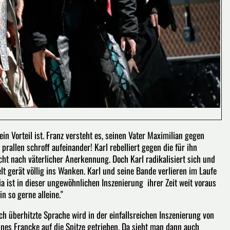
n Vorteil ist. Franz versteht es, seinen Vater Maximilian gegen
rallen schroff aufeinander! Karl rebelliert gegen die für ihn
ht nach väterlicher Anerkennung. Doch Karl radikalisiert sich und
lt gerät völlig ins Wanken. Karl und seine Bande verlieren im Laufe
a ist in dieser ungewöhnlichen Inszenierung ihrer Zeit weit voraus
in so gerne alleine."
ch überhitzte Sprache wird in der einfallsreichen Inszenierung von
nes Francke auf die Spitze getrieben. Da sieht man dann auch