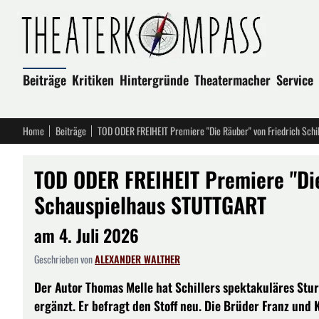
Beiträge
Kritiken
Hintergründe
Theatermacher
Service
Home
Beiträge
TOD ODER FREIHEIT Premiere "Die Räuber" von Friedrich Sch
TOD ODER FREIHEIT Premiere "Die
Schauspielhaus STUTTGART
am 4. Juli 2026
Geschrieben von
ALEXANDER WALTHER
Der Autor Thomas Melle hat Schillers spektakuläres S
ergänzt. Er befragt den Stoff neu. Die Brüder Franz und 