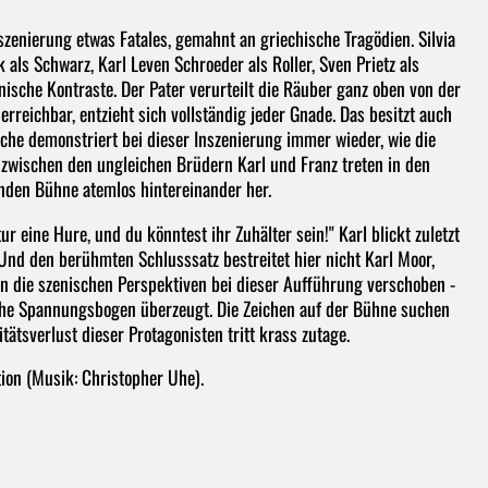
zenierung etwas Fatales, gemahnt an griechische Tragödien. Silvia
als Schwarz, Karl Leven Schroeder als Roller, Sven Prietz als
enische Kontraste. Der Pater verurteilt die Räuber ganz oben von der
rreichbar, entzieht sich vollständig jeder Gnade. Das besitzt auch
che demonstriert bei dieser Inszenierung immer wieder, wie die
en zwischen den ungleichen Brüdern Karl und Franz treten in den
enden Bühne atemlos hintereinander her.
ur eine Hure, und du könntest ihr Zuhälter sein!" Karl blickt zuletzt
Und den berühmten Schlusssatz bestreitet hier nicht Karl Moor,
 die szenischen Perspektiven bei dieser Aufführung verschoben -
che Spannungsbogen überzeugt. Die Zeichen auf der Bühne suchen
tätsverlust dieser Protagonisten tritt krass zutage.
tion (Musik: Christopher Uhe).