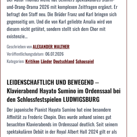
und-Drang-Drama 2026 mit komplexen Zeitfragen ergänzt. Er
befragt den Stoff neu. Die Brüder Franz und Karl bringen sich
gegenseitig um. Und die von Karl geliebte Amalia wird von
diesem nicht getötet, sondern stellt sich dem Chor mit
existenzie...
Geschrieben von
ALEXANDER WALTHER
Veröffentlichungsdatum:
06.07.2026
Kategorien:
Kritiken
Länder
Deutschland
Schauspiel
LEIDENSCHAFTLICH UND BEWEGEND --
Klavierabend Hayato Sumino im Ordenssaal bei
den Schlossfestspielen LUDWIGSBURG
Der japanische Pianist Hayato Sumino hat eine besondere
Affinität zu Frederic Chopin. Dies wurde anhand seines gut
besuchten Klavierabends im Ordenssaal deutlich. Seit seinem
spektakulären Debüt in der Royal Albert Hall 2024 gilt er als