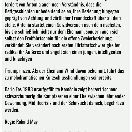
fordert von Antonia auch noch Verständnis, dass die
Bettgeschichten unbedeutend seien, ihre Beziehung hingegen
geprägt von Achtung und zärtlicher Freundschaft über all dem
stehe. Antonia startet einen Suizidversuch nach dem nächsten,
bis sie schließlich nicht nur dem Ehemann, sondern auch sich
selbst den Freifahrtschein für die offene Zweierbeziehung
verkündet. Sie verändert nach ersten Flirtstartschwierigkeiten
radikal ihr Äußeres und angelt sich einen jungen, intelligenten
und knackigen
Traumprinzen. Als der Ehemann Wind davon bekommt, führt das
zu melodramatischen Kurzschlusshandlungen seinerseits.
Dario Fos 1983 uraufgeführte Komödie zeigt herzerfrischend
schwarzhumorig die Kampfszenen einer Ehe zwischen lähmender
Gewöhnung, Midlifecrisis und der Sehnsucht danach, begehrt zu
werden.
Regie Roland May