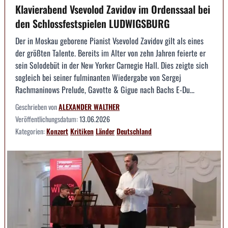
Klavierabend Vsevolod Zavidov im Ordenssaal bei
den Schlossfestspielen LUDWIGSBURG
Der in Moskau geborene Pianist Vsevolod Zavidov gilt als eines
der größten Talente. Bereits im Alter von zehn Jahren feierte er
sein Solodebüt in der New Yorker Carnegie Hall. Dies zeigte sich
sogleich bei seiner fulminanten Wiedergabe von Sergej
Rachmaninows Prelude, Gavotte & Gigue nach Bachs E-Du...
Geschrieben von
ALEXANDER WALTHER
Veröffentlichungsdatum:
13.06.2026
Kategorien:
Konzert
Kritiken
Länder
Deutschland