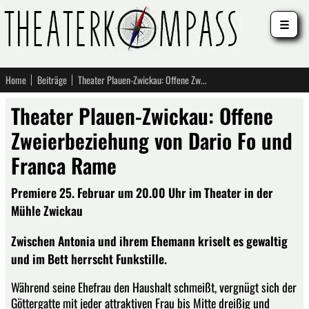
☰
Home
Beiträge
Theater Plauen-Zwickau: Offene Zweierbeziehung von Dario Fo und Franca Rame
Theater Plauen-Zwickau: Offene
Zweierbeziehung von Dario Fo und
Franca Rame
Premiere 25. Februar um 20.00 Uhr im Theater in der
Mühle Zwickau
Zwischen Antonia und ihrem Ehemann kriselt es gewaltig
und im Bett herrscht Funkstille.
Während seine Ehefrau den Haushalt schmeißt, vergnügt sich der
Göttergatte mit jeder attraktiven Frau bis Mitte dreißig und