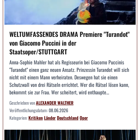
WELTUMFASSENDES DRAMA Premiere "Turandot"
von Giacomo Puccini in der
Staatsoper/STUTTGART
Anna-Sophie Mahler hat als Regisseurin bei Giacomo Puccinis
"Turandot" einen ganz neuen Ansatz. Prinzessin Turandot will sich
nicht mit einem Mann verheiraten. Deswegen hat sie einen
Schutzwall von drei Rätseln errichtet. Wer die Rätsel lösen kann,
bekommt sie zur Frau. Wer scheitert, wird enthaupte...
Geschrieben von
ALEXANDER WALTHER
Veröffentlichungsdatum:
08.06.2026
Kategorien:
Kritiken
Länder
Deutschland
Oper