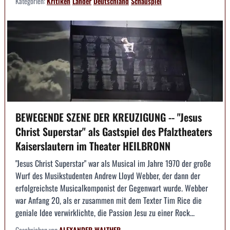
Kategorien:
Kritiken
Länder
Deutschland
Schauspiel
BEWEGENDE SZENE DER KREUZIGUNG -- "Jesus
Christ Superstar" als Gastspiel des Pfalztheaters
Kaiserslautern im Theater HEILBRONN
"Jesus Christ Superstar" war als Musical im Jahre 1970 der große
Wurf des Musikstudenten Andrew Lloyd Webber, der dann der
erfolgreichste Musicalkomponist der Gegenwart wurde. Webber
war Anfang 20, als er zusammen mit dem Texter Tim Rice die
geniale Idee verwirklichte, die Passion Jesu zu einer Rock...
Geschrieben von
ALEXANDER WALTHER