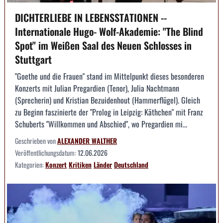
DICHTERLIEBE IN LEBENSSTATIONEN --
Internationale Hugo- Wolf-Akademie: "The Blind
Spot" im Weißen Saal des Neuen Schlosses in
Stuttgart
"Goethe und die Frauen" stand im Mittelpunkt dieses besonderen
Konzerts mit Julian Pregardien (Tenor), Julia Nachtmann
(Sprecherin) und Kristian Bezuidenhout (Hammerflügel). Gleich
zu Beginn faszinierte der "Prolog in Leipzig: Käthchen" mit Franz
Schuberts "Willkommen und Abschied", wo Pregardien mi...
Geschrieben von
ALEXANDER WALTHER
Veröffentlichungsdatum:
12.06.2026
Kategorien:
Konzert
Kritiken
Länder
Deutschland