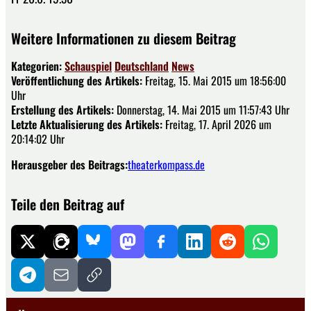
Weitere Informationen zu diesem Beitrag
Kategorien:
Schauspiel
Deutschland
News
Veröffentlichung des Artikels:
Freitag, 15. Mai 2015 um 18:56:00
Uhr
Erstellung des Artikels:
Donnerstag, 14. Mai 2015 um 11:57:43 Uhr
Letzte Aktualisierung des Artikels:
Freitag, 17. April 2026 um
20:14:02 Uhr
Herausgeber des Beitrags:
theaterkompass.de
Teile den Beitrag auf