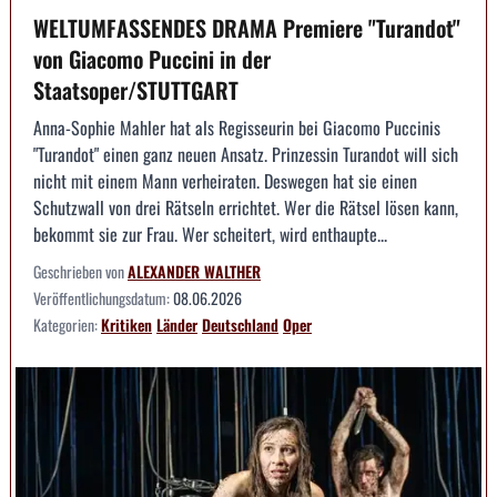
WELTUMFASSENDES DRAMA Premiere "Turandot"
von Giacomo Puccini in der
Staatsoper/STUTTGART
Anna-Sophie Mahler hat als Regisseurin bei Giacomo Puccinis
"Turandot" einen ganz neuen Ansatz. Prinzessin Turandot will sich
nicht mit einem Mann verheiraten. Deswegen hat sie einen
Schutzwall von drei Rätseln errichtet. Wer die Rätsel lösen kann,
bekommt sie zur Frau. Wer scheitert, wird enthaupte...
Geschrieben von
ALEXANDER WALTHER
Veröffentlichungsdatum:
08.06.2026
Kategorien:
Kritiken
Länder
Deutschland
Oper