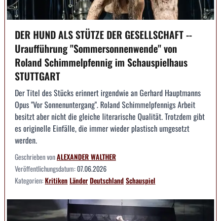
DER HUND ALS STÜTZE DER GESELLSCHAFT --
Uraufführung "Sommersonnenwende" von
Roland Schimmelpfennig im Schauspielhaus
STUTTGART
Der Titel des Stücks erinnert irgendwie an Gerhard Hauptmanns
Opus "Vor Sonnenuntergang". Roland Schimmelpfennigs Arbeit
besitzt aber nicht die gleiche literarische Qualität. Trotzdem gibt
es originelle Einfälle, die immer wieder plastisch umgesetzt
werden.
Geschrieben von
ALEXANDER WALTHER
Veröffentlichungsdatum:
07.06.2026
Kategorien:
Kritiken
Länder
Deutschland
Schauspiel