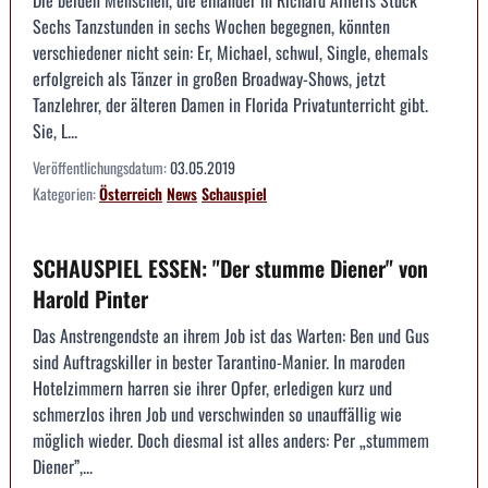
Sechs Tanzstunden in sechs Wochen begegnen, könnten
verschiedener nicht sein: Er, Michael, schwul, Single, ehemals
erfolgreich als Tänzer in großen Broadway-Shows, jetzt
Tanzlehrer, der älteren Damen in Florida Privatunterricht gibt.
Sie, L...
Veröffentlichungsdatum:
03.05.2019
Kategorien:
Österreich
News
Schauspiel
SCHAUSPIEL ESSEN: "Der stumme Diener" von
Harold Pinter
Das Anstrengendste an ihrem Job ist das Warten: Ben und Gus
sind Auftragskiller in bester Tarantino-Manier. In maroden
Hotelzimmern harren sie ihrer Opfer, erledigen kurz und
schmerzlos ihren Job und verschwinden so unauffällig wie
möglich wieder. Doch diesmal ist alles anders: Per „stummem
Diener”,...