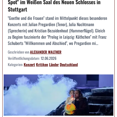
Spot" im Weißen Saal des Neuen Schlosses in
Stuttgart
"Goethe und die Frauen" stand im Mittelpunkt dieses besonderen
Konzerts mit Julian Pregardien (Tenor), Julia Nachtmann
(Sprecherin) und Kristian Bezuidenhout (Hammerflügel). Gleich
zu Beginn faszinierte der "Prolog in Leipzig: Käthchen" mit Franz
Schuberts "Willkommen und Abschied", wo Pregardien mi...
Geschrieben von
ALEXANDER WALTHER
Veröffentlichungsdatum:
12.06.2026
Kategorien:
Konzert
Kritiken
Länder
Deutschland