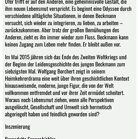
Ufer trifft er auf den Anderen, eine geheimnisvolle Gestalt, die
ihm neuen Lebensmut verspricht. Es beginnt eine Odyssee durch
verschiedene alltägliche Situationen, in denen Beckmann
versucht, sich wieder zu integrieren, zu lieben, zu arbeiten –
zurückzukommen. Aber trotz der großen Bemühungen des
Anderen, zieht es ihn immer wieder zum Fluss. Beckmann kann
keinen Zugang zum Leben mehr finden. Er bleibt außen vor.
Im Mai 2015 jähren sich das Ende des Zweiten Weltkriegs und
der Beginn der Leidensgeschichte des jungen Beckmann zum
siebzigsten Mal. Wolfgang Borchert zeigt in seinem
Heimkehrerdrama eine weit über ihren geschichtlichen Kontext
hinausweisende, moderne, junge Figur, die von der Welt
vollkommen entfremdet und vor ihrer Zeit ermüdet scheitert.
Woraus noch Lebensmut ziehen, wenn alle Perspektiven
ausgelöscht, Gesellschaft und Umwelt sich hermetisch
abgeriegelt haben und feindlich geworden sind?
Inszenierung
Bernadette Sonnenbichler