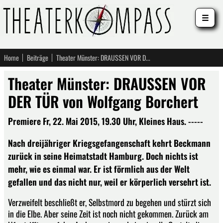
☰
Home
Beiträge
Theater Münster: DRAUSSEN VOR DER TÜR von Wolfgang Borchert
Theater Münster: DRAUSSEN VOR
DER TÜR von Wolfgang Borchert
Premiere Fr, 22. Mai 2015, 19.30 Uhr, Kleines Haus. -----
Nach dreijähriger Kriegsgefangenschaft kehrt Beckmann
zurück in seine Heimatstadt Hamburg. Doch nichts ist
mehr, wie es einmal war. Er ist förmlich aus der Welt
gefallen und das nicht nur, weil er körperlich versehrt ist.
Verzweifelt beschließt er, Selbstmord zu begehen und stürzt sich
in die Elbe. Aber seine Zeit ist noch nicht gekommen. Zurück am