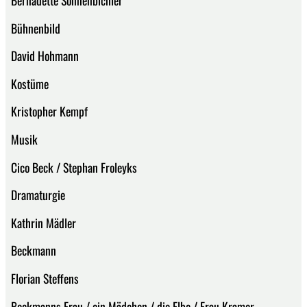
Bühnenbild
David Hohmann
Kostüme
Kristopher Kempf
Musik
Cico Beck / Stephan Froleyks
Dramaturgie
Kathrin Mädler
Beckmann
Florian Steffens
Beckmanns Frau / ein Mädchen / die Elbe / Frau Kramer