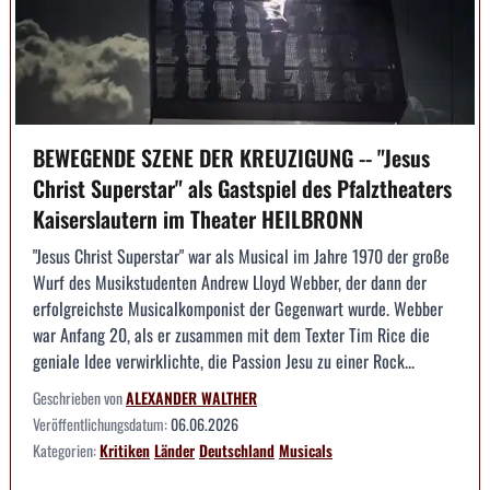
BEWEGENDE SZENE DER KREUZIGUNG -- "Jesus
Christ Superstar" als Gastspiel des Pfalztheaters
Kaiserslautern im Theater HEILBRONN
"Jesus Christ Superstar" war als Musical im Jahre 1970 der große
Wurf des Musikstudenten Andrew Lloyd Webber, der dann der
erfolgreichste Musicalkomponist der Gegenwart wurde. Webber
war Anfang 20, als er zusammen mit dem Texter Tim Rice die
geniale Idee verwirklichte, die Passion Jesu zu einer Rock...
Geschrieben von
ALEXANDER WALTHER
Veröffentlichungsdatum:
06.06.2026
Kategorien:
Kritiken
Länder
Deutschland
Musicals