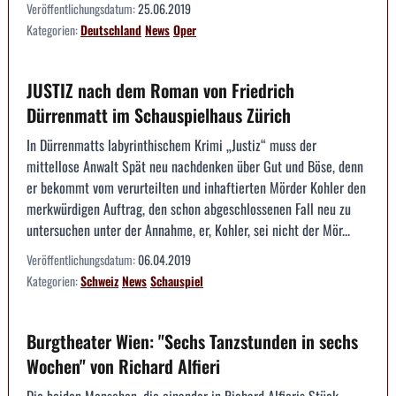
Veröffentlichungsdatum:
25.06.2019
Kategorien:
Deutschland
News
Oper
JUSTIZ nach dem Roman von Friedrich
Dürrenmatt im Schauspielhaus Zürich
In Dürrenmatts labyrinthischem Krimi „Justiz“ muss der
mittellose Anwalt Spät neu nachdenken über Gut und Böse, denn
er bekommt vom verurteilten und inhaftierten Mörder Kohler den
merkwürdigen Auftrag, den schon abgeschlossenen Fall neu zu
untersuchen unter der Annahme, er, Kohler, sei nicht der Mör...
Veröffentlichungsdatum:
06.04.2019
Kategorien:
Schweiz
News
Schauspiel
Burgtheater Wien: "Sechs Tanzstunden in sechs
Wochen" von Richard Alfieri
Die beiden Menschen, die einander in Richard Alfieris Stück