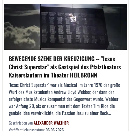
BEWEGENDE SZENE DER KREUZIGUNG -- "Jesus
Christ Superstar" als Gastspiel des Pfalztheaters
Kaiserslautern im Theater HEILBRONN
"Jesus Christ Superstar" war als Musical im Jahre 1970 der große
Wurf des Musikstudenten Andrew Lloyd Webber, der dann der
erfolgreichste Musicalkomponist der Gegenwart wurde. Webber
war Anfang 20, als er zusammen mit dem Texter Tim Rice die
geniale Idee verwirklichte, die Passion Jesu zu einer Rock...
Geschrieben von
ALEXANDER WALTHER
Veröffentlichungsdatum:
06.06.2026