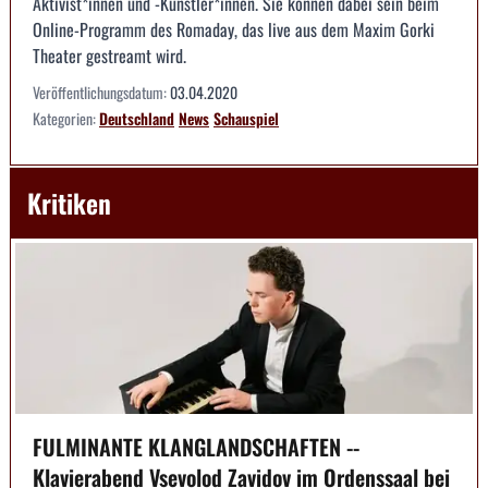
Aktivist*innen und -Künstler*innen. Sie können dabei sein beim
Online-Programm des Romaday, das live aus dem Maxim Gorki
Theater gestreamt wird.
Veröffentlichungsdatum:
03.04.2020
Kategorien:
Deutschland
News
Schauspiel
Kritiken
FULMINANTE KLANGLANDSCHAFTEN --
Klavierabend Vsevolod Zavidov im Ordenssaal bei