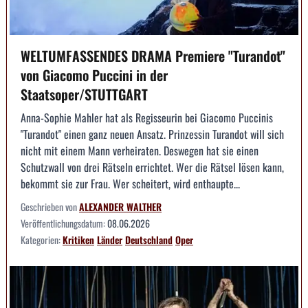
WELTUMFASSENDES DRAMA Premiere "Turandot"
von Giacomo Puccini in der
Staatsoper/STUTTGART
Anna-Sophie Mahler hat als Regisseurin bei Giacomo Puccinis
"Turandot" einen ganz neuen Ansatz. Prinzessin Turandot will sich
nicht mit einem Mann verheiraten. Deswegen hat sie einen
Schutzwall von drei Rätseln errichtet. Wer die Rätsel lösen kann,
bekommt sie zur Frau. Wer scheitert, wird enthaupte...
Geschrieben von
ALEXANDER WALTHER
Veröffentlichungsdatum:
08.06.2026
Kategorien:
Kritiken
Länder
Deutschland
Oper