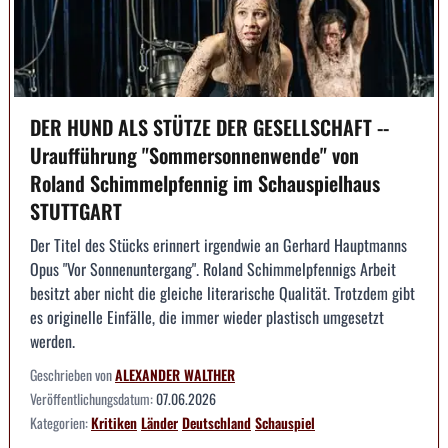
DER HUND ALS STÜTZE DER GESELLSCHAFT --
Uraufführung "Sommersonnenwende" von
Roland Schimmelpfennig im Schauspielhaus
STUTTGART
Der Titel des Stücks erinnert irgendwie an Gerhard Hauptmanns
Opus "Vor Sonnenuntergang". Roland Schimmelpfennigs Arbeit
besitzt aber nicht die gleiche literarische Qualität. Trotzdem gibt
es originelle Einfälle, die immer wieder plastisch umgesetzt
werden.
Geschrieben von
ALEXANDER WALTHER
Veröffentlichungsdatum:
07.06.2026
Kategorien:
Kritiken
Länder
Deutschland
Schauspiel