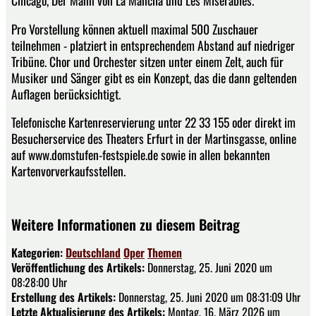
Chicago, Der Mann von La Mancha und Les Misérables.
Pro Vorstellung können aktuell maximal 500 Zuschauer
teilnehmen - platziert in entsprechendem Abstand auf niedriger
Tribüne. Chor und Orchester sitzen unter einem Zelt, auch für
Musiker und Sänger gibt es ein Konzept, das die dann geltenden
Auflagen berücksichtigt.
Telefonische Kartenreservierung unter 22 33 155 oder direkt im
Besucherservice des Theaters Erfurt in der Martinsgasse, online
auf www.domstufen-festspiele.de sowie in allen bekannten
Kartenvorverkaufsstellen.
Weitere Informationen zu diesem Beitrag
Kategorien:
Deutschland
Oper
Themen
Veröffentlichung des Artikels:
Donnerstag, 25. Juni 2020 um
08:28:00 Uhr
Erstellung des Artikels:
Donnerstag, 25. Juni 2020 um 08:31:09 Uhr
Letzte Aktualisierung des Artikels:
Montag, 16. März 2026 um