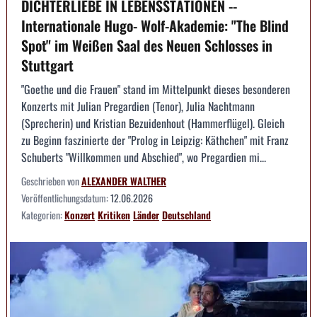
DICHTERLIEBE IN LEBENSSTATIONEN --
Internationale Hugo- Wolf-Akademie: "The Blind
Spot" im Weißen Saal des Neuen Schlosses in
Stuttgart
"Goethe und die Frauen" stand im Mittelpunkt dieses besonderen
Konzerts mit Julian Pregardien (Tenor), Julia Nachtmann
(Sprecherin) und Kristian Bezuidenhout (Hammerflügel). Gleich
zu Beginn faszinierte der "Prolog in Leipzig: Käthchen" mit Franz
Schuberts "Willkommen und Abschied", wo Pregardien mi...
Geschrieben von
ALEXANDER WALTHER
Veröffentlichungsdatum:
12.06.2026
Kategorien:
Konzert
Kritiken
Länder
Deutschland