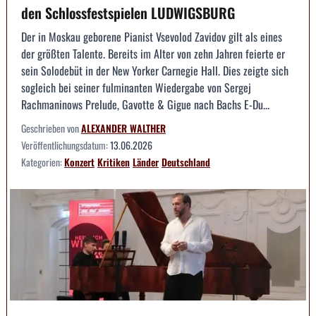
den Schlossfestspielen LUDWIGSBURG
Der in Moskau geborene Pianist Vsevolod Zavidov gilt als eines
der größten Talente. Bereits im Alter von zehn Jahren feierte er
sein Solodebüt in der New Yorker Carnegie Hall. Dies zeigte sich
sogleich bei seiner fulminanten Wiedergabe von Sergej
Rachmaninows Prelude, Gavotte & Gigue nach Bachs E-Du...
Geschrieben von
ALEXANDER WALTHER
Veröffentlichungsdatum:
13.06.2026
Kategorien:
Konzert
Kritiken
Länder
Deutschland