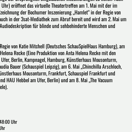
Uhr) eröffnet das virtuelle Theatertreffen am 1. Mai mit der im
fzeichnung der Bochumer Inszenierung „Hamlet“ in der Regie von
auch in der 3sat-Mediathek zum Abruf bereit und wird am 2. Mai um
 Audiodeskription für blinde und sehbehinderte Menschen und
r Regie von Katie Mitchell (Deutsches SchauSpielHaus Hamburg), am
 Helena Recke (Eine Produktion von Anta Helena Recke mit den
Ufer, Berlin, Kampnagel, Hamburg, Künstlerhaus Mousonturm,
audia Bauer (Schauspiel Leipzig), am 6. Mai „Chinchilla Arschloch,
ünstlerhaus Mousonturm, Frankfurt, Schauspiel Frankfurt und
und HAU Hebbel am Ufer, Berlin) und am 8. Mai „The Vacuum
le).
:48:00 Uhr
Uhr