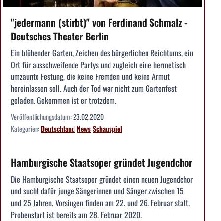
"jedermann (stirbt)" von Ferdinand Schmalz -
Deutsches Theater Berlin
Ein blühender Garten, Zeichen des bürgerlichen Reichtums, ein
Ort für ausschweifende Partys und zugleich eine hermetisch
umzäunte Festung, die keine Fremden und keine Armut
hereinlassen soll. Auch der Tod war nicht zum Gartenfest
geladen. Gekommen ist er trotzdem.
Veröffentlichungsdatum:
23.02.2020
Kategorien:
Deutschland
News
Schauspiel
Hamburgische Staatsoper gründet Jugendchor
Die Hamburgische Staatsoper gründet einen neuen Jugendchor
und sucht dafür junge Sängerinnen und Sänger zwischen 15
und 25 Jahren. Vorsingen finden am 22. und 26. Februar statt.
Probenstart ist bereits am 28. Februar 2020.