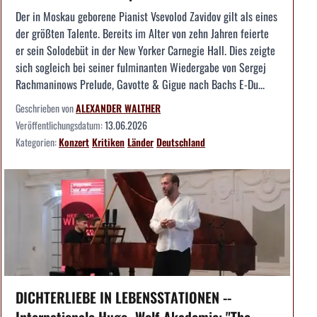
Der in Moskau geborene Pianist Vsevolod Zavidov gilt als eines
der größten Talente. Bereits im Alter von zehn Jahren feierte
er sein Solodebüt in der New Yorker Carnegie Hall. Dies zeigte
sich sogleich bei seiner fulminanten Wiedergabe von Sergej
Rachmaninows Prelude, Gavotte & Gigue nach Bachs E-Du...
Geschrieben von
ALEXANDER WALTHER
Veröffentlichungsdatum:
13.06.2026
Kategorien:
Konzert
Kritiken
Länder
Deutschland
DICHTERLIEBE IN LEBENSSTATIONEN --