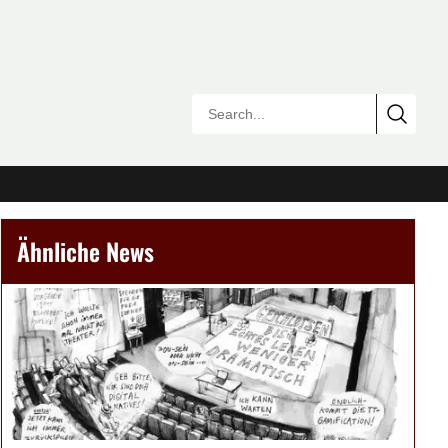
Ähnliche News