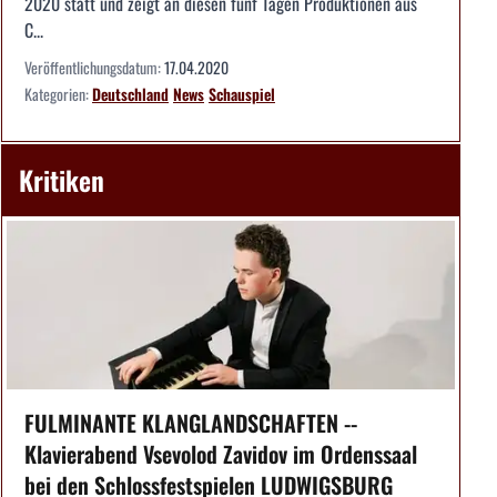
2020 statt und zeigt an diesen fünf Tagen Produktionen aus
C...
Veröffentlichungsdatum:
17.04.2020
Kategorien:
Deutschland
News
Schauspiel
Kritiken
FULMINANTE KLANGLANDSCHAFTEN --
Klavierabend Vsevolod Zavidov im Ordenssaal
bei den Schlossfestspielen LUDWIGSBURG