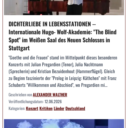
DICHTERLIEBE IN LEBENSSTATIONEN --
Internationale Hugo- Wolf-Akademie: "The Blind
Spot" im Weißen Saal des Neuen Schlosses in
Stuttgart
"Goethe und die Frauen" stand im Mittelpunkt dieses besonderen
Konzerts mit Julian Pregardien (Tenor), Julia Nachtmann
(Sprecherin) und Kristian Bezuidenhout (Hammerflügel). Gleich
zu Beginn faszinierte der "Prolog in Leipzig: Käthchen" mit Franz
Schuberts "Willkommen und Abschied", wo Pregardien mi...
Geschrieben von
ALEXANDER WALTHER
Veröffentlichungsdatum:
12.06.2026
Kategorien:
Konzert
Kritiken
Länder
Deutschland