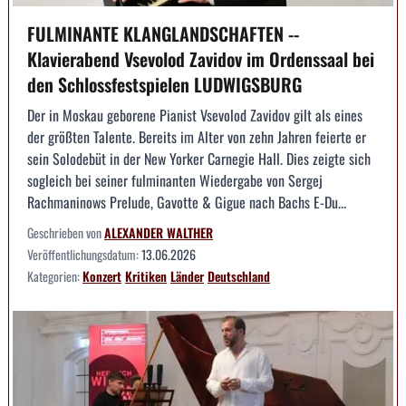
FULMINANTE KLANGLANDSCHAFTEN --
Klavierabend Vsevolod Zavidov im Ordenssaal bei
den Schlossfestspielen LUDWIGSBURG
Der in Moskau geborene Pianist Vsevolod Zavidov gilt als eines
der größten Talente. Bereits im Alter von zehn Jahren feierte er
sein Solodebüt in der New Yorker Carnegie Hall. Dies zeigte sich
sogleich bei seiner fulminanten Wiedergabe von Sergej
Rachmaninows Prelude, Gavotte & Gigue nach Bachs E-Du...
Geschrieben von
ALEXANDER WALTHER
Veröffentlichungsdatum:
13.06.2026
Kategorien:
Konzert
Kritiken
Länder
Deutschland