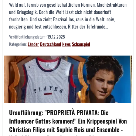
Wald auf, fernab von gesellschaftlichen Normen, Machtstrukturen
und Kriegslogik. Doch die Welt lässt sich nicht dauerhaft
fernhalten. Und so zieht Parzival los, raus in die Welt: naiv,
neugierig und fest entschlossen, Ritter der Tafelrunde...
Veröffentlichungsdatum:
19.12.2025
Kategorien:
Länder
Deutschland
News
Schauspiel
Uraufführung: "PROPRIETÀ PRIVATA: Die
Influencer Gottes kommen!" Ein Krippenspiel Von
Christian Filips mit Sophie Rois und Ensemble -