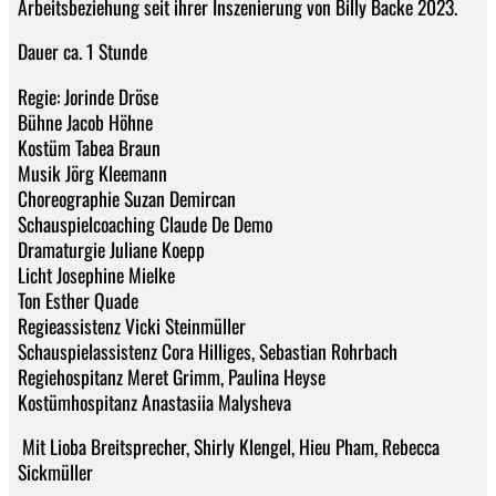
Arbeitsbeziehung seit ihrer Inszenierung von Billy Backe 2023.
Dauer ca. 1 Stunde
Regie: Jorinde Dröse
Bühne Jacob Höhne
Kostüm Tabea Braun
Musik Jörg Kleemann
Choreographie Suzan Demircan
Schauspielcoaching Claude De Demo
Dramaturgie Juliane Koepp
Licht Josephine Mielke
Ton Esther Quade
Regieassistenz Vicki Steinmüller
Schauspielassistenz Cora Hilliges, Sebastian Rohrbach
Regiehospitanz Meret Grimm, Paulina Heyse
Kostümhospitanz Anastasiia Malysheva
Mit Lioba Breitsprecher, Shirly Klengel, Hieu Pham, Rebecca
Sickmüller