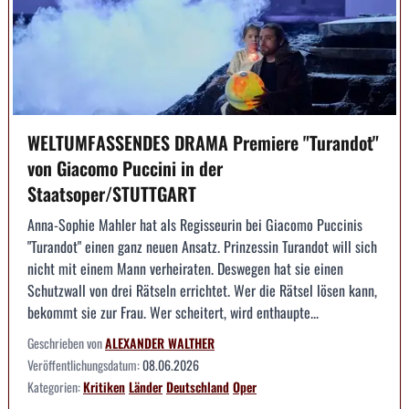
WELTUMFASSENDES DRAMA Premiere "Turandot"
von Giacomo Puccini in der
Staatsoper/STUTTGART
Anna-Sophie Mahler hat als Regisseurin bei Giacomo Puccinis
"Turandot" einen ganz neuen Ansatz. Prinzessin Turandot will sich
nicht mit einem Mann verheiraten. Deswegen hat sie einen
Schutzwall von drei Rätseln errichtet. Wer die Rätsel lösen kann,
bekommt sie zur Frau. Wer scheitert, wird enthaupte...
Geschrieben von
ALEXANDER WALTHER
Veröffentlichungsdatum:
08.06.2026
Kategorien:
Kritiken
Länder
Deutschland
Oper