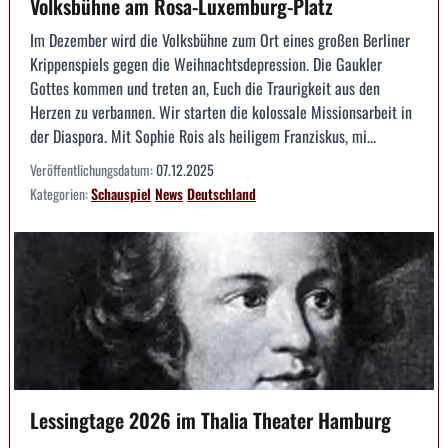
Volksbühne am Rosa-Luxemburg-Platz
Im Dezember wird die Volksbühne zum Ort eines großen Berliner
Krippenspiels gegen die Weihnachtsdepression. Die Gaukler
Gottes kommen und treten an, Euch die Traurigkeit aus den
Herzen zu verbannen. Wir starten die kolossale Missionsarbeit in
der Diaspora. Mit Sophie Rois als heiligem Franziskus, mi...
Veröffentlichungsdatum:
07.12.2025
Kategorien:
Schauspiel
News
Deutschland
Lessingtage 2026 im Thalia Theater Hamburg