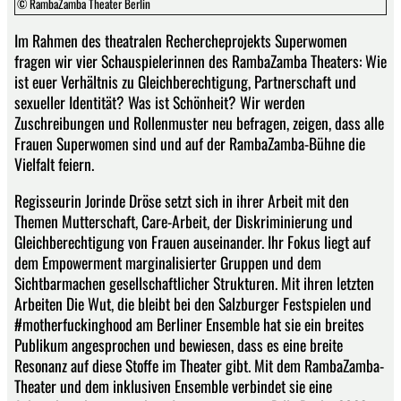
© RambaZamba Theater Berlin
Im Rahmen des theatralen Rechercheprojekts Superwomen
fragen wir vier Schauspielerinnen des RambaZamba Theaters: Wie
ist euer Verhältnis zu Gleichberechtigung, Partnerschaft und
sexueller Identität? Was ist Schönheit? Wir werden
Zuschreibungen und Rollenmuster neu befragen, zeigen, dass alle
Frauen Superwomen sind und auf der RambaZamba-Bühne die
Vielfalt feiern.
Regisseurin Jorinde Dröse setzt sich in ihrer Arbeit mit den
Themen Mutterschaft, Care-Arbeit, der Diskriminierung und
Gleichberechtigung von Frauen auseinander. Ihr Fokus liegt auf
dem Empowerment marginalisierter Gruppen und dem
Sichtbarmachen gesellschaftlicher Strukturen. Mit ihren letzten
Arbeiten Die Wut, die bleibt bei den Salzburger Festspielen und
#motherfuckinghood am Berliner Ensemble hat sie ein breites
Publikum angesprochen und bewiesen, dass es eine breite
Resonanz auf diese Stoffe im Theater gibt. Mit dem RambaZamba-
Theater und dem inklusiven Ensemble verbindet sie eine