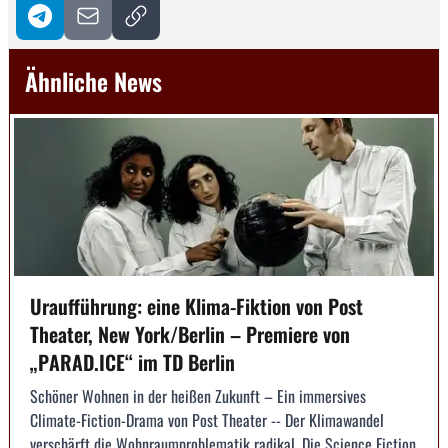
Ähnliche News
Uraufführung: eine Klima-Fiktion von Post
Theater, New York/Berlin – Premiere von
„PARAD.ICE“ im TD Berlin
Schöner Wohnen in der heißen Zukunft – Ein immersives
Climate-Fiction-Drama von Post Theater -- Der Klimawandel
verschärft die Wohnraumproblematik radikal. Die Science Fiction