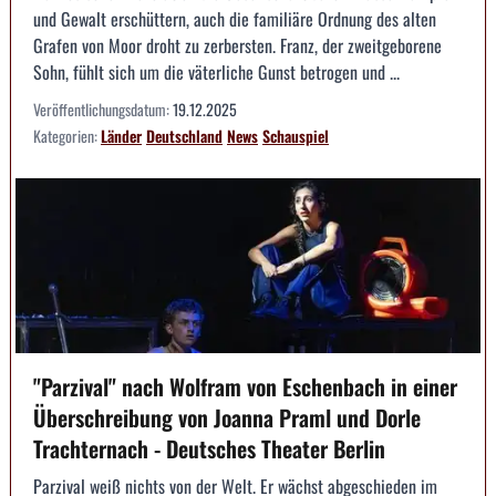
und Gewalt erschüttern, auch die familiäre Ordnung des alten
Grafen von Moor droht zu zerbersten. Franz, der zweitgeborene
Sohn, fühlt sich um die väterliche Gunst betrogen und ...
Veröffentlichungsdatum:
19.12.2025
Kategorien:
Länder
Deutschland
News
Schauspiel
"Parzival" nach Wolfram von Eschenbach in einer
Überschreibung von Joanna Praml und Dorle
Trachternach - Deutsches Theater Berlin
Parzival weiß nichts von der Welt. Er wächst abgeschieden im