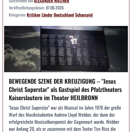
Geschrieben von
ALEXANDER WALTHER
Veröffentlichungsdatum:
07.06.2026
Kategorien:
Kritiken
Länder
Deutschland
Schauspiel
BEWEGENDE SZENE DER KREUZIGUNG -- "Jesus
Christ Superstar" als Gastspiel des Pfalztheaters
Kaiserslautern im Theater HEILBRONN
"Jesus Christ Superstar" war als Musical im Jahre 1970 der große
Wurf des Musikstudenten Andrew Lloyd Webber, der dann der
erfolgreichste Musicalkomponist der Gegenwart wurde. Webber
war Anfang 20, als er zusammen mit dem Texter Tim Rice die