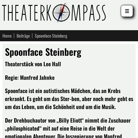
☰
Home
Beiträge
Spoonface Steinberg
Spoonface Steinberg
Theaterstück von Lee Hall
Regie: Manfred Jahnke
Spoonface ist ein autistisches Mädchen, das an Krebs
erkrankt. Es geht um das Ster-ben, aber noch mehr geht es
um das Leben, um die Schönheit und um die Musik.
Der Drehbuchautor von „Billy Eliott“ nimmt die Zuschauer
„philosphicated“ mit auf eine Reise in die Welt der
emotionalen Abenteuer. Die Inszenierung von Manfred