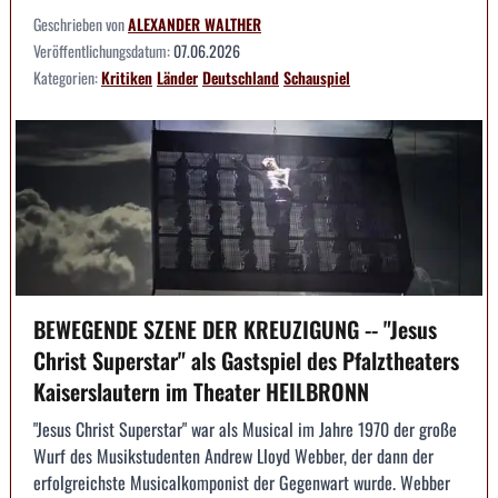
Geschrieben von
ALEXANDER WALTHER
Veröffentlichungsdatum:
07.06.2026
Kategorien:
Kritiken
Länder
Deutschland
Schauspiel
BEWEGENDE SZENE DER KREUZIGUNG -- "Jesus
Christ Superstar" als Gastspiel des Pfalztheaters
Kaiserslautern im Theater HEILBRONN
"Jesus Christ Superstar" war als Musical im Jahre 1970 der große
Wurf des Musikstudenten Andrew Lloyd Webber, der dann der
erfolgreichste Musicalkomponist der Gegenwart wurde. Webber