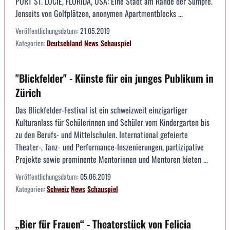
PORT ST. LUCIE, FLORIDA, USA: Eine Stadt am Rande der Sümpfe.
Jenseits von Golfplätzen, anonymen Apartmentblocks ...
Veröffentlichungsdatum:
21.05.2019
Kategorien:
Deutschland
News
Schauspiel
"Blickfelder" - Künste für ein junges Publikum in
Zürich
Das Blickfelder-Festival ist ein schweizweit einzigartiger
Kulturanlass für Schülerinnen und Schüler vom Kindergarten bis
zu den Berufs- und Mittelschulen. International gefeierte
Theater-, Tanz- und Performance-Inszenierungen, partizipative
Projekte sowie prominente Mentorinnen und Mentoren bieten ...
Veröffentlichungsdatum:
05.06.2019
Kategorien:
Schweiz
News
Schauspiel
„Bier für Frauen“ - Theaterstück von Felicia