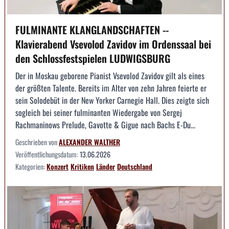
FULMINANTE KLANGLANDSCHAFTEN --
Klavierabend Vsevolod Zavidov im Ordenssaal bei
den Schlossfestspielen LUDWIGSBURG
Der in Moskau geborene Pianist Vsevolod Zavidov gilt als eines
der größten Talente. Bereits im Alter von zehn Jahren feierte er
sein Solodebüt in der New Yorker Carnegie Hall. Dies zeigte sich
sogleich bei seiner fulminanten Wiedergabe von Sergej
Rachmaninows Prelude, Gavotte & Gigue nach Bachs E-Du...
Geschrieben von
ALEXANDER WALTHER
Veröffentlichungsdatum:
13.06.2026
Kategorien:
Konzert
Kritiken
Länder
Deutschland