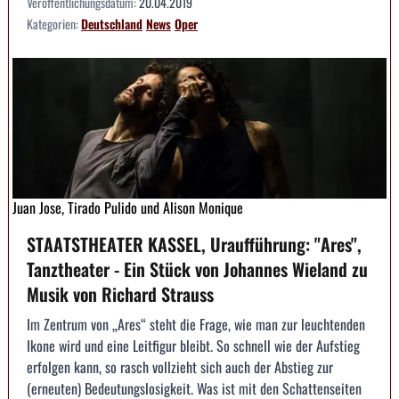
Veröffentlichungsdatum:
20.04.2019
Kategorien:
Deutschland
News
Oper
Juan Jose, Tirado Pulido und Alison Monique
STAATSTHEATER KASSEL, Uraufführung: "Ares",
Tanztheater - Ein Stück von Johannes Wieland zu
Musik von Richard Strauss
Im Zentrum von „Ares“ steht die Frage, wie man zur leuchtenden
Ikone wird und eine Leitfigur bleibt. So schnell wie der Aufstieg
erfolgen kann, so rasch vollzieht sich auch der Abstieg zur
(erneuten) Bedeutungslosigkeit. Was ist mit den Schattenseiten