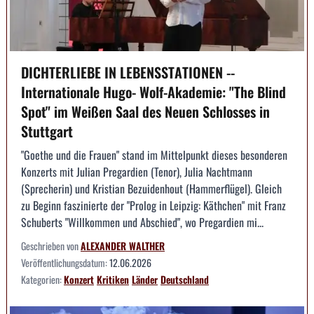
DICHTERLIEBE IN LEBENSSTATIONEN --
Internationale Hugo- Wolf-Akademie: "The Blind
Spot" im Weißen Saal des Neuen Schlosses in
Stuttgart
"Goethe und die Frauen" stand im Mittelpunkt dieses besonderen
Konzerts mit Julian Pregardien (Tenor), Julia Nachtmann
(Sprecherin) und Kristian Bezuidenhout (Hammerflügel). Gleich
zu Beginn faszinierte der "Prolog in Leipzig: Käthchen" mit Franz
Schuberts "Willkommen und Abschied", wo Pregardien mi...
Geschrieben von
ALEXANDER WALTHER
Veröffentlichungsdatum:
12.06.2026
Kategorien:
Konzert
Kritiken
Länder
Deutschland