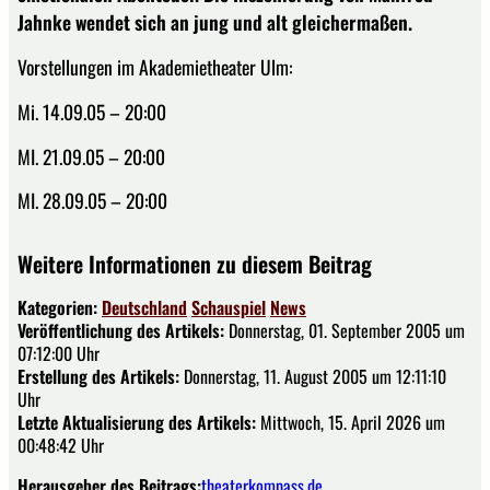
Jahnke wendet sich an jung und alt gleichermaßen.
Vorstellungen im Akademietheater Ulm:
Mi. 14.09.05 – 20:00
MI. 21.09.05 – 20:00
MI. 28.09.05 – 20:00
Weitere Informationen zu diesem Beitrag
Kategorien:
Deutschland
Schauspiel
News
Veröffentlichung des Artikels:
Donnerstag, 01. September 2005 um
07:12:00 Uhr
Erstellung des Artikels:
Donnerstag, 11. August 2005 um 12:11:10
Uhr
Letzte Aktualisierung des Artikels:
Mittwoch, 15. April 2026 um
00:48:42 Uhr
Herausgeber des Beitrags:
theaterkompass.de