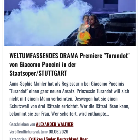
WELTUMFASSENDES DRAMA Premiere "Turandot"
von Giacomo Puccini in der
Staatsoper/STUTTGART
Anna-Sophie Mahler hat als Regisseurin bei Giacomo Puccinis
"Turandot" einen ganz neuen Ansatz. Prinzessin Turandot will sich
nicht mit einem Mann verheiraten. Deswegen hat sie einen
Schutzwall von drei Rätseln errichtet. Wer die Rätsel lösen kann,
bekommt sie zur Frau. Wer scheitert, wird enthaupte...
Geschrieben von
ALEXANDER WALTHER
Veröffentlichungsdatum:
08.06.2026
Kategorien:
Kritiken
Länder
Deutschland
Oper