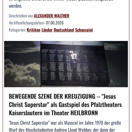
werden.
Geschrieben von
ALEXANDER WALTHER
Veröffentlichungsdatum:
07.06.2026
Kategorien:
Kritiken
Länder
Deutschland
Schauspiel
BEWEGENDE SZENE DER KREUZIGUNG -- "Jesus
Christ Superstar" als Gastspiel des Pfalztheaters
Kaiserslautern im Theater HEILBRONN
"Jesus Christ Superstar" war als Musical im Jahre 1970 der große
Wurf des Musikstudenten Andrew Lloyd Webber, der dann der