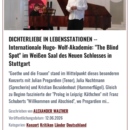
DICHTERLIEBE IN LEBENSSTATIONEN --
Internationale Hugo- Wolf-Akademie: "The Blind
Spot" im Weißen Saal des Neuen Schlosses in
Stuttgart
"Goethe und die Frauen" stand im Mittelpunkt dieses besonderen
Konzerts mit Julian Pregardien (Tenor), Julia Nachtmann
(Sprecherin) und Kristian Bezuidenhout (Hammerflügel). Gleich
zu Beginn faszinierte der "Prolog in Leipzig: Käthchen" mit Franz
Schuberts "Willkommen und Abschied", wo Pregardien mi...
Geschrieben von
ALEXANDER WALTHER
Veröffentlichungsdatum:
12.06.2026
Kategorien:
Konzert
Kritiken
Länder
Deutschland