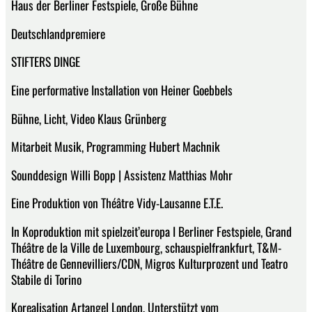
Haus der Berliner Festspiele, Große Bühne
Deutschlandpremiere
STIFTERS DINGE
Eine performative Installation von Heiner Goebbels
Bühne, Licht, Video Klaus Grünberg
Mitarbeit Musik, Programming Hubert Machnik
Sounddesign Willi Bopp | Assistenz Matthias Mohr
Eine Produktion von Théâtre Vidy-Lausanne E.T.E.
In Koproduktion mit spielzeit’europa I Berliner Festspiele, Grand
Théâtre de la Ville de Luxembourg, schauspielfrankfurt, T&M-
Théâtre de Gennevilliers/CDN, Migros Kulturprozent und Teatro
Stabile di Torino
Korealisation Artangel London, Unterstützt vom