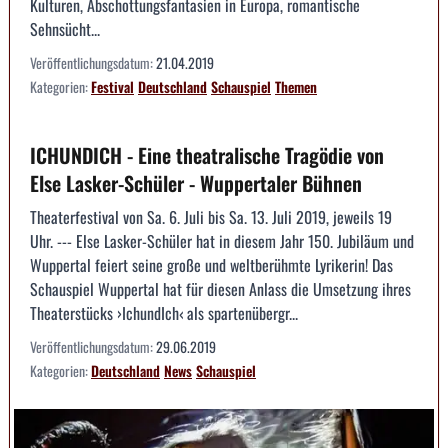
Kulturen, Abschottungsfantasien in Europa, romantische
Sehnsücht...
Veröffentlichungsdatum:
21.04.2019
Kategorien:
Festival
Deutschland
Schauspiel
Themen
ICHUNDICH - Eine theatralische Tragödie von
Else Lasker-Schüler - Wuppertaler Bühnen
Theaterfestival von Sa. 6. Juli bis Sa. 13. Juli 2019, jeweils 19
Uhr. --- Else Lasker-Schüler hat in diesem Jahr 150. Jubiläum und
Wuppertal feiert seine große und weltberühmte Lyrikerin! Das
Schauspiel Wuppertal hat für diesen Anlass die Umsetzung ihres
Theaterstücks ›IchundIch‹ als spartenübergr...
Veröffentlichungsdatum:
29.06.2019
Kategorien:
Deutschland
News
Schauspiel