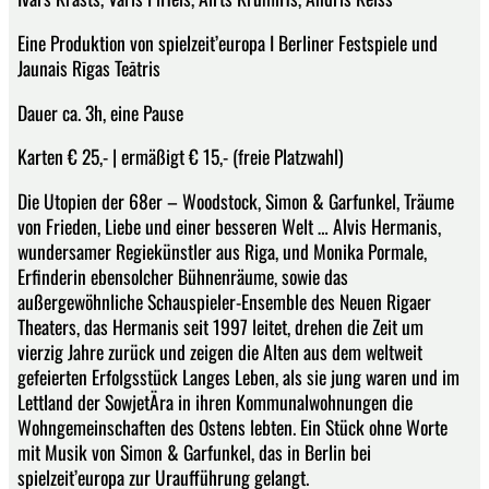
Eine Produktion von spielzeit’europa I Berliner Festspiele und
Jaunais Rīgas Teātris
Dauer ca. 3h, eine Pause
Karten € 25,- | ermäßigt € 15,- (freie Platzwahl)
Die Utopien der 68er – Woodstock, Simon & Garfunkel, Träume
von Frieden, Liebe und einer besseren Welt … Alvis Hermanis,
wundersamer Regiekünstler aus Riga, und Monika Pormale,
Erfinderin ebensolcher Bühnenräume, sowie das
außergewöhnliche Schauspieler-Ensemble des Neuen Rigaer
Theaters, das Hermanis seit 1997 leitet, drehen die Zeit um
vierzig Jahre zurück und zeigen die Alten aus dem weltweit
gefeierten Erfolgsstück Langes Leben, als sie jung waren und im
Lettland der SowjetÄra in ihren Kommunalwohnungen die
Wohngemeinschaften des Ostens lebten. Ein Stück ohne Worte
mit Musik von Simon & Garfunkel, das in Berlin bei
spielzeit’europa zur Uraufführung gelangt.