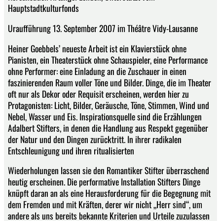
Hauptstadtkulturfonds
Uraufführung 13. September 2007 im Théâtre Vidy-Lausanne
Heiner Goebbels’ neueste Arbeit ist ein Klavierstück ohne
Pianisten, ein Theaterstück ohne Schauspieler, eine Performance
ohne Performer: eine Einladung an die Zuschauer in einen
faszinierenden Raum voller Töne und Bilder. Dinge, die im Theater
oft nur als Dekor oder Requisit erscheinen, werden hier zu
Protagonisten: Licht, Bilder, Geräusche, Töne, Stimmen, Wind und
Nebel, Wasser und Eis. Inspirationsquelle sind die Erzählungen
Adalbert Stifters, in denen die Handlung aus Respekt gegenüber
der Natur und den Dingen zurücktritt. In ihrer radikalen
Entschleunigung und ihren ritualisierten
Wiederholungen lassen sie den Romantiker Stifter überraschend
heutig erscheinen. Die performative Installation Stifters Dinge
knüpft daran an als eine Herausforderung für die Begegnung mit
dem Fremden und mit Kräften, derer wir nicht „Herr sind“, um
andere als uns bereits bekannte Kriterien und Urteile zuzulassen