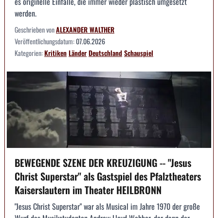
es originelle Einfälle, die immer wieder plastisch umgesetzt
werden.
Geschrieben von
ALEXANDER WALTHER
Veröffentlichungsdatum:
07.06.2026
Kategorien:
Kritiken
Länder
Deutschland
Schauspiel
BEWEGENDE SZENE DER KREUZIGUNG -- "Jesus
Christ Superstar" als Gastspiel des Pfalztheaters
Kaiserslautern im Theater HEILBRONN
"Jesus Christ Superstar" war als Musical im Jahre 1970 der große