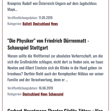
Kronprinz Rudolf von Österreich-Ungarn auf dem Jagdschloss
Maye...
Veröffentlichungsdatum:
11.05.2019
Kategorien:
Ballett
Deutschland
News
"Die Physiker" von Friedrich Dürrenmatt -
Schauspiel Stuttgart
Warum sollte die Weltformel zur absoluten Vorherrschaft, um die
sich die Großmächte schlagen, nicht dort zu finden sein, wo Isaac
Newton und Albert Einstein sich die Klinke in die Hand geben: im
Irrenhaus? Dorthin flieht auch der Kernphysiker Möbius vor seiner
Familie und der Verantwortung, denn er ...
Veröffentlichungsdatum:
16.06.2019
Kategorien:
Deutschland
News
Schauspiel
Gerhart-Hauptmann-Theater Görlitz-Zittau: »Vier