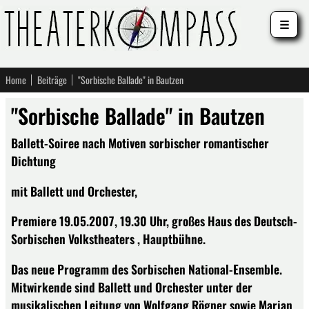
☰
Home
Beiträge
"Sorbische Ballade" in Bautzen
"Sorbische Ballade" in Bautzen
Ballett-Soiree nach Motiven sorbischer romantischer
Dichtung
mit Ballett und Orchester,
Premiere 19.05.2007, 19.30 Uhr, großes Haus des Deutsch-
Sorbischen Volkstheaters , Hauptbühne.
Das neue Programm des Sorbischen National-Ensemble.
Mitwirkende sind Ballett und Orchester unter der
musikalischen Leitung von Wolfgang Rögner sowie Marian