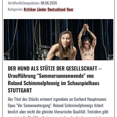
Veröffentlichungsdatum:
08.06.2026
Kategorien:
Kritiken
Länder
Deutschland
Oper
DER HUND ALS STÜTZE DER GESELLSCHAFT --
Uraufführung "Sommersonnenwende" von
Roland Schimmelpfennig im Schauspielhaus
STUTTGART
Der Titel des Stücks erinnert irgendwie an Gerhard Hauptmanns
Opus "Vor Sonnenuntergang". Roland Schimmelpfennigs Arbeit
besitzt aber nicht die gleiche literarische Qualität. Trotzdem gibt