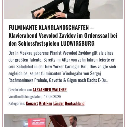
FULMINANTE KLANGLANDSCHAFTEN --
Klavierabend Vsevolod Zavidov im Ordenssaal bei
den Schlossfestspielen LUDWIGSBURG
Der in Moskau geborene Pianist Vsevolod Zavidov gilt als eines
der größten Talente. Bereits im Alter von zehn Jahren feierte er
sein Solodebüt in der New Yorker Carnegie Hall. Dies zeigte sich
sogleich bei seiner fulminanten Wiedergabe von Sergej
Rachmaninows Prelude, Gavotte & Gigue nach Bachs E-Du...
Geschrieben von
ALEXANDER WALTHER
Veröffentlichungsdatum:
13.06.2026
Kategorien:
Konzert
Kritiken
Länder
Deutschland