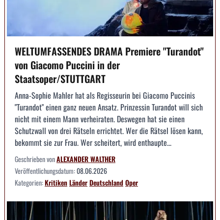
WELTUMFASSENDES DRAMA Premiere "Turandot"
von Giacomo Puccini in der
Staatsoper/STUTTGART
Anna-Sophie Mahler hat als Regisseurin bei Giacomo Puccinis
"Turandot" einen ganz neuen Ansatz. Prinzessin Turandot will sich
nicht mit einem Mann verheiraten. Deswegen hat sie einen
Schutzwall von drei Rätseln errichtet. Wer die Rätsel lösen kann,
bekommt sie zur Frau. Wer scheitert, wird enthaupte...
Geschrieben von
ALEXANDER WALTHER
Veröffentlichungsdatum:
08.06.2026
Kategorien:
Kritiken
Länder
Deutschland
Oper