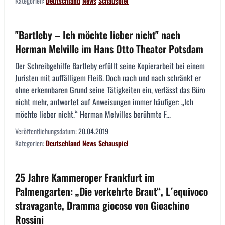
Kategorien:
Deutschland
News
Schauspiel
"Bartleby – Ich möchte lieber nicht" nach
Herman Melville im Hans Otto Theater Potsdam
Der Schreibgehilfe Bartleby erfüllt seine Kopierarbeit bei einem
Juristen mit auffälligem Fleiß. Doch nach und nach schränkt er
ohne erkennbaren Grund seine Tätigkeiten ein, verlässt das Büro
nicht mehr, antwortet auf Anweisungen immer häufiger: „Ich
möchte lieber nicht.“ Herman Melvilles berühmte F...
Veröffentlichungsdatum:
20.04.2019
Kategorien:
Deutschland
News
Schauspiel
25 Jahre Kammeroper Frankfurt im
Palmengarten: „Die verkehrte Braut“, L´equivoco
stravagante, Dramma giocoso von Gioachino
Rossini