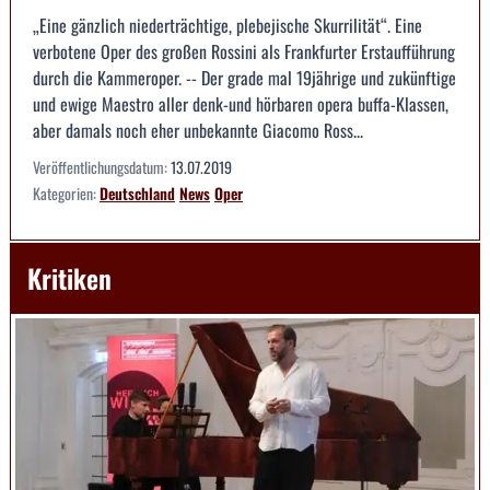
„Eine gänzlich niederträchtige, plebejische Skurrilität“. Eine
verbotene Oper des großen Rossini als Frankfurter Erstaufführung
durch die Kammeroper. -- Der grade mal 19jährige und zukünftige
und ewige Maestro aller denk-und hörbaren opera buffa-Klassen,
aber damals noch eher unbekannte Giacomo Ross...
Veröffentlichungsdatum:
13.07.2019
Kategorien:
Deutschland
News
Oper
Kritiken