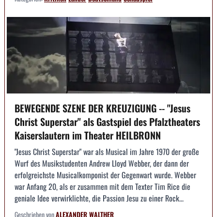
BEWEGENDE SZENE DER KREUZIGUNG -- "Jesus
Christ Superstar" als Gastspiel des Pfalztheaters
Kaiserslautern im Theater HEILBRONN
"Jesus Christ Superstar" war als Musical im Jahre 1970 der große
Wurf des Musikstudenten Andrew Lloyd Webber, der dann der
erfolgreichste Musicalkomponist der Gegenwart wurde. Webber
war Anfang 20, als er zusammen mit dem Texter Tim Rice die
geniale Idee verwirklichte, die Passion Jesu zu einer Rock...
Geschrieben von
ALEXANDER WALTHER