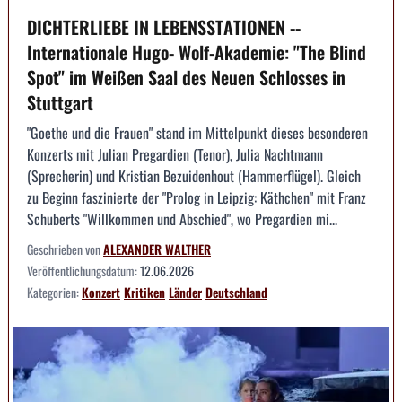
DICHTERLIEBE IN LEBENSSTATIONEN --
Internationale Hugo- Wolf-Akademie: "The Blind
Spot" im Weißen Saal des Neuen Schlosses in
Stuttgart
"Goethe und die Frauen" stand im Mittelpunkt dieses besonderen
Konzerts mit Julian Pregardien (Tenor), Julia Nachtmann
(Sprecherin) und Kristian Bezuidenhout (Hammerflügel). Gleich
zu Beginn faszinierte der "Prolog in Leipzig: Käthchen" mit Franz
Schuberts "Willkommen und Abschied", wo Pregardien mi...
Geschrieben von
ALEXANDER WALTHER
Veröffentlichungsdatum:
12.06.2026
Kategorien:
Konzert
Kritiken
Länder
Deutschland