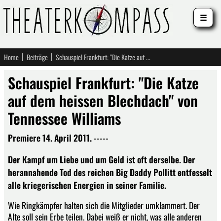
☰
Home
Beiträge
Schauspiel Frankfurt: "Die Katze auf dem heissen Blechdach" von Tennessee Williams
Schauspiel Frankfurt: "Die Katze
auf dem heissen Blechdach" von
Tennessee Williams
Premiere 14. April 2011. -----
Der Kampf um Liebe und um Geld ist oft derselbe. Der
herannahende Tod des reichen Big Daddy Pollitt entfesselt
alle kriegerischen Energien in seiner Familie.
Wie Ringkämpfer halten sich die Mitglieder umklammert. Der
Alte soll sein Erbe teilen. Dabei weiß er nicht, was alle anderen