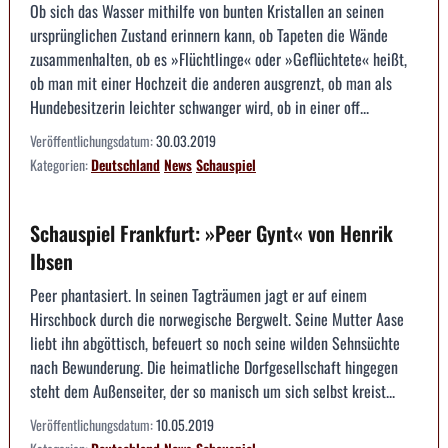
Ob sich das Wasser mithilfe von bunten Kristallen an seinen
ursprünglichen Zustand erinnern kann, ob Tapeten die Wände
zusammenhalten, ob es »Flüchtlinge« oder »Geflüchtete« heißt,
ob man mit einer Hochzeit die anderen ausgrenzt, ob man als
Hundebesitzerin leichter schwanger wird, ob in einer off...
Veröffentlichungsdatum:
30.03.2019
Kategorien:
Deutschland
News
Schauspiel
Schauspiel Frankfurt: »Peer Gynt« von Henrik
Ibsen
Peer phantasiert. In seinen Tagträumen jagt er auf einem
Hirschbock durch die norwegische Bergwelt. Seine Mutter Aase
liebt ihn abgöttisch, befeuert so noch seine wilden Sehnsüchte
nach Bewunderung. Die heimatliche Dorfgesellschaft hingegen
steht dem Außenseiter, der so manisch um sich selbst kreist...
Veröffentlichungsdatum:
10.05.2019