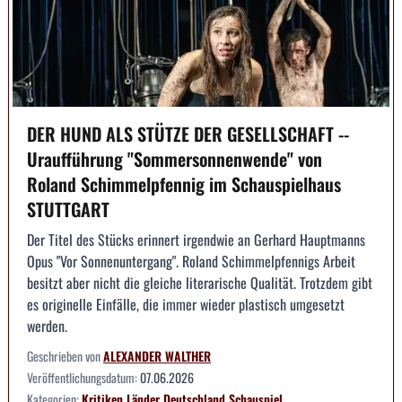
DER HUND ALS STÜTZE DER GESELLSCHAFT --
Uraufführung "Sommersonnenwende" von
Roland Schimmelpfennig im Schauspielhaus
STUTTGART
Der Titel des Stücks erinnert irgendwie an Gerhard Hauptmanns
Opus "Vor Sonnenuntergang". Roland Schimmelpfennigs Arbeit
besitzt aber nicht die gleiche literarische Qualität. Trotzdem gibt
es originelle Einfälle, die immer wieder plastisch umgesetzt
werden.
Geschrieben von
ALEXANDER WALTHER
Veröffentlichungsdatum:
07.06.2026
Kategorien:
Kritiken
Länder
Deutschland
Schauspiel