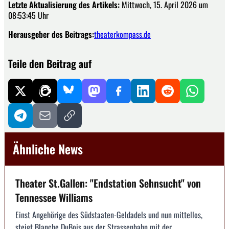
Letzte Aktualisierung des Artikels:
Mittwoch, 15. April 2026 um
08:53:45 Uhr
Herausgeber des Beitrags:
theaterkompass.de
Teile den Beitrag auf
Ähnliche News
Theater St.Gallen: "Endstation Sehnsucht" von
Tennessee Williams
Einst Angehörige des Südstaaten-Geldadels und nun mittellos,
steigt Blanche DuBois aus der Strassenbahn mit der