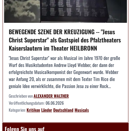
BEWEGENDE SZENE DER KREUZIGUNG -- "Jesus
Christ Superstar" als Gastspiel des Pfalztheaters
Kaiserslautern im Theater HEILBRONN
"Jesus Christ Superstar" war als Musical im Jahre 1970 der große
Wurf des Musikstudenten Andrew Lloyd Webber, der dann der
erfolgreichste Musicalkomponist der Gegenwart wurde. Webber
war Anfang 20, als er zusammen mit dem Texter Tim Rice die
geniale Idee verwirklichte, die Passion Jesu zu einer Rock...
Geschrieben von
ALEXANDER WALTHER
Veröffentlichungsdatum:
06.06.2026
Kategorien:
Kritiken
Länder
Deutschland
Musicals
Folgen Sie uns auf