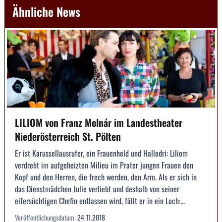
Ähnliche News
LILIOM von Franz Molnár im Landestheater
Niederösterreich St. Pölten
Er ist Karussellausrufer, ein Frauenheld und Hallodri: Liliom
verdreht im aufgeheizten Milieu im Prater jungen Frauen den
Kopf und den Herren, die frech werden, den Arm. Als er sich in
das Dienstmädchen Julie verliebt und deshalb von seiner
eifersüchtigen Chefin entlassen wird, fällt er in ein Loch:...
Veröffentlichungsdatum:
24.11.2018