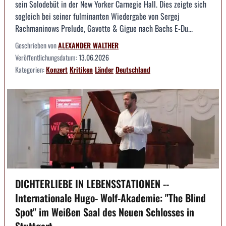
sein Solodebüt in der New Yorker Carnegie Hall. Dies zeigte sich
sogleich bei seiner fulminanten Wiedergabe von Sergej
Rachmaninows Prelude, Gavotte & Gigue nach Bachs E-Du...
Geschrieben von
ALEXANDER WALTHER
Veröffentlichungsdatum:
13.06.2026
Kategorien:
Konzert
Kritiken
Länder
Deutschland
DICHTERLIEBE IN LEBENSSTATIONEN --
Internationale Hugo- Wolf-Akademie: "The Blind
Spot" im Weißen Saal des Neuen Schlosses in
Stuttgart