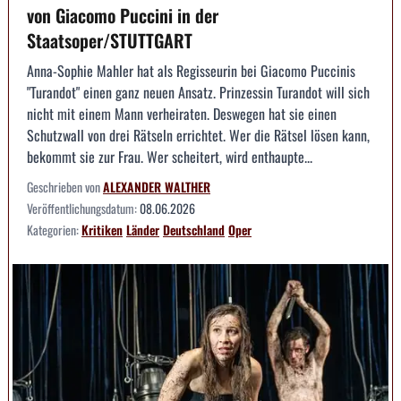
von Giacomo Puccini in der
Staatsoper/STUTTGART
Anna-Sophie Mahler hat als Regisseurin bei Giacomo Puccinis
"Turandot" einen ganz neuen Ansatz. Prinzessin Turandot will sich
nicht mit einem Mann verheiraten. Deswegen hat sie einen
Schutzwall von drei Rätseln errichtet. Wer die Rätsel lösen kann,
bekommt sie zur Frau. Wer scheitert, wird enthaupte...
Geschrieben von
ALEXANDER WALTHER
Veröffentlichungsdatum:
08.06.2026
Kategorien:
Kritiken
Länder
Deutschland
Oper