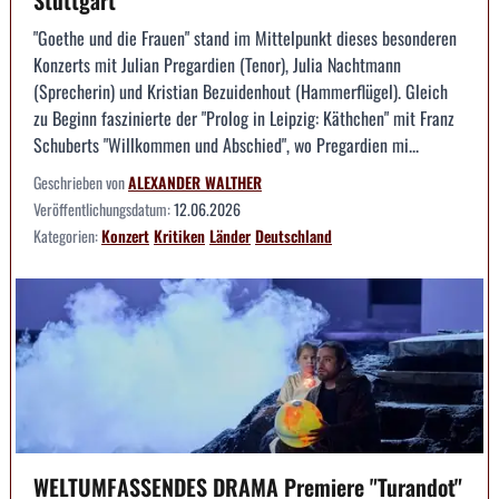
"Goethe und die Frauen" stand im Mittelpunkt dieses besonderen
Konzerts mit Julian Pregardien (Tenor), Julia Nachtmann
(Sprecherin) und Kristian Bezuidenhout (Hammerflügel). Gleich
zu Beginn faszinierte der "Prolog in Leipzig: Käthchen" mit Franz
Schuberts "Willkommen und Abschied", wo Pregardien mi...
Geschrieben von
ALEXANDER WALTHER
Veröffentlichungsdatum:
12.06.2026
Kategorien:
Konzert
Kritiken
Länder
Deutschland
WELTUMFASSENDES DRAMA Premiere "Turandot"