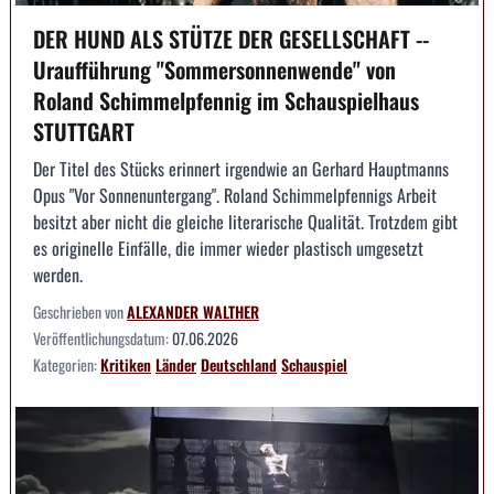
DER HUND ALS STÜTZE DER GESELLSCHAFT --
Uraufführung "Sommersonnenwende" von
Roland Schimmelpfennig im Schauspielhaus
STUTTGART
Der Titel des Stücks erinnert irgendwie an Gerhard Hauptmanns
Opus "Vor Sonnenuntergang". Roland Schimmelpfennigs Arbeit
besitzt aber nicht die gleiche literarische Qualität. Trotzdem gibt
es originelle Einfälle, die immer wieder plastisch umgesetzt
werden.
Geschrieben von
ALEXANDER WALTHER
Veröffentlichungsdatum:
07.06.2026
Kategorien:
Kritiken
Länder
Deutschland
Schauspiel