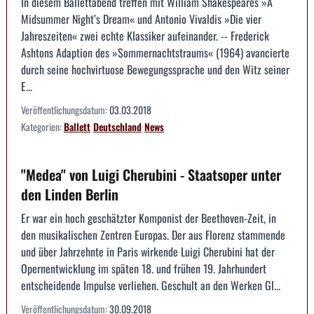
In diesem Ballettabend treffen mit William Shakespeares »A
Midsummer Night’s Dream« und Antonio Vivaldis »Die vier
Jahreszeiten« zwei echte Klassiker aufeinander. -- Frederick
Ashtons Adaption des »Sommernachtstraums« (1964) avancierte
durch seine hochvirtuose Bewegungssprache und den Witz seiner
E...
Veröffentlichungsdatum:
03.03.2018
Kategorien:
Ballett
Deutschland
News
"Medea" von Luigi Cherubini - Staatsoper unter
den Linden Berlin
Er war ein hoch geschätzter Komponist der Beethoven-Zeit, in
den musikalischen Zentren Europas. Der aus Florenz stammende
und über Jahrzehnte in Paris wirkende Luigi Cherubini hat der
Opernentwicklung im späten 18. und frühen 19. Jahrhundert
entscheidende Impulse verliehen. Geschult an den Werken Gl...
Veröffentlichungsdatum:
30.09.2018