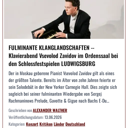
FULMINANTE KLANGLANDSCHAFTEN --
Klavierabend Vsevolod Zavidov im Ordenssaal bei
den Schlossfestspielen LUDWIGSBURG
Der in Moskau geborene Pianist Vsevolod Zavidov gilt als eines
der größten Talente. Bereits im Alter von zehn Jahren feierte er
sein Solodebüt in der New Yorker Carnegie Hall. Dies zeigte sich
sogleich bei seiner fulminanten Wiedergabe von Sergej
Rachmaninows Prelude, Gavotte & Gigue nach Bachs E-Du...
Geschrieben von
ALEXANDER WALTHER
Veröffentlichungsdatum:
13.06.2026
Kategorien:
Konzert
Kritiken
Länder
Deutschland