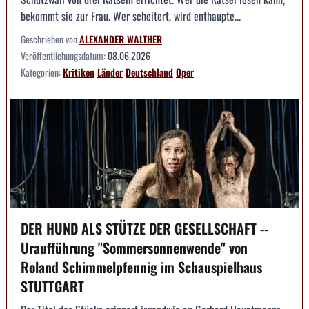
bekommt sie zur Frau. Wer scheitert, wird enthaupte...
Geschrieben von
ALEXANDER WALTHER
Veröffentlichungsdatum:
08.06.2026
Kategorien:
Kritiken
Länder
Deutschland
Oper
DER HUND ALS STÜTZE DER GESELLSCHAFT --
Uraufführung "Sommersonnenwende" von
Roland Schimmelpfennig im Schauspielhaus
STUTTGART