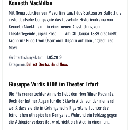
Kenneth MacMillan
Mit Neuproduktion von Mayerling tanzt das Stuttgarter Ballett als
erste deutsche Compagnie das fesselnde Historiendrama von
Kenneth MacMillan – in einer neuen Ausstattung von
Theaterlegende Jürgen Rose.. --- Am 30. Januar 1889 erschießt
Kronprinz Rudolf von Österreich-Ungarn auf dem Jagdschloss
Maye...
Veröffentlichungsdatum:
11.05.2019
Kategorien:
Ballett
Deutschland
News
Giuseppe Verdis AIDA im Theater Erfurt
Die Pharaonentochter Amneris liebt den Heerführer Radamès.
Doch der hat nur Augen für die Sklavin Aida, von der niemand
weiß, dass sie die in Gefangenschaft geratene Tochter des
feindlichen äthiopischen Königs ist. Während ein Feldzug gegen
die Äthiopier vorbereitet wird, sieht sich Aida in einem un...