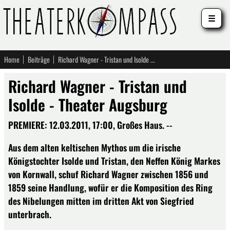
☰
Home
Beiträge
Richard Wagner - Tristan und Isolde - Theater Augsburg
Richard Wagner - Tristan und
Isolde - Theater Augsburg
PREMIERE: 12.03.2011, 17:00, Großes Haus. --
Aus dem alten keltischen Mythos um die irische
Königstochter Isolde und Tristan, den Neffen König Markes
von Kornwall, schuf Richard Wagner zwischen 1856 und
1859 seine Handlung, wofür er die Komposition des Ring
des Nibelungen mitten im dritten Akt von Siegfried
unterbrach.