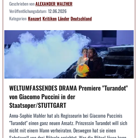
Geschrieben von
ALEXANDER WALTHER
Veröffentlichungsdatum:
12.06.2026
Kategorien:
Konzert
Kritiken
Länder
Deutschland
WELTUMFASSENDES DRAMA Premiere "Turandot"
von Giacomo Puccini in der
Staatsoper/STUTTGART
Anna-Sophie Mahler hat als Regisseurin bei Giacomo Puccinis
"Turandot" einen ganz neuen Ansatz. Prinzessin Turandot will sich
nicht mit einem Mann verheiraten. Deswegen hat sie einen
Schutzwall von drei Rätseln errichtet. Wer die Rätsel lösen kann,