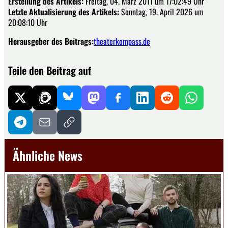
Erstellung des Artikels:
Freitag, 04. März 2011 um 17:02:49 Uhr
Letzte Aktualisierung des Artikels:
Sonntag, 19. April 2026 um
20:08:10 Uhr
Herausgeber des Beitrags:
theaterkompass.de
Teile den Beitrag auf
Ähnliche News