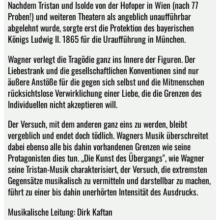
Nachdem Tristan und Isolde von der Hofoper in Wien (nach 77
Proben!) und weiteren Theatern als angeblich unaufführbar
abgelehnt wurde, sorgte erst die Protektion des bayerischen
Königs Ludwig II. 1865 für die Uraufführung in München.
Wagner verlegt die Tragödie ganz ins Innere der Figuren. Der
Liebestrank und die gesellschaftlichen Konventionen sind nur
äußere Anstöße für die gegen sich selbst und die Mitmenschen
rücksichtslose Verwirklichung einer Liebe, die die Grenzen des
Individuellen nicht akzeptieren will.
Der Versuch, mit dem anderen ganz eins zu werden, bleibt
vergeblich und endet doch tödlich. Wagners Musik überschreitet
dabei ebenso alle bis dahin vorhandenen Grenzen wie seine
Protagonisten dies tun. „Die Kunst des Übergangs", wie Wagner
seine Tristan-Musik charakterisiert, der Versuch, die extremsten
Gegensätze musikalisch zu vermitteln und darstellbar zu machen,
führt zu einer bis dahin unerhörten Intensität des Ausdrucks.
Musikalische Leitung: Dirk Kaftan