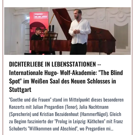
DICHTERLIEBE IN LEBENSSTATIONEN --
Internationale Hugo- Wolf-Akademie: "The Blind
Spot" im Weißen Saal des Neuen Schlosses in
Stuttgart
"Goethe und die Frauen" stand im Mittelpunkt dieses besonderen
Konzerts mit Julian Pregardien (Tenor), Julia Nachtmann
(Sprecherin) und Kristian Bezuidenhout (Hammerflügel). Gleich
zu Beginn faszinierte der "Prolog in Leipzig: Käthchen" mit Franz
Schuberts "Willkommen und Abschied", wo Pregardien mi...