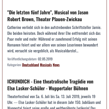
"Die letzten fünf Jahre", Musical von Jason
Robert Brown, Theater Plauen-Zwickau
Catherine verliebt sich in den aufstrebenden Schriftsteller Jamie.
Die beiden heiraten. Doch während ihrer Ehe entfremdet sich das
Paar mehr und mehr: Während er zunehmend Erfolg mit seinen
Romanen feiert und vor allem von seinen Leserinnen bewundert
wird, versucht sie vergeblich, als Musicaldarstel...
Veröffentlichungsdatum:
02.05.2019
Kategorien:
Deutschland
Musicals
News
ICHUNDICH - Eine theatralische Tragödie von
Else Lasker-Schüler - Wuppertaler Bühnen
Theaterfestival von Sa. 6. Juli bis Sa. 13. Juli 2019, jeweils 19
Uhr. --- Else Lasker-Schüler hat in diesem Jahr 150. Jubiläum und
Wuppertal feiert seine große und weltberühmte Lyrikerin! Das