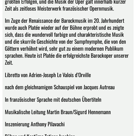
größten Erfolgen, und die Musik der Oper galt innerhalb kurzer
Zeit als zeitloses Meisterwerk französischer Opernmusik.
Im Zuge der Renaissance der Barockmusik im 20. Jahrhundert
wurde auch Platée wieder auf der Bühne erprobt und es zeigte
sich, dass die wundervoll farbige und charakteristische Musik
und die skurrile Geschichte von der Sumpfnymphe, die von den
Göttern verhöhnt wird, sehr gut zu einem modernen Publikum
sprachen. Heute ist Platée die erfolgreichste Barockoper unserer
Zeit.
Libretto von Adrien-Joseph Le Valois d’Orville
nach dem gleichnamigen Schauspiel von Jacques Autreau
In französischer Sprache mit deutschen Übertiteln
Musikalische Leitung Martin Braun/Sigurd Hennemann
Inszenierung Anthony Pilavachi