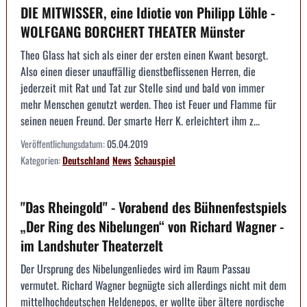
DIE MITWISSER, eine Idiotie von Philipp Löhle -
WOLFGANG BORCHERT THEATER Münster
Theo Glass hat sich als einer der ersten einen Kwant besorgt.
Also einen dieser unauffällig dienstbeflissenen Herren, die
jederzeit mit Rat und Tat zur Stelle sind und bald von immer
mehr Menschen genutzt werden. Theo ist Feuer und Flamme für
seinen neuen Freund. Der smarte Herr K. erleichtert ihm z...
Veröffentlichungsdatum:
05.04.2019
Kategorien:
Deutschland
News
Schauspiel
"Das Rheingold" - Vorabend des Bühnenfestspiels
„Der Ring des Nibelungen“ von Richard Wagner -
im Landshuter Theaterzelt
Der Ursprung des Nibelungenliedes wird im Raum Passau
vermutet. Richard Wagner begnügte sich allerdings nicht mit dem
mittelhochdeutschen Heldenepos, er wollte über ältere nordische