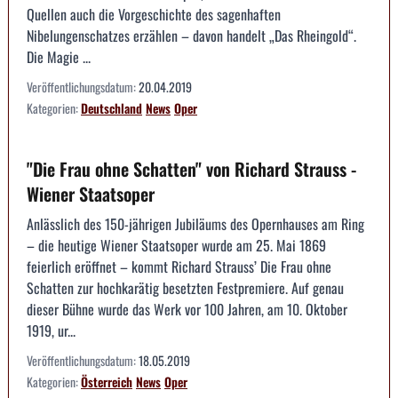
Quellen auch die Vorgeschichte des sagenhaften
Nibelungenschatzes erzählen – davon handelt „Das Rheingold“.
Die Magie ...
Veröffentlichungsdatum:
20.04.2019
Kategorien:
Deutschland
News
Oper
"Die Frau ohne Schatten" von Richard Strauss -
Wiener Staatsoper
Anlässlich des 150-jährigen Jubiläums des Opernhauses am Ring
– die heutige Wiener Staatsoper wurde am 25. Mai 1869
feierlich eröffnet – kommt Richard Strauss’ Die Frau ohne
Schatten zur hochkarätig besetzten Festpremiere. Auf genau
dieser Bühne wurde das Werk vor 100 Jahren, am 10. Oktober
1919, ur...
Veröffentlichungsdatum:
18.05.2019
Kategorien:
Österreich
News
Oper