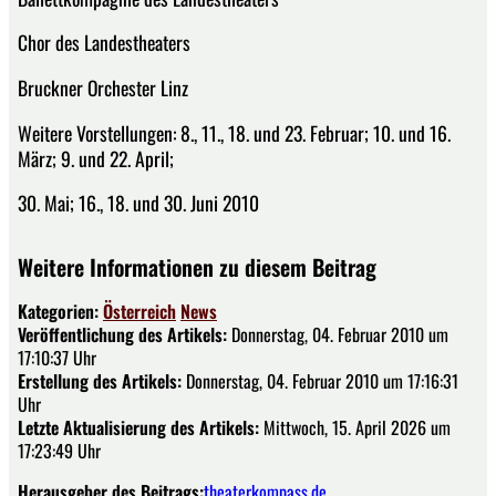
Chor des Landestheaters
Bruckner Orchester Linz
Weitere Vorstellungen: 8., 11., 18. und 23. Februar; 10. und 16.
März; 9. und 22. April;
30. Mai; 16., 18. und 30. Juni 2010
Weitere Informationen zu diesem Beitrag
Kategorien:
Österreich
News
Veröffentlichung des Artikels:
Donnerstag, 04. Februar 2010 um
17:10:37 Uhr
Erstellung des Artikels:
Donnerstag, 04. Februar 2010 um 17:16:31
Uhr
Letzte Aktualisierung des Artikels:
Mittwoch, 15. April 2026 um
17:23:49 Uhr
Herausgeber des Beitrags:
theaterkompass.de