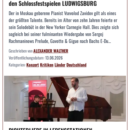
den Schlossfestspielen LUDWIGSBURG
Der in Moskau geborene Pianist Vsevolod Zavidov gilt als eines
der größten Talente. Bereits im Alter von zehn Jahren feierte er
sein Solodebüt in der New Yorker Carnegie Hall. Dies zeigte sich
sogleich bei seiner fulminanten Wiedergabe von Sergej
Rachmaninows Prelude, Gavotte & Gigue nach Bachs E-Du...
Geschrieben von
ALEXANDER WALTHER
Veröffentlichungsdatum:
13.06.2026
Kategorien:
Konzert
Kritiken
Länder
Deutschland