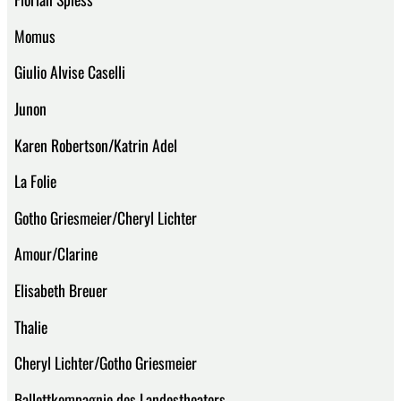
Momus
Giulio Alvise Caselli
Junon
Karen Robertson/Katrin Adel
La Folie
Gotho Griesmeier/Cheryl Lichter
Amour/Clarine
Elisabeth Breuer
Thalie
Cheryl Lichter/Gotho Griesmeier
Ballettkompagnie des Landestheaters