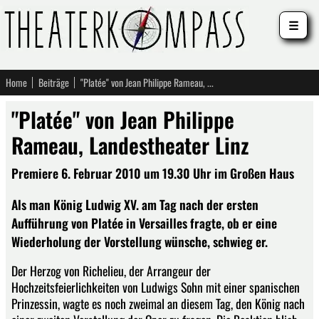
☰
Home
Beiträge
"Platée" von Jean Philippe Rameau, Landestheater Linz
"Platée" von Jean Philippe
Rameau, Landestheater Linz
Premiere 6. Februar 2010 um 19.30 Uhr im Großen Haus
Als man König Ludwig XV. am Tag nach der ersten
Aufführung von Platée in Versailles fragte, ob er eine
Wiederholung der Vorstellung wünsche, schwieg er.
Der Herzog von Richelieu, der Arrangeur der
Hochzeitsfeierlichkeiten von Ludwigs Sohn mit einer spanischen
Prinzessin, wagte es noch zweimal an diesem Tag, den König nach