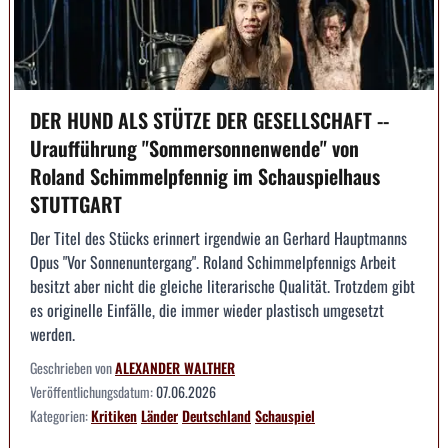
DER HUND ALS STÜTZE DER GESELLSCHAFT --
Uraufführung "Sommersonnenwende" von
Roland Schimmelpfennig im Schauspielhaus
STUTTGART
Der Titel des Stücks erinnert irgendwie an Gerhard Hauptmanns
Opus "Vor Sonnenuntergang". Roland Schimmelpfennigs Arbeit
besitzt aber nicht die gleiche literarische Qualität. Trotzdem gibt
es originelle Einfälle, die immer wieder plastisch umgesetzt
werden.
Geschrieben von
ALEXANDER WALTHER
Veröffentlichungsdatum:
07.06.2026
Kategorien:
Kritiken
Länder
Deutschland
Schauspiel