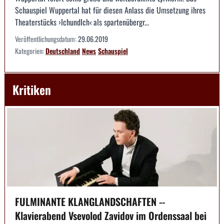
Schauspiel Wuppertal hat für diesen Anlass die Umsetzung ihres
Theaterstücks ›IchundIch‹ als spartenübergr...
Veröffentlichungsdatum:
29.06.2019
Kategorien:
Deutschland
News
Schauspiel
Kritiken
FULMINANTE KLANGLANDSCHAFTEN --
Klavierabend Vsevolod Zavidov im Ordenssaal bei