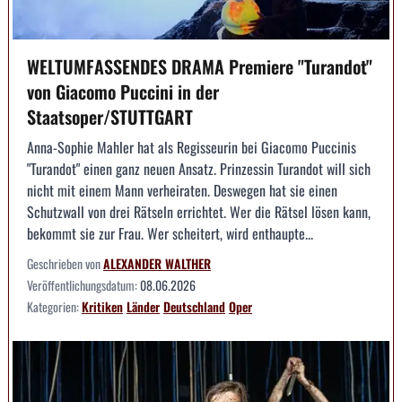
WELTUMFASSENDES DRAMA Premiere "Turandot"
von Giacomo Puccini in der
Staatsoper/STUTTGART
Anna-Sophie Mahler hat als Regisseurin bei Giacomo Puccinis
"Turandot" einen ganz neuen Ansatz. Prinzessin Turandot will sich
nicht mit einem Mann verheiraten. Deswegen hat sie einen
Schutzwall von drei Rätseln errichtet. Wer die Rätsel lösen kann,
bekommt sie zur Frau. Wer scheitert, wird enthaupte...
Geschrieben von
ALEXANDER WALTHER
Veröffentlichungsdatum:
08.06.2026
Kategorien:
Kritiken
Länder
Deutschland
Oper