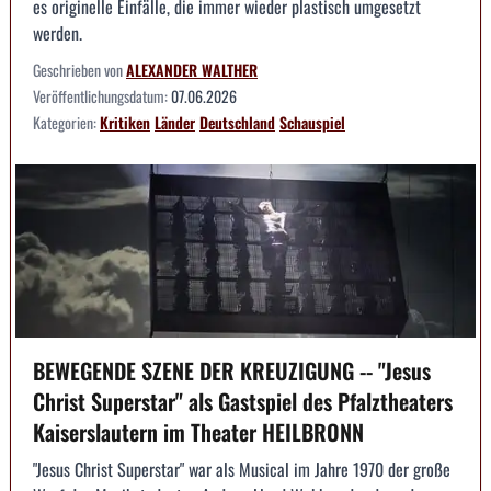
es originelle Einfälle, die immer wieder plastisch umgesetzt
werden.
Geschrieben von
ALEXANDER WALTHER
Veröffentlichungsdatum:
07.06.2026
Kategorien:
Kritiken
Länder
Deutschland
Schauspiel
BEWEGENDE SZENE DER KREUZIGUNG -- "Jesus
Christ Superstar" als Gastspiel des Pfalztheaters
Kaiserslautern im Theater HEILBRONN
"Jesus Christ Superstar" war als Musical im Jahre 1970 der große