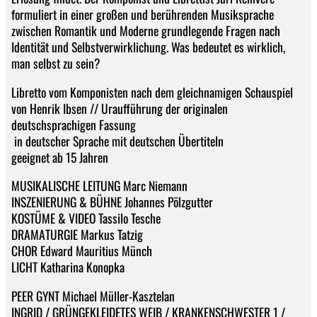
formuliert in einer großen und berührenden Musiksprache
zwischen Romantik und Moderne grundlegende Fragen nach
Identität und Selbstverwirklichung. Was bedeutet es wirklich,
man selbst zu sein?
Libretto vom Komponisten nach dem gleichnamigen Schauspiel
von Henrik Ibsen // Uraufführung der originalen
deutschsprachigen Fassung
in deutscher Sprache mit deutschen Übertiteln
geeignet ab 15 Jahren
MUSIKALISCHE LEITUNG Marc Niemann
INSZENIERUNG & BÜHNE Johannes Pölzgutter
KOSTÜME & VIDEO Tassilo Tesche
DRAMATURGIE Markus Tatzig
CHOR Edward Mauritius Münch
LICHT Katharina Konopka
PEER GYNT Michael Müller-Kasztelan
INGRID / GRÜNGEKLEIDETES WEIB / KRANKENSCHWESTER 1 /