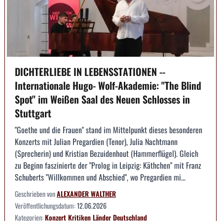
DICHTERLIEBE IN LEBENSSTATIONEN --
Internationale Hugo- Wolf-Akademie: "The Blind
Spot" im Weißen Saal des Neuen Schlosses in
Stuttgart
"Goethe und die Frauen" stand im Mittelpunkt dieses besonderen
Konzerts mit Julian Pregardien (Tenor), Julia Nachtmann
(Sprecherin) und Kristian Bezuidenhout (Hammerflügel). Gleich
zu Beginn faszinierte der "Prolog in Leipzig: Käthchen" mit Franz
Schuberts "Willkommen und Abschied", wo Pregardien mi...
Geschrieben von
ALEXANDER WALTHER
Veröffentlichungsdatum:
12.06.2026
Kategorien:
Konzert
Kritiken
Länder
Deutschland