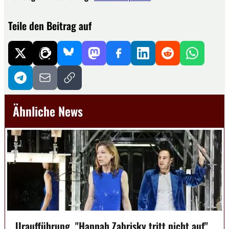
Teile den Beitrag auf
Ähnliche News
Uraufführung, "Hannah Zabrisky tritt nicht auf"