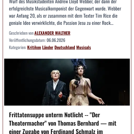
Wurf des Musikstudenten Andrew Lloyd Webber, der dann der
erfolgreichste Musicalkomponist der Gegenwart wurde. Webber
war Anfang 20, als er zusammen mit dem Texter Tim Rice die
geniale Idee verwirklichte, die Passion Jesu zu einer Rock...
Geschrieben von
ALEXANDER WALTHER
Veröffentlichungsdatum:
06.06.2026
Kategorien:
Kritiken
Länder
Deutschland
Musicals
Frittatensuppe unterm Notlicht -- "Der
Theatermacher" von Thomas Bernhard — mit
einer Zugabe von Ferdinand Schmalz im