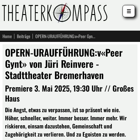
☰
Home
Beiträge
OPERN-URAUFFÜHRUNG:v«Peer Gynt» von Jüri Reinvere - Stadttheater Bremerhaven
OPERN-URAUFFÜHRUNG:v«Peer
Gynt» von Jüri Reinvere -
Stadttheater Bremerhaven
Premiere 3. Mai 2025, 19:30 Uhr // Großes
Haus
Die Angst, etwas zu verpassen, ist so präsent wie nie.
Höher, schneller, weiter. Immer besser. Immer mehr. Wir
riskieren, einsam dazustehen, Gemeinschaft und
Zugehörigkeit zu verlieren. Und zu Egoisten zu werden.