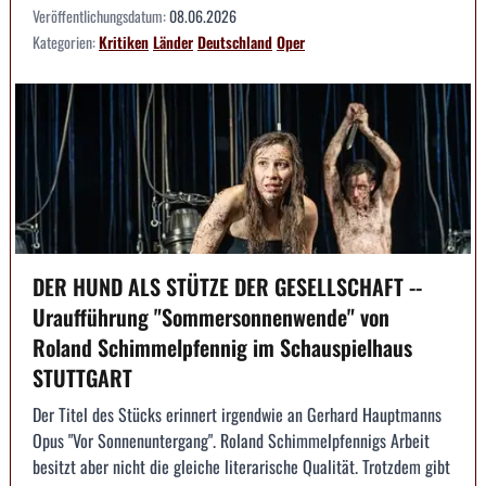
Veröffentlichungsdatum:
08.06.2026
Kategorien:
Kritiken
Länder
Deutschland
Oper
DER HUND ALS STÜTZE DER GESELLSCHAFT --
Uraufführung "Sommersonnenwende" von
Roland Schimmelpfennig im Schauspielhaus
STUTTGART
Der Titel des Stücks erinnert irgendwie an Gerhard Hauptmanns
Opus "Vor Sonnenuntergang". Roland Schimmelpfennigs Arbeit
besitzt aber nicht die gleiche literarische Qualität. Trotzdem gibt