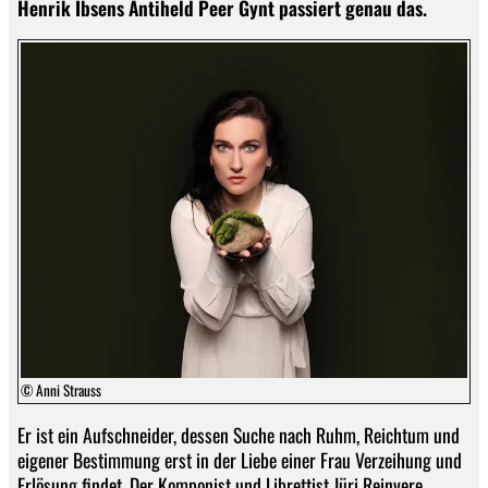
Henrik Ibsens Antiheld Peer Gynt passiert genau das.
© Anni Strauss
Er ist ein Aufschneider, dessen Suche nach Ruhm, Reichtum und
eigener Bestimmung erst in der Liebe einer Frau Verzeihung und
Erlösung findet. Der Komponist und Librettist Jüri Reinvere