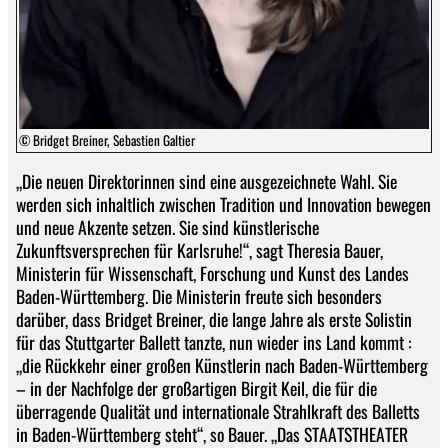
© Bridget Breiner, Sebastien Galtier
„Die neuen Direktorinnen sind eine ausgezeichnete Wahl. Sie
werden sich inhaltlich zwischen Tradition und Innovation bewegen
und neue Akzente setzen. Sie sind künstlerische
Zukunftsversprechen für Karlsruhe!“, sagt Theresia Bauer,
Ministerin für Wissenschaft, Forschung und Kunst des Landes
Baden-Württemberg. Die Ministerin freute sich besonders
darüber, dass Bridget Breiner, die lange Jahre als erste Solistin
für das Stuttgarter Ballett tanzte, nun wieder ins Land kommt :
„die Rückkehr einer großen Künstlerin nach Baden-Württemberg
– in der Nachfolge der großartigen Birgit Keil, die für die
überragende Qualität und internationale Strahlkraft des Balletts
in Baden-Württemberg steht“, so Bauer. „Das STAATSTHEATER