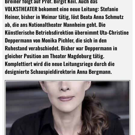
Breiner folgt auf Prof. Birgit Keil. Auch das
VOLKSTHEATER bekommt eine neue Leitung: Stefanie
Heiner, bisher in Weimar tätig, löst Beata Anna Schmutz
ab, die ans Nationaltheater Mannheim geht. Die
Künstlerische Betriebsdirektion übernimmt Uta-Christine
Deppermann von Monika Pichler, die sich in den
Ruhestand verabschiedet. Bisher war Deppermann in
gleicher Position am Theater Magdeburg tätig.
Komplettiert wird die neue Leitungsriege durch die
designierte Schauspieldirektorin Anna Bergmann.