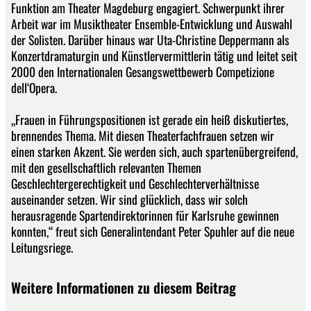
Funktion am Theater Magdeburg engagiert. Schwerpunkt ihrer
Arbeit war im Musiktheater Ensemble-Entwicklung und Auswahl
der Solisten. Darüber hinaus war Uta-Christine Deppermann als
Konzertdramaturgin und Künstlervermittlerin tätig und leitet seit
2000 den Internationalen Gesangswettbewerb Competizione
dell‘Opera.
„Frauen in Führungspositionen ist gerade ein heiß diskutiertes,
brennendes Thema. Mit diesen Theaterfachfrauen setzen wir
einen starken Akzent. Sie werden sich, auch spartenübergreifend,
mit den gesellschaftlich relevanten Themen
Geschlechtergerechtigkeit und Geschlechterverhältnisse
auseinander setzen. Wir sind glücklich, dass wir solch
herausragende Spartendirektorinnen für Karlsruhe gewinnen
konnten,“ freut sich Generalintendant Peter Spuhler auf die neue
Leitungsriege.
Weitere Informationen zu diesem Beitrag