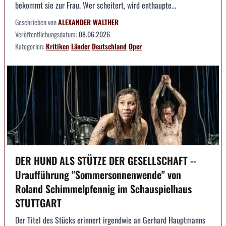
bekommt sie zur Frau. Wer scheitert, wird enthaupte...
Geschrieben von
ALEXANDER WALTHER
Veröffentlichungsdatum:
08.06.2026
Kategorien:
Kritiken
Länder
Deutschland
Oper
DER HUND ALS STÜTZE DER GESELLSCHAFT --
Uraufführung "Sommersonnenwende" von
Roland Schimmelpfennig im Schauspielhaus
STUTTGART
Der Titel des Stücks erinnert irgendwie an Gerhard Hauptmanns