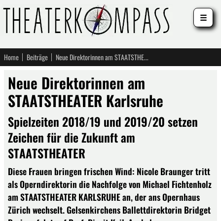
☰
Home
Beiträge
Neue Direktorinnen am STAATSTHEATER Karlsruhe
Neue Direktorinnen am
STAATSTHEATER Karlsruhe
Spielzeiten 2018/19 und 2019/20 setzen
Zeichen für die Zukunft am
STAATSTHEATER
Diese Frauen bringen frischen Wind: Nicole Braunger tritt
als Operndirektorin die Nachfolge von Michael Fichtenholz
am STAATSTHEATER KARLSRUHE an, der ans Opernhaus
Zürich wechselt. Gelsenkirchens Ballettdirektorin Bridget