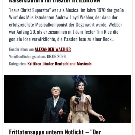
"Jesus Christ Superstar" war als Musical im Jahre 1970 der große
Wurf des Musikstudenten Andrew Lloyd Webber, der dann der
erfolgreichste Musicalkomponist der Gegenwart wurde. Webber
war Anfang 20, als er zusammen mit dem Texter Tim Rice die
geniale Idee verwirklichte, die Passion Jesu zu einer Rock...
Geschrieben von
ALEXANDER WALTHER
Veröffentlichungsdatum:
06.06.2026
Kategorien:
Kritiken
Länder
Deutschland
Musicals
Frittatensuppe unterm Notlicht -- "Der