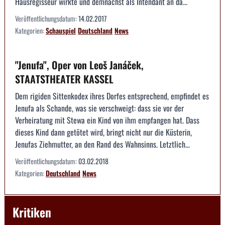
Hausregisseur wirkte und demnächst als Intendant an da...
Veröffentlichungsdatum:
14.02.2017
Kategorien:
Schauspiel
Deutschland
News
"Jenufa", Oper von Leoš Janáček,
STAATSTHEATER KASSEL
Dem rigiden Sittenkodex ihres Dorfes entsprechend, empfindet es
Jenufa als Schande, was sie verschweigt: dass sie vor der
Verheiratung mit Stewa ein Kind von ihm empfangen hat. Dass
dieses Kind dann getötet wird, bringt nicht nur die Küsterin,
Jenufas Ziehmutter, an den Rand des Wahnsinns. Letztlich...
Veröffentlichungsdatum:
03.02.2018
Kategorien:
Deutschland
News
Kritiken