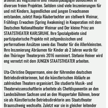
diversen freien Projekten. Seitdem sind viele Inszenierungen für
und mit Kindern, Jugendlichen und jungen Erwachsenen
entstanden, zuletzt Ronja Räubertochter am stellwerk Weimar,
Frühlings Erwachen (Spring Awakening) in Kooperation mit dem
Deutschen Nationaltheater Weimar und Der kleine Prinz am
STAATSTHEATER KARLSRUHE. Ihre Spezialgebiete sind
partizipatorische Projekte mit zeitgenössischen und
performativen Ansätzen sowie das Theater für die Allerkleinsten.
Ihre Inszenierung Abräumen für Kinder ab 2 Jahren wurde für
den Thüringer Theaterpreis 2016 nominiert. Stefanie Heiner wird
eng vernetzt mit dem JUNGEN STAATSTHEATER arbeiten.
Uta-Christine Deppermann, eine der führenden deutschen
Betriebsdirektorinnen, hat die künstlerischen Abläufe an
zahlreichen Theatern organisiert. Die studierte Musik- und
Theaterwissenschaftlerin arbeitete als Chefdisponentin an den
Landesbühnen Sachsen und an den Wuppertaler Bühnen, bevor
sie als Künstlerische Betriebsdirektorin ans Staatstheater
Braunschweig wechselte. Zuletzt war sie in gleicher leitender