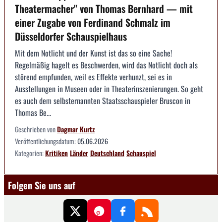
Theatermacher" von Thomas Bernhard — mit
einer Zugabe von Ferdinand Schmalz im
Düsseldorfer Schauspielhaus
Mit dem Notlicht und der Kunst ist das so eine Sache!
Regelmäßig hagelt es Beschwerden, wird das Notlicht doch als
störend empfunden, weil es Effekte verhunzt, sei es in
Ausstellungen in Museen oder in Theaterinszenierungen. So geht
es auch dem selbsternannten Staatsschauspieler Bruscon in
Thomas Be...
Geschrieben von
Dagmar Kurtz
Veröffentlichungsdatum:
05.06.2026
Kategorien:
Kritiken
Länder
Deutschland
Schauspiel
Folgen Sie uns auf