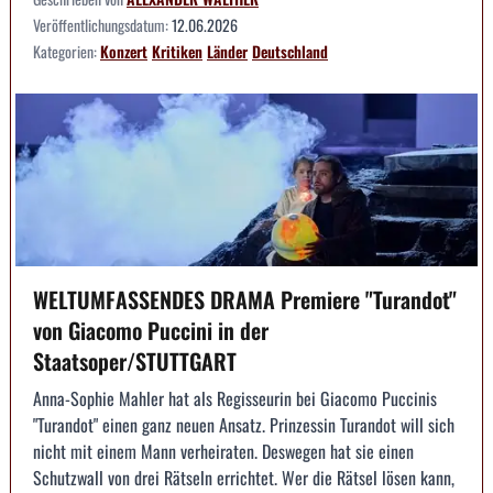
Veröffentlichungsdatum:
12.06.2026
Kategorien:
Konzert
Kritiken
Länder
Deutschland
WELTUMFASSENDES DRAMA Premiere "Turandot"
von Giacomo Puccini in der
Staatsoper/STUTTGART
Anna-Sophie Mahler hat als Regisseurin bei Giacomo Puccinis
"Turandot" einen ganz neuen Ansatz. Prinzessin Turandot will sich
nicht mit einem Mann verheiraten. Deswegen hat sie einen
Schutzwall von drei Rätseln errichtet. Wer die Rätsel lösen kann,