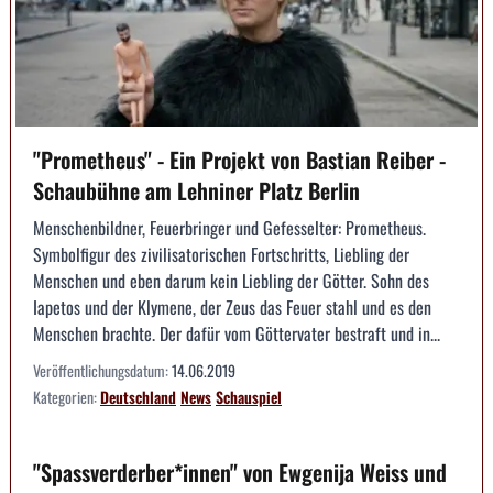
"Prometheus" - Ein Projekt von Bastian Reiber -
Schaubühne am Lehniner Platz Berlin
Menschenbildner, Feuerbringer und Gefesselter: Prometheus.
Symbolfigur des zivilisatorischen Fortschritts, Liebling der
Menschen und eben darum kein Liebling der Götter. Sohn des
Iapetos und der Klymene, der Zeus das Feuer stahl und es den
Menschen brachte. Der dafür vom Göttervater bestraft und in...
Veröffentlichungsdatum:
14.06.2019
Kategorien:
Deutschland
News
Schauspiel
"Spassverderber*innen" von Ewgenija Weiss und