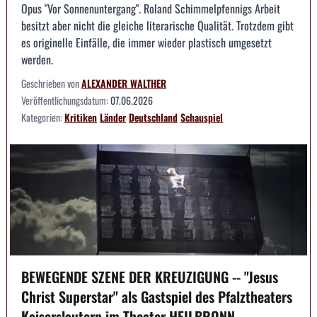
Opus "Vor Sonnenuntergang". Roland Schimmelpfennigs Arbeit
besitzt aber nicht die gleiche literarische Qualität. Trotzdem gibt
es originelle Einfälle, die immer wieder plastisch umgesetzt
werden.
Geschrieben von
ALEXANDER WALTHER
Veröffentlichungsdatum:
07.06.2026
Kategorien:
Kritiken
Länder
Deutschland
Schauspiel
BEWEGENDE SZENE DER KREUZIGUNG -- "Jesus
Christ Superstar" als Gastspiel des Pfalztheaters
Kaiserslautern im Theater HEILBRONN