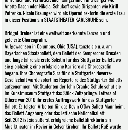
Anette Dasch oder Nikolai Schukoff sowie Dirigenten wie Kirill
Petrenko. Nicole Braunger wird als Operndirektorin die erste Frau
in dieser Position am STAATSTHEATER KARLSRUHE sein.
Bridget Breiner ist eine weltweit anerkannte Tänzerin und
gefeierte Choreografin.
Aufgewachsen in Columbus, Ohio (USA), tanzte sie u. a. am
Bayerischen Staatsballett, dem Ballett der Semperoper Dresden
und lange Jahre als erste Solistin für das Stuttgarter Ballett, wo
sie gleichzeitig eine erfolgreiche Karriere als Choreografin
begann. Ihre Choreografie Sirs für die Stuttgarter Noverre-
Gesellschaft wurde sofort ins Repertoire des Stuttgarter Balletts
aufgenommen. Mit Studenten der John-Cranko-Schule schuf sie
im Kunstmuseum Stuttgart das Stück Zeitsprünge. Letters of
Others war 2010 ihr erstes Auftragswerk für das Stuttgarter
Ballett. Es folgten Arbeiten für das Kevin O’Day Ballett Mannheim,
das Ballett Augsburg oder das lettische Nationalballett.
Seit 2012 ist sie äußerst erfolgreiche Ballettdirektorin am
Musiktheater im Revier in Gelsenkirchen. Ihr Ballett Ruß wurde