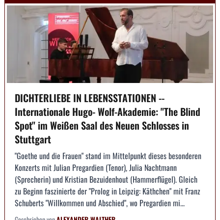
DICHTERLIEBE IN LEBENSSTATIONEN --
Internationale Hugo- Wolf-Akademie: "The Blind
Spot" im Weißen Saal des Neuen Schlosses in
Stuttgart
"Goethe und die Frauen" stand im Mittelpunkt dieses besonderen
Konzerts mit Julian Pregardien (Tenor), Julia Nachtmann
(Sprecherin) und Kristian Bezuidenhout (Hammerflügel). Gleich
zu Beginn faszinierte der "Prolog in Leipzig: Käthchen" mit Franz
Schuberts "Willkommen und Abschied", wo Pregardien mi...
Geschrieben von
ALEXANDER WALTHER