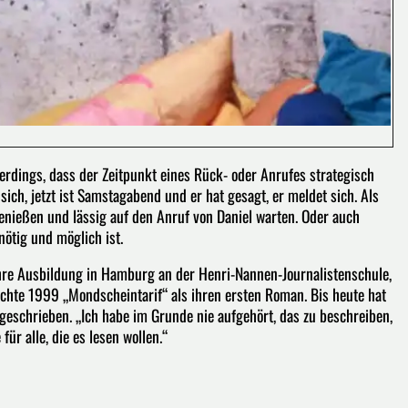
lerdings, dass der Zeitpunkt eines Rück- oder Anrufes strategisch
 sich, jetzt ist Samstagabend und er hat gesagt, er meldet sich. Als
enießen und lässig auf den Anruf von Daniel warten. Oder auch
nötig und möglich ist.
hre Ausbildung in Hamburg an der Henri-Nannen-Journalistenschule,
ichte 1999 „Mondscheintarif“ als ihren ersten Roman. Bis heute hat
eschrieben. „Ich habe im Grunde nie aufgehört, das zu beschreiben,
für alle, die es lesen wollen.“