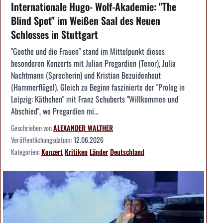
Internationale Hugo- Wolf-Akademie: "The
Blind Spot" im Weißen Saal des Neuen
Schlosses in Stuttgart
"Goethe und die Frauen" stand im Mittelpunkt dieses
besonderen Konzerts mit Julian Pregardien (Tenor), Julia
Nachtmann (Sprecherin) und Kristian Bezuidenhout
(Hammerflügel). Gleich zu Beginn faszinierte der "Prolog in
Leipzig: Käthchen" mit Franz Schuberts "Willkommen und
Abschied", wo Pregardien mi...
Geschrieben von
ALEXANDER WALTHER
Veröffentlichungsdatum:
12.06.2026
Kategorien:
Konzert
Kritiken
Länder
Deutschland