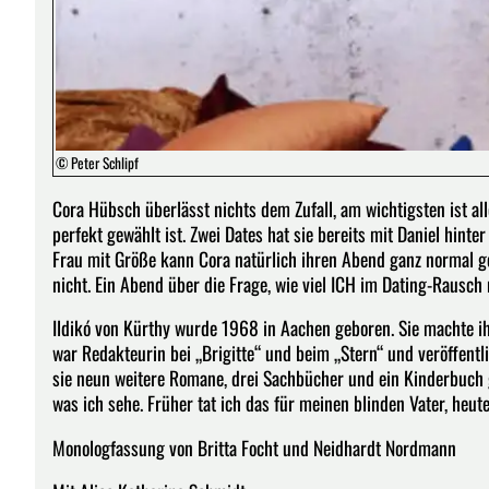
© Peter Schlipf
Cora Hübsch überlässt nichts dem Zufall, am wichtigsten ist al
perfekt gewählt ist. Zwei Dates hat sie bereits mit Daniel hinter
Frau mit Größe kann Cora natürlich ihren Abend ganz normal g
nicht. Ein Abend über die Frage, wie viel ICH im Dating-Rausch 
Ildikó von Kürthy wurde 1968 in Aachen geboren. Sie machte i
war Redakteurin bei „Brigitte“ und beim „Stern“ und veröffentl
sie neun weitere Romane, drei Sachbücher und ein Kinderbuch g
was ich sehe. Früher tat ich das für meinen blinden Vater, heute 
Monologfassung von Britta Focht und Neidhardt Nordmann