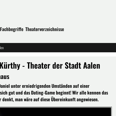
Fachbegriffe
Theaterverzeichnisse
len
Kürthy - Theater der Stadt Aalen
haus
 Daniel unter erniedrigenden Umständen auf einer
 sich gut und das Dating-Game beginnt! Wir alle kennen das
er denkt, man wäre auf diese Übereinkunft angewiesen.