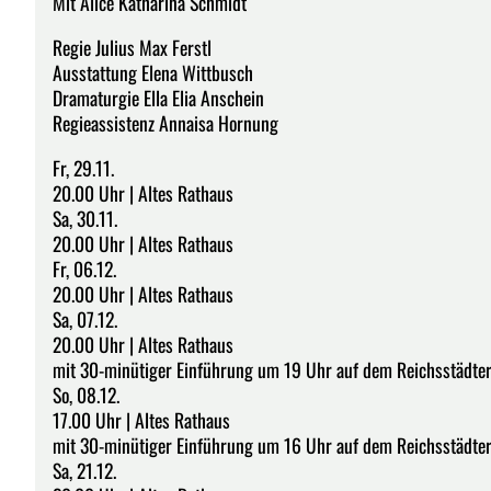
Mit Alice Katharina Schmidt
Regie Julius Max Ferstl
Ausstattung Elena Wittbusch
Dramaturgie Ella Elia Anschein
Regieassistenz Annaisa Hornung
Fr, 29.11.
20.00 Uhr | Altes Rathaus
Sa, 30.11.
20.00 Uhr | Altes Rathaus
Fr, 06.12.
20.00 Uhr | Altes Rathaus
Sa, 07.12.
20.00 Uhr | Altes Rathaus
mit 30-minütiger Einführung um 19 Uhr auf dem Reichsstädte
So, 08.12.
17.00 Uhr | Altes Rathaus
mit 30-minütiger Einführung um 16 Uhr auf dem Reichsstädte
Sa, 21.12.