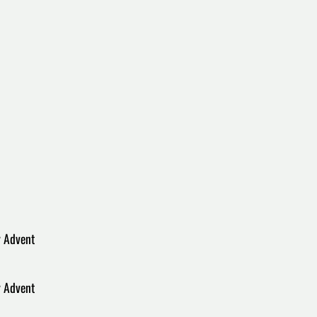
r Advent
r Advent