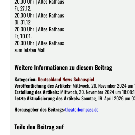
20.00 Uhr | Altes Rathaus
Fr, 27.12.
20.00 Uhr | Altes Rathaus
Di, 31.12.
20.00 Uhr | Altes Rathaus
Fr, 10.01.
20.00 Uhr | Altes Rathaus
zum letzten Mal!
Weitere Informationen zu diesem Beitrag
Kategorien:
Deutschland
News
Schauspiel
Veröffentlichung des Artikels:
Mittwoch, 20. November 2024 um 
Erstellung des Artikels:
Mittwoch, 20. November 2024 um 18:08:1
Letzte Aktualisierung des Artikels:
Sonntag, 19. April 2026 um 0
Herausgeber des Beitrags:
theaterkompass.de
Teile den Beitrag auf