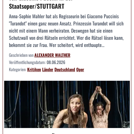
Staatsoper/STUTTGART
Anna-Sophie Mahler hat als Regisseurin bei Giacomo Puccinis
"Turandot" einen ganz neuen Ansatz. Prinzessin Turandot will sich
nicht mit einem Mann verheiraten. Deswegen hat sie einen
Schutzwall von drei Rätseln errichtet. Wer die Rätsel lösen kann,
bekommt sie zur Frau. Wer scheitert, wird enthaupte...
Geschrieben von
ALEXANDER WALTHER
Veröffentlichungsdatum:
08.06.2026
Kategorien:
Kritiken
Länder
Deutschland
Oper