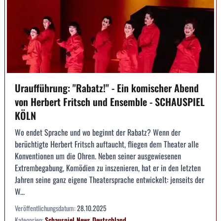
Uraufführung: "Rabatz!" - Ein komischer Abend
von Herbert Fritsch und Ensemble - SCHAUSPIEL
KÖLN
Wo endet Sprache und wo beginnt der Rabatz? Wenn der
berüchtigte Herbert Fritsch auftaucht, fliegen dem Theater alle
Konventionen um die Ohren. Neben seiner ausgewiesenen
Extrembegabung, Komödien zu inszenieren, hat er in den letzten
Jahren seine ganz eigene Theatersprache entwickelt: jenseits der
W...
Veröffentlichungsdatum:
28.10.2025
Kategorien:
Schauspiel
News
Deutschland