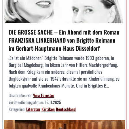
DIE GROSSE SACHE -- Ein Abend mit dem Roman
FRANZISKA LINKERHAND von Brigitte Reimann
im Gerhart-Hauptmann-Haus Düsseldorf
‚Es ist ein Mädchen.‘ Brigitte Reimann wurde 1933 geboren, in
Burg bei Magdeburg, im bösen Jahr von Hitlers Machtergreifung.
Nach dem Krieg kam ein anderes, diesmal persönliches
Unglücksjahr auf sie zu: 1947 erkrankte sie an Kinderlähmung, es
folgten qualvolle Krankenhaus-Monate. Und in Brigittes B...
Geschrieben von
Vera Forester
Veröffentlichungsdatum:
16.11.2025
Kategorien:
Literatur
Kritiken
Deutschland