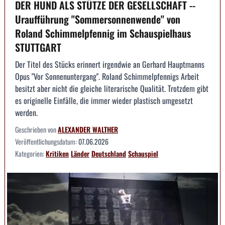
DER HUND ALS STÜTZE DER GESELLSCHAFT --
Uraufführung "Sommersonnenwende" von
Roland Schimmelpfennig im Schauspielhaus
STUTTGART
Der Titel des Stücks erinnert irgendwie an Gerhard Hauptmanns
Opus "Vor Sonnenuntergang". Roland Schimmelpfennigs Arbeit
besitzt aber nicht die gleiche literarische Qualität. Trotzdem gibt
es originelle Einfälle, die immer wieder plastisch umgesetzt
werden.
Geschrieben von
ALEXANDER WALTHER
Veröffentlichungsdatum:
07.06.2026
Kategorien:
Kritiken
Länder
Deutschland
Schauspiel