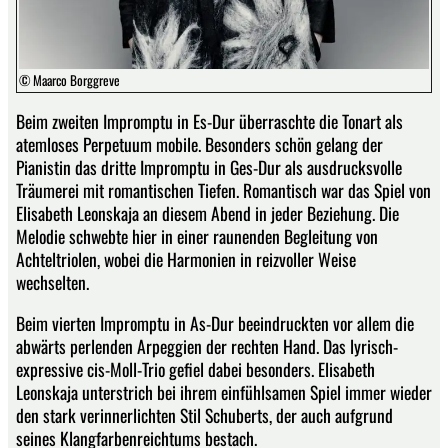
© Maarco Borggreve
Beim zweiten Impromptu in Es-Dur überraschte die Tonart als
atemloses Perpetuum mobile. Besonders schön gelang der
Pianistin das dritte Impromptu in Ges-Dur als ausdrucksvolle
Träumerei mit romantischen Tiefen. Romantisch war das Spiel von
Elisabeth Leonskaja an diesem Abend in jeder Beziehung. Die
Melodie schwebte hier in einer raunenden Begleitung von
Achteltriolen, wobei die Harmonien in reizvoller Weise
wechselten.
Beim vierten Impromptu in As-Dur beeindruckten vor allem die
abwärts perlenden Arpeggien der rechten Hand. Das lyrisch-
expressive cis-Moll-Trio gefiel dabei besonders. Elisabeth
Leonskaja unterstrich bei ihrem einfühlsamen Spiel immer wieder
den stark verinnerlichten Stil Schuberts, der auch aufgrund
seines Klangfarbenreichtums bestach.