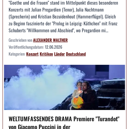
"Goethe und die Frauen" stand im Mittelpunkt dieses besonderen
Konzerts mit Julian Pregardien (Tenor), Julia Nachtmann
(Sprecherin) und Kristian Bezuidenhout (Hammerflügel). Gleich
zu Beginn faszinierte der "Prolog in Leipzig: Käthchen" mit Franz
Schuberts "Willkommen und Abschied", wo Pregardien mi...
Geschrieben von
ALEXANDER WALTHER
Veröffentlichungsdatum:
12.06.2026
Kategorien:
Konzert
Kritiken
Länder
Deutschland
WELTUMFASSENDES DRAMA Premiere "Turandot"
von Giacomo Puccini in der