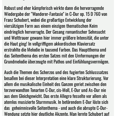
Robust und eher kämpferisch wirkte dann die hervorragende
Wiedergabe der "Wanderer-Fantasie" in C-Dur op. 15 D 760 von
Franz Schubert, wobei die großartige Entwicklung der
viersätzigen Form aus einem einzigen thematischen Keim
eindringlich hervorragte. Der Gesang romantischer Sehnsucht
und Welttrauer gewann hier immer größere Intensität, die unter
die Haut ging! In vollgriffigem akkordischen Klaviersatz
erstrahlte die Melodie in tausend Farben. Das Hauptthema und
das Seitenthema des ersten Satzes mit den Umformungen der
Grundmelodie überzeugte mit Pathos und Einfühlungsvermögen.
Auch die Themen des Scherzos und des fugierten Schlusssatzes
besaßen bei dieser Interpretation eine klare Strukturierung. Vor
allem die musikalische Einheit des Ganzen geriet zwischen den
terzverwandten Tonarten C-Dur, cis-Moll, E-Dur und As-Dur nie
aus dem Gleichgewicht. Das erste Allegro fesselte vor allem als
atemlos musizierte Sturmmusik. In betörendem E-Dur löste sich
das geheimnisvolle Seitenthema - und auch die abrupte C-Dur-
Wendung setzte hier deutliche Akzente. Man lernte Schubert auf