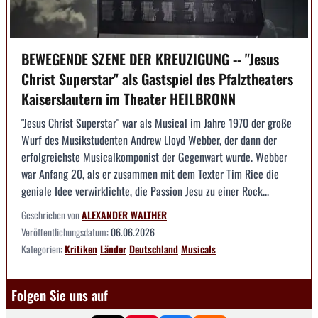
BEWEGENDE SZENE DER KREUZIGUNG -- "Jesus
Christ Superstar" als Gastspiel des Pfalztheaters
Kaiserslautern im Theater HEILBRONN
"Jesus Christ Superstar" war als Musical im Jahre 1970 der große
Wurf des Musikstudenten Andrew Lloyd Webber, der dann der
erfolgreichste Musicalkomponist der Gegenwart wurde. Webber
war Anfang 20, als er zusammen mit dem Texter Tim Rice die
geniale Idee verwirklichte, die Passion Jesu zu einer Rock...
Geschrieben von
ALEXANDER WALTHER
Veröffentlichungsdatum:
06.06.2026
Kategorien:
Kritiken
Länder
Deutschland
Musicals
Folgen Sie uns auf