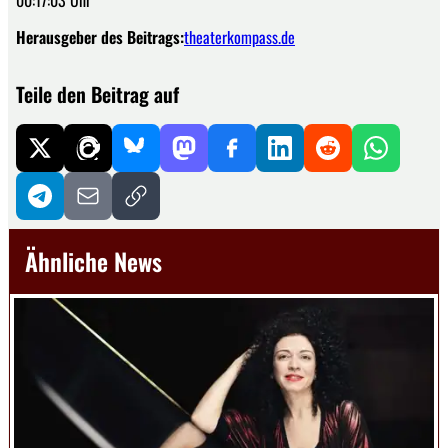
00:17:03 Uhr
Herausgeber des Beitrags:
theaterkompass.de
Teile den Beitrag auf
Ähnliche News