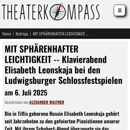
☰
Home
Beiträge
MIT SPHÄRENHAFTER LEICHTIGKEIT -- Klavierabend Elisabeth Leonskaja bei den Ludwigsburger Schlossfestspielen
MIT SPHÄRENHAFTER
LEICHTIGKEIT -- Klavierabend
Elisabeth Leonskaja bei den
Ludwigsburger Schlossfestspielen
am 6. Juli 2025
Geschrieben von
ALEXANDER WALTHER
Die in Tiflis geborene Russin Elisabeth Leonskaja gehört
seit Jahrzehnten zu den gefeierten Pianistinnen unserer
Zeit. Mit ihrem Schubert-Abend überzeugte sie das