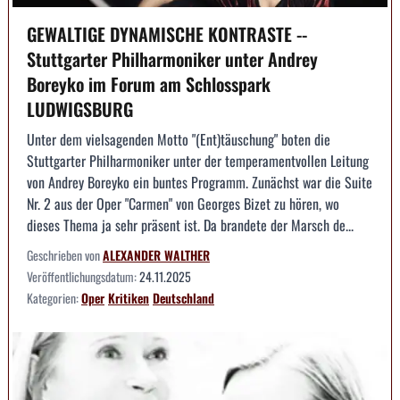
GEWALTIGE DYNAMISCHE KONTRASTE --
Stuttgarter Philharmoniker unter Andrey
Boreyko im Forum am Schlosspark
LUDWIGSBURG
Unter dem vielsagenden Motto "(Ent)täuschung" boten die
Stuttgarter Philharmoniker unter der temperamentvollen Leitung
von Andrey Boreyko ein buntes Programm. Zunächst war die Suite
Nr. 2 aus der Oper "Carmen" von Georges Bizet zu hören, wo
dieses Thema ja sehr präsent ist. Da brandete der Marsch de...
Geschrieben von
ALEXANDER WALTHER
Veröffentlichungsdatum:
24.11.2025
Kategorien:
Oper
Kritiken
Deutschland