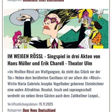
IM WEIßEN RÖSSL - Singspiel in drei Akten von
Hans Müller und Erik Charell - Theater Ulm
»Im Weißen Rössl am Wolfgangsee, da steht das Glück vor der
Tür.« Neben dem berühmten Gasthaus ist vor allem die »Rössl«-
Wirtin Maria Gabriela Josepha Vogelhuber geborene Steinlechner
eine wahre Attraktion. Resolut, fesch und soprangeschult
verdreht sie neben ihren Gästen auch dem Zahlkellner Leopol...
Veröffentlichungsdatum:
15.11.2025
Kategorien:
Oper
News
Deutschland