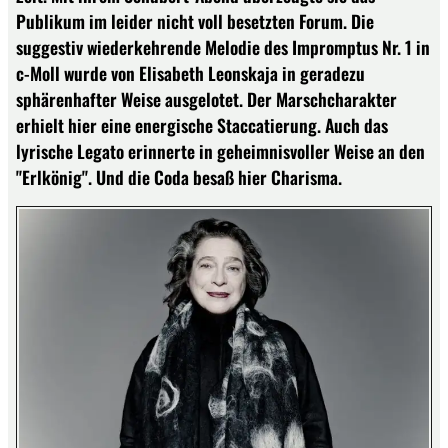
Publikum im leider nicht voll besetzten Forum. Die
suggestiv wiederkehrende Melodie des Impromptus Nr. 1 in
c-Moll wurde von Elisabeth Leonskaja in geradezu
sphärenhafter Weise ausgelotet. Der Marschcharakter
erhielt hier eine energische Staccatierung. Auch das
lyrische Legato erinnerte in geheimnisvoller Weise an den
"Erlkönig". Und die Coda besaß hier Charisma.