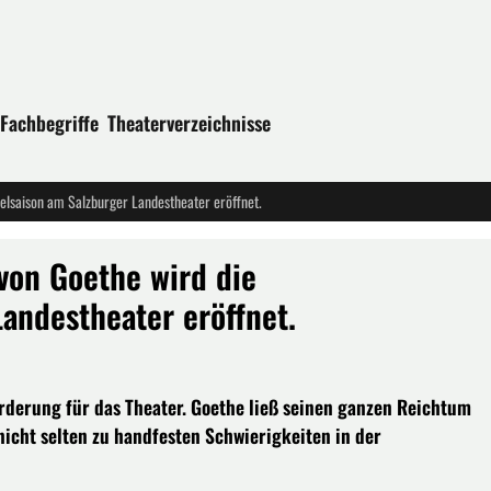
Fachbegriffe
Theaterverzeichnisse
ielsaison am Salzburger Landestheater eröffnet.
von Goethe wird die
andestheater eröffnet.
orderung für das Theater. Goethe ließ seinen ganzen Reichtum
nicht selten zu handfesten Schwierigkeiten in der