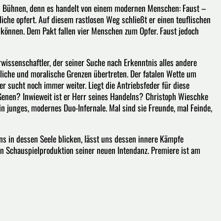
en Bühnen, denn es handelt von einem modernen Menschen: Faust –
iche opfert. Auf diesem rastlosen Weg schließt er einen teuflischen
u können. Dem Pakt fallen vier Menschen zum Opfer. Faust jedoch
wissenschaftler, der seiner Suche nach Erkenntnis alles andere
hliche und moralische Grenzen übertreten. Der fatalen Wette um
r sucht noch immer weiter. Liegt die Antriebsfeder für diese
Genen? Inwieweit ist er Herr seines Handelns? Christoph Wieschke
n junges, modernes Duo-Infernale. Mal sind sie Freunde, mal Feinde,
uns in dessen Seele blicken, lässt uns dessen innere Kämpfe
en Schauspielproduktion seiner neuen Intendanz. Premiere ist am