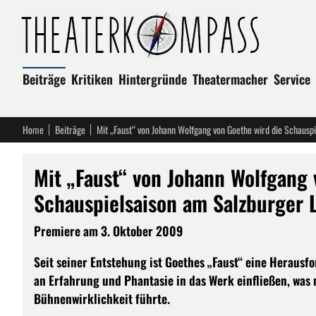
Beiträge
Kritiken
Hintergründe
Theatermacher
Service
Home
Beiträge
Mit „Faust“ von Johann Wolfgang von Goethe wird die Schausp
Mit „Faust“ von Johann Wolfgang 
Schauspielsaison am Salzburger L
Premiere am 3. Oktober 2009
Seit seiner Entstehung ist Goethes „Faust“ eine Herausf
an Erfahrung und Phantasie in das Werk einfließen, was 
Bühnenwirklichkeit führte.