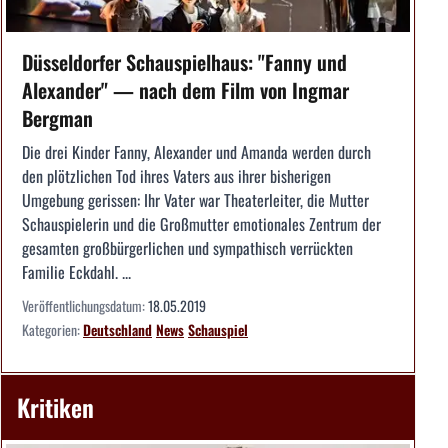
Düsseldorfer Schauspielhaus: "Fanny und
Alexander" — nach dem Film von Ingmar
Bergman
Die drei Kinder Fanny, Alexander und Amanda werden durch
den plötzlichen Tod ihres Vaters aus ihrer bisherigen
Umgebung gerissen: Ihr Vater war Theaterleiter, die Mutter
Schauspielerin und die Großmutter emotionales Zentrum der
gesamten großbürgerlichen und sympathisch verrückten
Familie Eckdahl. ...
Veröffentlichungsdatum:
18.05.2019
Kategorien:
Deutschland
News
Schauspiel
Kritiken