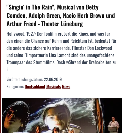
"Singin‘ in The Rain", Musical von Betty
Comden, Adolph Green, Nacio Herb Brown und
Arthur Freed - Theater Lüneburg
Hollywood, 1927: Der Tonfilm erobert die Kinos, und was für
den einen die Chance auf Ruhm und Reichtum ist, bedeutet für
die andere das sichere Karriereende. Filmstar Don Lockwood
und seine Filmpartnerin Lina Lamont sind das unangefochtene
Traumpaar des Stummfilms. Doch während der Dreharbeiten zu
i...
Veröffentlichungsdatum:
22.06.2019
Kategorien:
Deutschland
Musicals
News