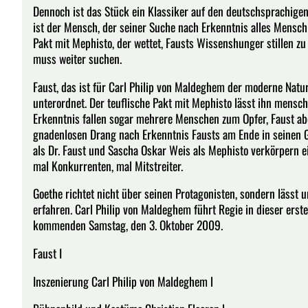
Dennoch ist das Stück ein Klassiker auf den deutschsprachig
ist der Mensch, der seiner Suche nach Erkenntnis alles Menschl
Pakt mit Mephisto, der wettet, Fausts Wissenshunger stillen z
muss weiter suchen.
Faust, das ist für Carl Philip von Maldeghem der moderne Natur
unterordnet. Der teuflische Pakt mit Mephisto lässt ihn mensc
Erkenntnis fallen sogar mehrere Menschen zum Opfer, Faust abe
gnadenlosen Drang nach Erkenntnis Fausts am Ende in seinen 
als Dr. Faust und Sascha Oskar Weis als Mephisto verkörpern ei
mal Konkurrenten, mal Mitstreiter.
Goethe richtet nicht über seinen Protagonisten, sondern lässt 
erfahren. Carl Philip von Maldeghem führt Regie in dieser erst
kommenden Samstag, den 3. Oktober 2009.
Faust I
Inszenierung Carl Philip von Maldeghem l