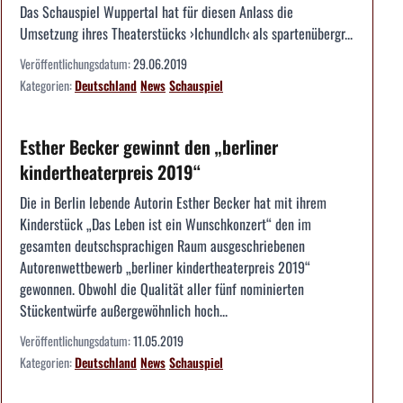
Das Schauspiel Wuppertal hat für diesen Anlass die
Umsetzung ihres Theaterstücks ›IchundIch‹ als spartenübergr...
Veröffentlichungsdatum:
29.06.2019
Kategorien:
Deutschland
News
Schauspiel
Esther Becker gewinnt den „berliner
kindertheaterpreis 2019“
Die in Berlin lebende Autorin Esther Becker hat mit ihrem
Kinderstück „Das Leben ist ein Wunschkonzert“ den im
gesamten deutschsprachigen Raum ausgeschriebenen
Autorenwettbewerb „berliner kindertheaterpreis 2019“
gewonnen. Obwohl die Qualität aller fünf nominierten
Stückentwürfe außergewöhnlich hoch...
Veröffentlichungsdatum:
11.05.2019
Kategorien:
Deutschland
News
Schauspiel