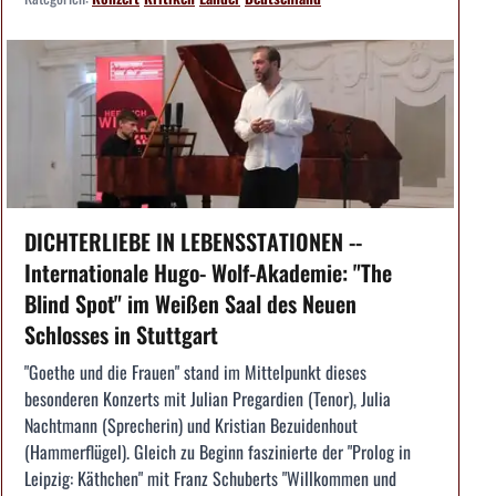
DICHTERLIEBE IN LEBENSSTATIONEN --
Internationale Hugo- Wolf-Akademie: "The
Blind Spot" im Weißen Saal des Neuen
Schlosses in Stuttgart
"Goethe und die Frauen" stand im Mittelpunkt dieses
besonderen Konzerts mit Julian Pregardien (Tenor), Julia
Nachtmann (Sprecherin) und Kristian Bezuidenhout
(Hammerflügel). Gleich zu Beginn faszinierte der "Prolog in
Leipzig: Käthchen" mit Franz Schuberts "Willkommen und