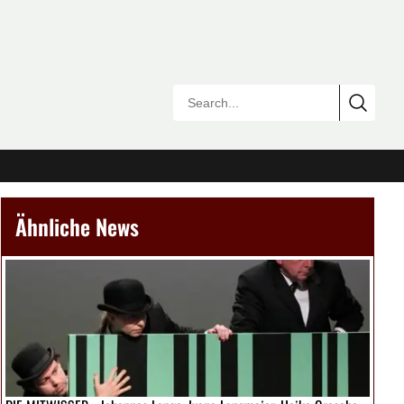
Ähnliche News