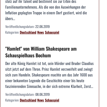
stolz auf ihr Talent und bestimmt sie zur Erbin des
Familienunternehmens. Als die von den Auswirkungen der
Inflation geplagten Truppe in einem Dorf gastiert, wird die
übers...
Veröffentlichungsdatum:
22.06.2019
Kategorien:
Deutschland
News
Schauspiel
"Hamlet" von William Shakespeare am
Schauspielhaus Bochum
Der alte König Hamlet ist tot, sein Mörder und Bruder Claudius
sitzt jetzt auf dem Thron. Prinz Hamlet verzweifelt und zwingt
sich zum Handeln. Shakespeare machte um das Jahr 1600 aus
einer bekannten Legende die Geschichte einer bis heute
faszinierenden Sinnsuche, in der sich extreme Klarheit, Zerst...
Veröffentlichungsdatum:
08.06.2019
Kategorien:
Deutschland
News
Schauspiel