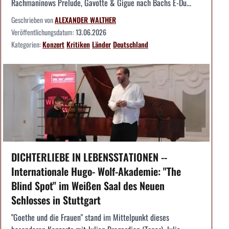
Rachmaninows Prelude, Gavotte & Gigue nach Bachs E-Du...
Geschrieben von
ALEXANDER WALTHER
Veröffentlichungsdatum:
13.06.2026
Kategorien:
Konzert
Kritiken
Länder
Deutschland
DICHTERLIEBE IN LEBENSSTATIONEN --
Internationale Hugo- Wolf-Akademie: "The
Blind Spot" im Weißen Saal des Neuen
Schlosses in Stuttgart
"Goethe und die Frauen" stand im Mittelpunkt dieses