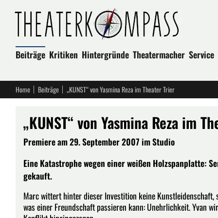
Beiträge
Kritiken
Hintergründe
Theatermacher
Service
Home
Beiträge
„KUNST“ von Yasmina Reza im Theater Trier
„KUNST“ von Yasmina Reza im The
Premiere am 29. September 2007 im Studio
Eine Katastrophe wegen einer weißen Holzspanplatte: Se
gekauft.
Marc wittert hinter dieser Investition keine Kunstleidenschaft
was einer Freundschaft passieren kann: Unehrlichkeit. Yvan wi