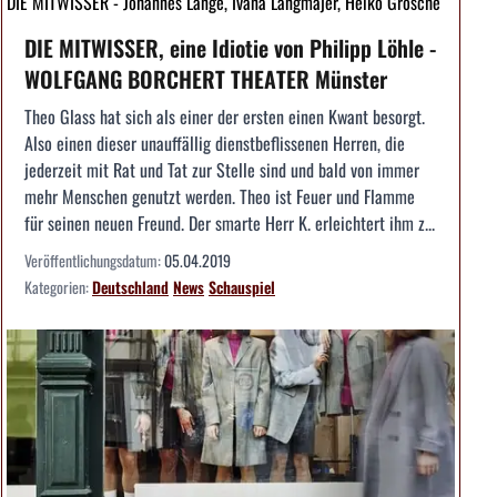
DIE MITWISSER - Johannes Lange, Ivana Langmajer, Heiko Grosche
DIE MITWISSER, eine Idiotie von Philipp Löhle -
WOLFGANG BORCHERT THEATER Münster
Theo Glass hat sich als einer der ersten einen Kwant besorgt.
Also einen dieser unauffällig dienstbeflissenen Herren, die
jederzeit mit Rat und Tat zur Stelle sind und bald von immer
mehr Menschen genutzt werden. Theo ist Feuer und Flamme
für seinen neuen Freund. Der smarte Herr K. erleichtert ihm z...
Veröffentlichungsdatum:
05.04.2019
Kategorien:
Deutschland
News
Schauspiel