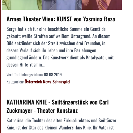
Armes Theater Wien: KUNST von Yasmina Reza
Serge hat sich für eine beachtliche Summe ein Gemälde
gekauft: weiße Streifen auf weißem Untergrund. An diesem
Bild entzündet sich der Streit zwischen drei Freunden, in
dessen Verlauf sich ihr Leben und ihre Beziehungen
grundlegend ändern. Das Kunstwerk dient als Katalysator, mit
dessen Hilfe Yasmin...
Veröffentlichungsdatum:
08.08.2019
Kategorien:
Österreich
News
Schauspiel
KATHARINA KNIE - Seiltänzerstück von Carl
Zuckmayer - Theater Konstanz
Katharina, die Tochter des alten Zirkusdirektors und Seiltänzer
Knie, ist der Star des kleinen Wanderzirkus Knie. Ihr Vater ist