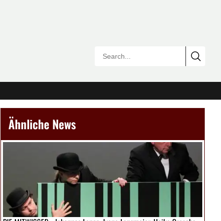
Ähnliche News