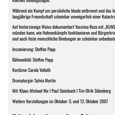
Konflikt hineingezogen.
Während ein Kampf um persönliche Ideale entbrennt und das lee
langjährige Freundschaft scheinbar unweigerlich einer Katast
Auf hintersinnige Weise dokumentiert Yasmina Reza mit „KUNST
münden kann, wie Hahnenkämpfe funktionieren und Bürgerkrie
und auch feste menschliche Bindungen an scheinbar unbedeute
Inszenierung: Steffen Popp
Bühnenbild: Steffen Popp
Kostüme: Carola Vollath
Dramaturgie: Sylvia Martin
Mit: Klaus-Michael Nix I Paul Steinbach I Tim Olrik Stöneberg
Weitere Vorstellungen im Oktober: 5. und 12. Oktober 2007