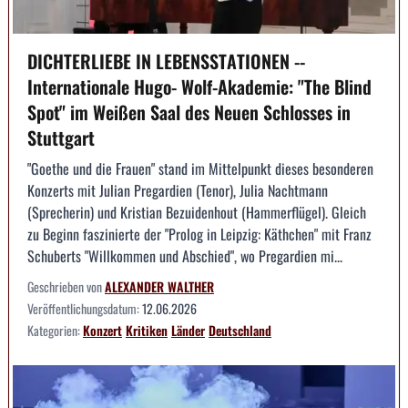
DICHTERLIEBE IN LEBENSSTATIONEN --
Internationale Hugo- Wolf-Akademie: "The Blind
Spot" im Weißen Saal des Neuen Schlosses in
Stuttgart
"Goethe und die Frauen" stand im Mittelpunkt dieses besonderen
Konzerts mit Julian Pregardien (Tenor), Julia Nachtmann
(Sprecherin) und Kristian Bezuidenhout (Hammerflügel). Gleich
zu Beginn faszinierte der "Prolog in Leipzig: Käthchen" mit Franz
Schuberts "Willkommen und Abschied", wo Pregardien mi...
Geschrieben von
ALEXANDER WALTHER
Veröffentlichungsdatum:
12.06.2026
Kategorien:
Konzert
Kritiken
Länder
Deutschland