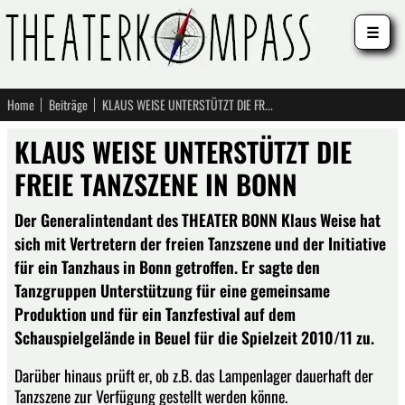
☰
Home
Beiträge
KLAUS WEISE UNTERSTÜTZT DIE FREIE TANZSZENE IN BONN
KLAUS WEISE UNTERSTÜTZT DIE
FREIE TANZSZENE IN BONN
Der Generalintendant des THEATER BONN Klaus Weise hat
sich mit Vertretern der freien Tanzszene und der Initiative
für ein Tanzhaus in Bonn getroffen. Er sagte den
Tanzgruppen Unterstützung für eine gemeinsame
Produktion und für ein Tanzfestival auf dem
Schauspielgelände in Beuel für die Spielzeit 2010/11 zu.
Darüber hinaus prüft er, ob z.B. das Lampenlager dauerhaft der
Tanzszene zur Verfügung gestellt werden könne.