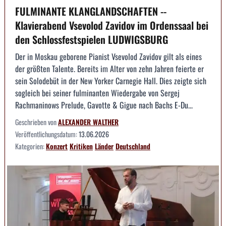
FULMINANTE KLANGLANDSCHAFTEN --
Klavierabend Vsevolod Zavidov im Ordenssaal bei
den Schlossfestspielen LUDWIGSBURG
Der in Moskau geborene Pianist Vsevolod Zavidov gilt als eines
der größten Talente. Bereits im Alter von zehn Jahren feierte er
sein Solodebüt in der New Yorker Carnegie Hall. Dies zeigte sich
sogleich bei seiner fulminanten Wiedergabe von Sergej
Rachmaninows Prelude, Gavotte & Gigue nach Bachs E-Du...
Geschrieben von
ALEXANDER WALTHER
Veröffentlichungsdatum:
13.06.2026
Kategorien:
Konzert
Kritiken
Länder
Deutschland