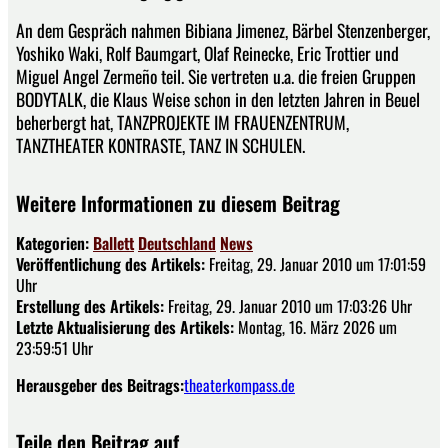
An dem Gespräch nahmen Bibiana Jimenez, Bärbel Stenzenberger,
Yoshiko Waki, Rolf Baumgart, Olaf Reinecke, Eric Trottier und
Miguel Angel Zermeño teil. Sie vertreten u.a. die freien Gruppen
BODYTALK, die Klaus Weise schon in den letzten Jahren in Beuel
beherbergt hat, TANZPROJEKTE IM FRAUENZENTRUM,
TANZTHEATER KONTRASTE, TANZ IN SCHULEN.
Weitere Informationen zu diesem Beitrag
Kategorien:
Ballett
Deutschland
News
Veröffentlichung des Artikels:
Freitag, 29. Januar 2010 um 17:01:59
Uhr
Erstellung des Artikels:
Freitag, 29. Januar 2010 um 17:03:26 Uhr
Letzte Aktualisierung des Artikels:
Montag, 16. März 2026 um
23:59:51 Uhr
Herausgeber des Beitrags:
theaterkompass.de
Teile den Beitrag auf