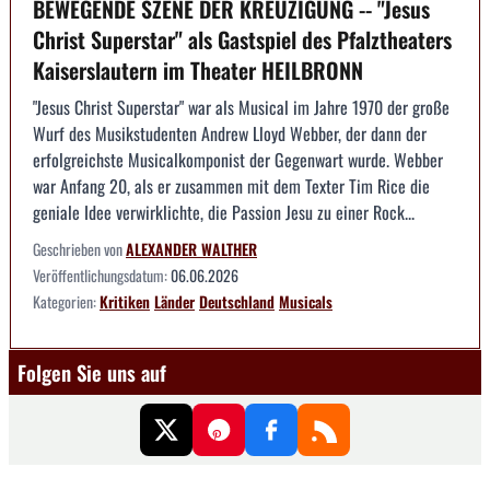
BEWEGENDE SZENE DER KREUZIGUNG -- "Jesus
Christ Superstar" als Gastspiel des Pfalztheaters
Kaiserslautern im Theater HEILBRONN
"Jesus Christ Superstar" war als Musical im Jahre 1970 der große
Wurf des Musikstudenten Andrew Lloyd Webber, der dann der
erfolgreichste Musicalkomponist der Gegenwart wurde. Webber
war Anfang 20, als er zusammen mit dem Texter Tim Rice die
geniale Idee verwirklichte, die Passion Jesu zu einer Rock...
Geschrieben von
ALEXANDER WALTHER
Veröffentlichungsdatum:
06.06.2026
Kategorien:
Kritiken
Länder
Deutschland
Musicals
Folgen Sie uns auf