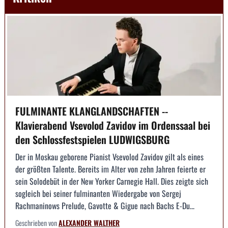
FULMINANTE KLANGLANDSCHAFTEN --
Klavierabend Vsevolod Zavidov im Ordenssaal bei
den Schlossfestspielen LUDWIGSBURG
Der in Moskau geborene Pianist Vsevolod Zavidov gilt als eines
der größten Talente. Bereits im Alter von zehn Jahren feierte er
sein Solodebüt in der New Yorker Carnegie Hall. Dies zeigte sich
sogleich bei seiner fulminanten Wiedergabe von Sergej
Rachmaninows Prelude, Gavotte & Gigue nach Bachs E-Du...
Geschrieben von
ALEXANDER WALTHER