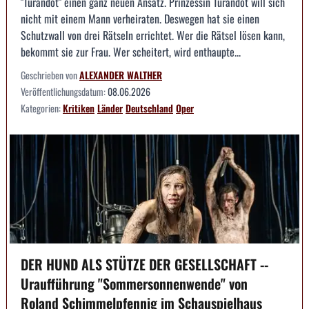
"Turandot" einen ganz neuen Ansatz. Prinzessin Turandot will sich
nicht mit einem Mann verheiraten. Deswegen hat sie einen
Schutzwall von drei Rätseln errichtet. Wer die Rätsel lösen kann,
bekommt sie zur Frau. Wer scheitert, wird enthaupte...
Geschrieben von
ALEXANDER WALTHER
Veröffentlichungsdatum:
08.06.2026
Kategorien:
Kritiken
Länder
Deutschland
Oper
DER HUND ALS STÜTZE DER GESELLSCHAFT --
Uraufführung "Sommersonnenwende" von
Roland Schimmelpfennig im Schauspielhaus