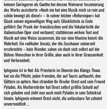
keinem Geringeren als Goethe bei dessen Weimarer Inszenierung
des Werks assistierte: »Noch nie hat eine Musik mich so rein und
schön bewegt als diese!« – In seiner letzten »Reformoper« hat
Gluck seinen eigenwilligen Weg aufs Glücklichste zu Ende
geführt: Der Prunk der französischen und die Vokalartistik der
italienischen Oper sind verbannt, stattdessen wirken Text und
Musik auf eine Weise zusammen, die nur eine Maxime kennt: die
Wahrheit. Ein radikaler Ansatz, der die Zuschauer seinerzeit
erschreckte – kein Wunder, sahen sie doch sich selbst auf der
Bühne: Menschen in ihrer Größe, aber auch in ihrer Grausamkeit
und Verlorenheit.
Iphigenie ist in Not: Als Priesterin im Dienste des Königs Thoas
hat sie die Pflicht, jeden Fremden, der auf Tauris auftaucht, den
Göttern zu opfern. Nun stranden ihr Bruder Orest und sein Freund
Pylades. Als Muttermörder hat Orest selbst größte Schuld auf
sich geladen und zieht nun auch noch Pylades in sein Schicksal
hinein. Iphigenie erkennt Orest nicht, die unfassbare Tat scheint
unvermeidlich …