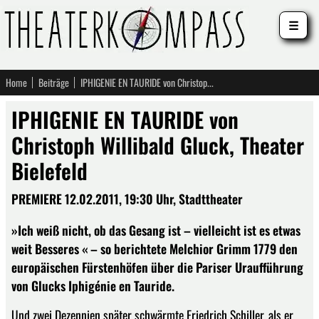
☰
Home
Beiträge
IPHIGENIE EN TAURIDE von Christoph Willibald Gluck, Theater Bielefeld
IPHIGENIE EN TAURIDE von
Christoph Willibald Gluck, Theater
Bielefeld
PREMIERE 12.02.2011, 19:30 Uhr, Stadttheater
»Ich weiß nicht, ob das Gesang ist – vielleicht ist es etwas
weit Besseres « – so berichtete Melchior Grimm 1779 den
europäischen Fürstenhöfen über die Pariser Uraufführung
von Glucks Iphigénie en Tauride.
Und zwei Dezennien später schwärmte Friedrich Schiller, als er