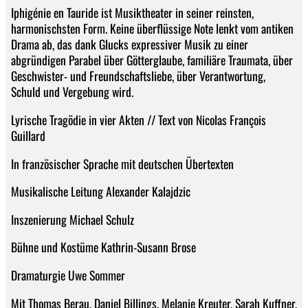
Iphigénie en Tauride ist Musiktheater in seiner reinsten,
harmonischsten Form. Keine überflüssige Note lenkt vom antiken
Drama ab, das dank Glucks expressiver Musik zu einer
abgründigen Parabel über Götterglaube, familiäre Traumata, über
Geschwister- und Freundschaftsliebe, über Verantwortung,
Schuld und Vergebung wird.
Lyrische Tragödie in vier Akten // Text von Nicolas François
Guillard
In französischer Sprache mit deutschen Übertexten
Musikalische Leitung Alexander Kalajdzic
Inszenierung Michael Schulz
Bühne und Kostüme Kathrin-Susann Brose
Dramaturgie Uwe Sommer
Mit Thomas Berau, Daniel Billings, Melanie Kreuter, Sarah Kuffner,