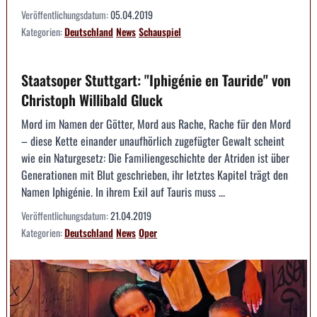
Veröffentlichungsdatum:
05.04.2019
Kategorien:
Deutschland
News
Schauspiel
Staatsoper Stuttgart: "Iphigénie en Tauride" von
Christoph Willibald Gluck
Mord im Namen der Götter, Mord aus Rache, Rache für den Mord
– diese Kette einander unaufhörlich zugefügter Gewalt scheint
wie ein Naturgesetz: Die Familiengeschichte der Atriden ist über
Generationen mit Blut geschrieben, ihr letztes Kapitel trägt den
Namen Iphigénie. In ihrem Exil auf Tauris muss ...
Veröffentlichungsdatum:
21.04.2019
Kategorien:
Deutschland
News
Oper