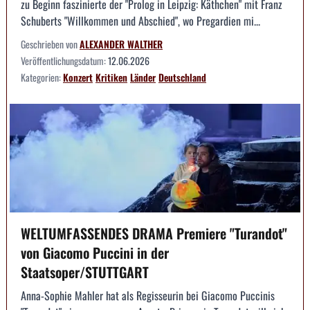
zu Beginn faszinierte der "Prolog in Leipzig: Käthchen" mit Franz
Schuberts "Willkommen und Abschied", wo Pregardien mi...
Geschrieben von
ALEXANDER WALTHER
Veröffentlichungsdatum:
12.06.2026
Kategorien:
Konzert
Kritiken
Länder
Deutschland
WELTUMFASSENDES DRAMA Premiere "Turandot"
von Giacomo Puccini in der
Staatsoper/STUTTGART
Anna-Sophie Mahler hat als Regisseurin bei Giacomo Puccinis