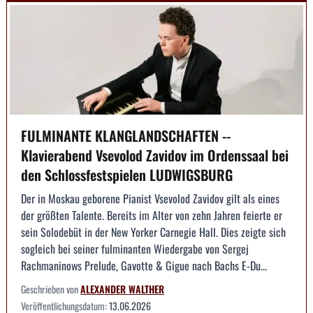
FULMINANTE KLANGLANDSCHAFTEN --
Klavierabend Vsevolod Zavidov im Ordenssaal bei
den Schlossfestspielen LUDWIGSBURG
Der in Moskau geborene Pianist Vsevolod Zavidov gilt als eines
der größten Talente. Bereits im Alter von zehn Jahren feierte er
sein Solodebüt in der New Yorker Carnegie Hall. Dies zeigte sich
sogleich bei seiner fulminanten Wiedergabe von Sergej
Rachmaninows Prelude, Gavotte & Gigue nach Bachs E-Du...
Geschrieben von
ALEXANDER WALTHER
Veröffentlichungsdatum:
13.06.2026