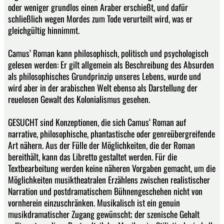
oder weniger grundlos einen Araber erschießt, und dafür
schließlich wegen Mordes zum Tode verurteilt wird, was er
gleichgültig hinnimmt.
Camus’ Roman kann philosophisch, politisch und psychologisch
gelesen werden: Er gilt allgemein als Beschreibung des Absurden
als philosophisches Grundprinzip unseres Lebens, wurde und
wird aber in der arabischen Welt ebenso als Darstellung der
reuelosen Gewalt des Kolonialismus gesehen.
GESUCHT sind Konzeptionen, die sich Camus‘ Roman auf
narrative, philosophische, phantastische oder genreübergreifende
Art nähern. Aus der Fülle der Möglichkeiten, die der Roman
bereithält, kann das Libretto gestaltet werden. Für die
Textbearbeitung werden keine näheren Vorgaben gemacht, um die
Möglichkeiten musiktheatralen Erzählens zwischen realistischer
Narration und postdramatischem Bühnengeschehen nicht von
vornherein einzuschränken. Musikalisch ist ein genuin
musikdramatischer Zugang gewünscht; der szenische Gehalt