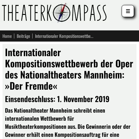
☰
Home
Beiträge
Internationaler Kompositionswettbewerb der Oper des Nationaltheaters Mannheim: »Der Fremde«
Internationaler
Kompositionswettbewerb der Oper
des Nationaltheaters Mannheim:
»Der Fremde«
Einsendeschluss: 1. November 2019
Das Nationaltheater Mannheim schreibt einen
internationalen Wettbewerb für
Musiktheaterkompositionen aus. Die Gewinnerin oder der
Gewinner erhält einen Kompositionsauftrag für eine