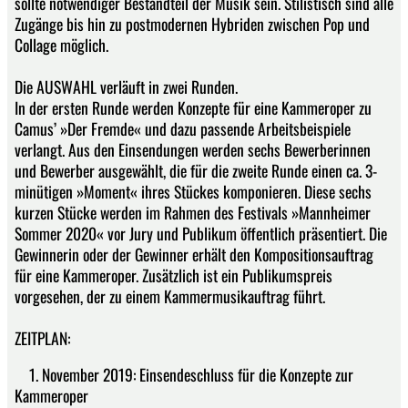
sollte notwendiger Bestandteil der Musik sein. Stilistisch sind alle
Zugänge bis hin zu postmodernen Hybriden zwischen Pop und
Collage möglich.
Die AUSWAHL verläuft in zwei Runden.
In der ersten Runde werden Konzepte für eine Kammeroper zu
Camus’ »Der Fremde« und dazu passende Arbeitsbeispiele
verlangt. Aus den Einsendungen werden sechs Bewerberinnen
und Bewerber ausgewählt, die für die zweite Runde einen ca. 3-
minütigen »Moment« ihres Stückes komponieren. Diese sechs
kurzen Stücke werden im Rahmen des Festivals »Mannheimer
Sommer 2020« vor Jury und Publikum öffentlich präsentiert. Die
Gewinnerin oder der Gewinner erhält den Kompositionsauftrag
für eine Kammeroper. Zusätzlich ist ein Publikumspreis
vorgesehen, der zu einem Kammermusikauftrag führt.
ZEITPLAN:
1. November 2019: Einsendeschluss für die Konzepte zur
Kammeroper