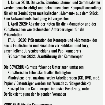
1. Januar 2019: Die sechs Semifinalistinnen und Semifinalisten
werden benachrichtigt und bekommen einen Kompositionsauftrag
für einen 3-minütigen musikalischen »Moment« aus dem Stück.
Eine Aufwandsentschädigung ist vorgesehen.
1. April 2020: Abgabe der Noten für die »Momente« und der
künstlerischen wie technischen Anforderungen für die
Präsentation
17. Juli 2020: Präsentation der Konzepte und »Momente« der
sechs Finalistinnen und Finalisten vor Publikum und Jury,
anschließend Juryentscheidung und Publikumspreis
Frühsommer 2022: Uraufführung der Kammeroper
Die BEWERBUNG muss folgende Unterlagen umfassen:
Künstlerische Lebensläufe aller Beteiligten
Mindestens drei, maximal sechs Arbeitsproben (CD, DVD, mp3,
Papier / Datenträger werden auf Wunsch zurückgeschickt)
Konzept für die Kammeroper inklusive Besetzung, unter
Berücksichtigung der folgenden Vorgaben
VORGABEN für die Kammeroper: