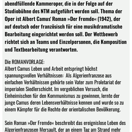
abendfüllende Kammeroper, die in der Folge auf der
Studiobühne des NTM aufgeführt werden soll. Thema der
Oper ist Albert Camus‘ Roman »Der Fremde« (1942), der
auf deutsch oder französisch für eine musikdramatische
Bearbeitung eingerichtet werden soll. Der Wettbewerb
richtet sich an Teams und Einzelpersonen, die Komposition
und Textbearbeitung verantworten.
Die ROMANVORLAGE:
Albert Camus Leben und Arbeit entspringt höchst
spannungsvollen Verhältnissen: Als Algerienfranzose aus
einfachen Verhältnissen gehörte sein Vater zum Proletariat der
imperialen Siedlerschicht. Im vergeblichen Versuch, die
Einheimischen für den Kommunismus zu gewinnen, lernte der
junge Camus deren Lebensverhältnisse kennen und wurde so zu
einem Kämpfer für die Rechte der orientalischen Bevölkerung.
Sein Roman »Der Fremde« beschreibt das ereignislose Leben des
Algerienfranzosen Mersault, der an einem Tag am Strand mehr