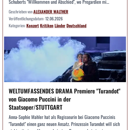
Schuberts "Willkommen und Abschied", wo Pregardien mi...
Geschrieben von
ALEXANDER WALTHER
Veröffentlichungsdatum:
12.06.2026
Kategorien:
Konzert
Kritiken
Länder
Deutschland
WELTUMFASSENDES DRAMA Premiere "Turandot"
von Giacomo Puccini in der
Staatsoper/STUTTGART
Anna-Sophie Mahler hat als Regisseurin bei Giacomo Puccinis
"Turandot" einen ganz neuen Ansatz. Prinzessin Turandot will sich